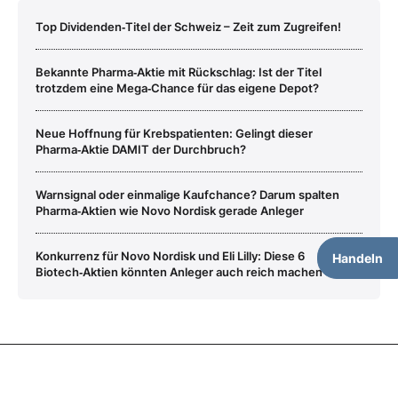
Top Dividenden‑Titel der Schweiz – Zeit zum Zugreifen!
Bekannte Pharma‑Aktie mit Rückschlag: Ist der Titel
trotzdem eine Mega‑Chance für das eigene Depot?
Neue Hoffnung für Krebspatienten: Gelingt dieser
Pharma‑Aktie DAMIT der Durchbruch?
Warnsignal oder einmalige Kaufchance? Darum spalten
Pharma‑Aktien wie Novo Nordisk gerade Anleger
Konkurrenz für Novo Nordisk und Eli Lilly: Diese 6
Handeln
Biotech‑Aktien könnten Anleger auch reich machen