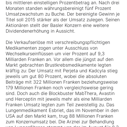
bis mittleren einstelligen Prozentbetrag an. Nach drei
Monaten standen währungsbereinigt fünf Prozent
Umsatzwachstum zu Buche. Der bereinigte Gewinn je
Titel soll 2015 stärker als der Umsatz zulegen. Seinen
Aktionären stellt der Basler Konzern eine weitere
Dividendenerhöhung in Aussicht.
Die Verkaufserlöse mit verschreibungspflichtigen
Medikamenten zogen unter Ausschluss von
Wechselkurseinflüssen um vier Prozent auf 9,3
Milliarden Franken an. Vor allem die jüngst auf den
Markt gebrachten Brustkrebsmedikamente legten
kräftig zu: Der Umsatz mit Perjeta und Kadcyla stieg
jeweils um gut 80 Prozent, wobei die absoluten
Beiträge mit 322 Millionen Franken beziehungsweise
179 Millionen Franken noch vergleichsweise gering
sind. Doch auch die Blockbuster MabThera, Avastin
und Herceptin mit jeweils mehr als eine Milliarden
Franken Umsatz legten zum Teil zweistellig zu. Das
Lungenmedikament Esbriet, das im November in den
USA auf den Markt kam, trug 88 Millionen Franken
zum Konzernumsatz bei. Die Arznei zur Behandlung