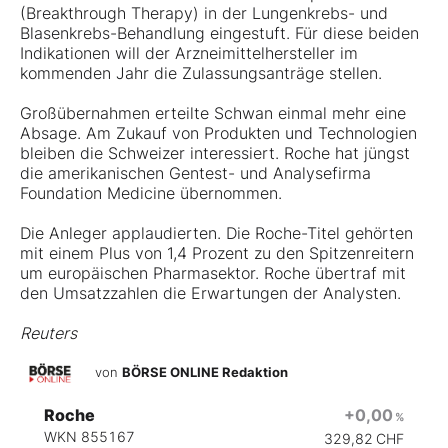
(Breakthrough Therapy) in der Lungenkrebs- und
Blasenkrebs-Behandlung eingestuft. Für diese beiden
Indikationen will der Arzneimittelhersteller im
kommenden Jahr die Zulassungsanträge stellen.
Großübernahmen erteilte Schwan einmal mehr eine
Absage. Am Zukauf von Produkten und Technologien
bleiben die Schweizer interessiert. Roche hat jüngst
die amerikanischen Gentest- und Analysefirma
Foundation Medicine übernommen.
Die Anleger applaudierten. Die Roche-Titel gehörten
mit einem Plus von 1,4 Prozent zu den Spitzenreitern
um europäischen Pharmasektor. Roche übertraf mit
den Umsatzzahlen die Erwartungen der Analysten.
Reuters
von
BÖRSE ONLINE Redaktion
Roche
+0,00
%
WKN 855167
329,82
CHF