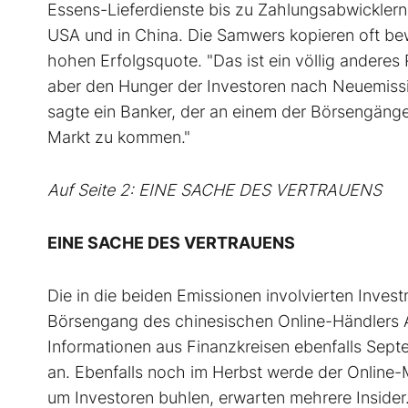
Essens-Lieferdienste bis zu Zahlungsabwicklern 
USA und in China. Die Samwers kopieren oft bew
hohen Erfolgsquote. "Das ist ein völlig anderes 
aber den Hunger der Investoren nach Neuemissio
sagte ein Banker, der an einem der Börsengänge b
Markt zu kommen."
Auf Seite 2: EINE SACHE DES VERTRAUENS
EINE SACHE DES VERTRAUENS
Die in die beiden Emissionen involvierten Inve
Börsengang des chinesischen Online-Händlers 
Informationen aus Finanzkreisen ebenfalls Septe
an. Ebenfalls noch im Herbst werde der Online-
um Investoren buhlen, erwarten mehrere Insider