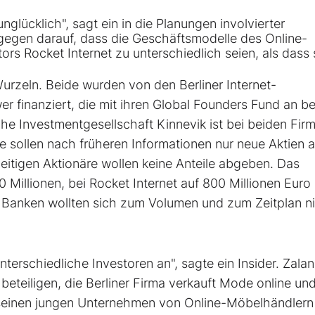
unglücklich", sagt ein in die Planungen involvierter
egen darauf, dass die Geschäftsmodelle des Online-
s Rocket Internet zu unterschiedlich seien, als dass 
urzeln. Beide wurden von den Berliner Internet-
 finanziert, die mit ihren Global Founders Fund an b
he Investmentgesellschaft Kinnevik ist bei beiden Fir
 sollen nach früheren Informationen nur neue Aktien 
eitigen Aktionäre wollen keine Anteile abgeben. Das
Millionen, bei Rocket Internet auf 800 Millionen Euro
n Banken wollten sich zum Volumen und zum Zeitplan n
erschiedliche Investoren an", sagte ein Insider. Zala
teiligen, die Berliner Firma verkauft Mode online und 
it seinen jungen Unternehmen von Online-Möbelhändlern