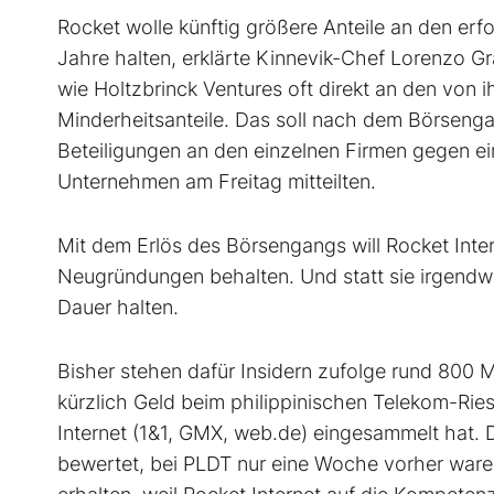
Rocket wolle künftig größere Anteile an den er
Jahre halten, erklärte Kinnevik-Chef Lorenzo G
wie Holtzbrinck Ventures oft direkt an den von i
Minderheitsanteile. Das soll nach dem Börsenga
Beteiligungen an den einzelnen Firmen gegen ein
Unternehmen am Freitag mitteilten.
Mit dem Erlös des Börsengangs will Rocket Inter
Neugründungen behalten. Und statt sie irgendw
Dauer halten.
Bisher stehen dafür Insidern zufolge rund 800 M
kürzlich Geld beim philippinischen Telekom-Ri
Internet (1&1, GMX, web.de) eingesammelt hat. D
bewertet, bei PLDT nur eine Woche vorher waren