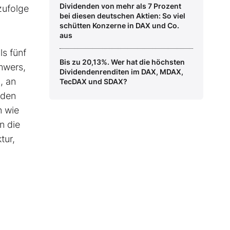
Dividenden von mehr als 7 Prozent
zufolge
bei diesen deutschen Aktien: So viel
schütten Konzerne in DAX und Co.
aus
s fünf
Bis zu 20,13%. Wer hat die höchsten
mwers,
Dividendenrenditen im DAX, MDAX,
, an
TecDAX und SDAX?
rden
n wie
n die
tur,