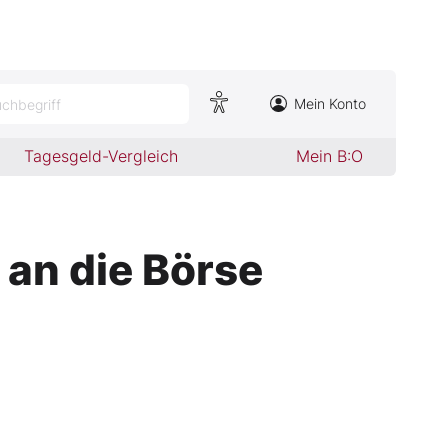
Mein Konto
chbegriff
Tagesgeld-Vergleich
Mein B:O
 an die Börse