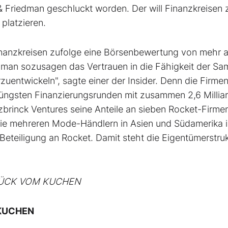
 Friedman geschluckt worden. Der will Finanzkreisen 
 platzieren.
inanzkreisen zufolge eine Börsenbewertung von mehr al
ft man sozusagen das Vertrauen in die Fähigkeit der Sa
entwickeln", sagte einer der Insider. Denn die Firmen
en jüngsten Finanzierungsrunden mit zusammen 2,6 Millia
brinck Ventures seine Anteile an sieben Rocket-Firme
 mehreren Mode-Händlern in Asien und Südamerika i
eteiligung an Rocket. Damit steht die Eigentümerstruk
STÜCK VOM KUCHEN
 KUCHEN