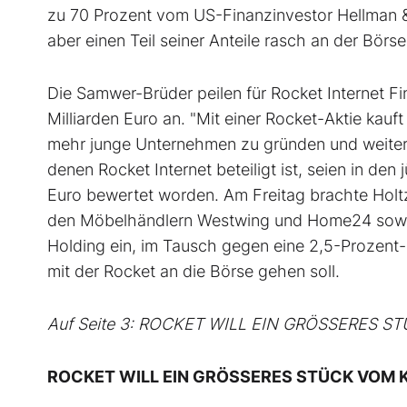
zu 70 Prozent vom US-Finanzinvestor Hellman &
aber einen Teil seiner Anteile rasch an der Börse
Die Samwer-Brüder peilen für Rocket Internet F
Milliarden Euro an. "Mit einer Rocket-Aktie kau
mehr junge Unternehmen zu gründen und weiterzu
denen Rocket Internet beteiligt ist, seien in d
Euro bewertet worden. Am Freitag brachte Holtz
den Möbelhändlern Westwing und Home24 sowie
Holding ein, im Tausch gegen eine 2,5-Prozent-B
mit der Rocket an die Börse gehen soll.
Auf Seite 3: ROCKET WILL EIN GRÖSSERES 
ROCKET WILL EIN GRÖSSERES STÜCK VOM