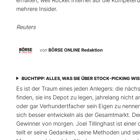
erhalten, weil Rocket Internet auf die Kompete
mehrere Insider.
Reuters
von
BÖRSE ONLINE Redaktion
BUCHTIPP: ALLES, WAS SIE ÜBER STOCK-PICKING WI
Es ist der Traum eines jeden Anlegers: die näc
finden, sie ins Depot zu legen, jahrelang nich
oder gar Verhundertfacher sein Eigen zu nennen
sich besser entwickeln als der Gesamtmarkt. De
Gewinner von morgen. Joel Tillinghast ist einer
teilt er seine Gedanken, seine Methoden und sei