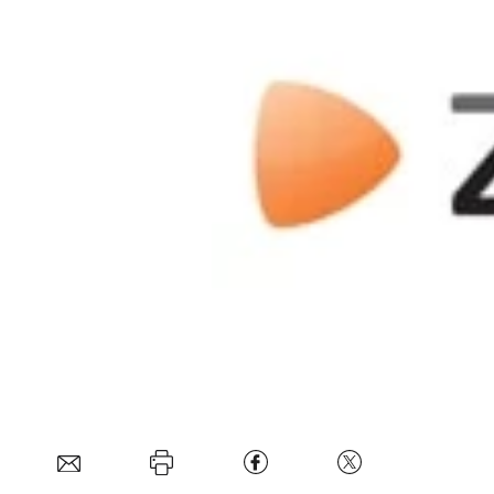
Mein B:O
Mein Konto
Folgen Sie uns
Kontakt