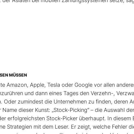
nz der Asiaten bei mobilen Zahlungssystemen setze, sa
SSEN MÜSSEN
hste Amazon, Apple, Tesla oder Google vor allen andere
t anzurühren und dann eines Tages den Verzehn-, Verzw
. Oder zumindest die Unternehmen zu finden, deren An
r Name dieser Kunst: „Stock-Picking“ – die Auswahl de
 der erfolgreichsten Stock-Picker überhaupt. In diesem
ne Strategien mit dem Leser. Er zeigt, welche Fehler di