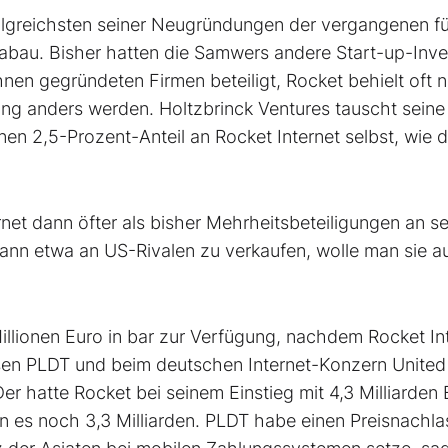
folgreichsten seiner Neugründungen der vergangenen f
rabau. Bisher hatten die Samwers andere Start-up-Inv
hnen gegründeten Firmen beteiligt, Rocket behielt oft n
ng anders werden. Holtzbrinck Ventures tauscht seine
en 2,5-Prozent-Anteil an Rocket Internet selbst, wie d
net dann öfter als bisher Mehrheitsbeteiligungen an s
ann etwa an US-Rivalen zu verkaufen, wolle man sie a
illionen Euro in bar zur Verfügung, nachdem Rocket In
esen PLDT und beim deutschen Internet-Konzern United
er hatte Rocket bei seinem Einstieg mit 4,3 Milliarden 
 es noch 3,3 Milliarden. PLDT habe einen Preisnachla