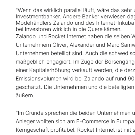
"Wenn das wirklich parallel läuft, wäre das sehr 
Investmentbanker. Andere Banker verwiesen dag
Modehändlers Zalando und des Internet-Inkubator
bei Investoren wirklich in die Quere kämen.
Zalando und Rocket Internet haben die selben W
Unternehmern Oliver, Alexander und Marc Samwer
Unternehmen beteiligt sind. Auch die schwedisc
maßgeblich engagiert. Im Zuge der Börsengänge
einer Kapitalerhöhung verkauft werden, die derz
Emissionsvolumen wird bei Zalando auf rund 900 
geschätzt. Die Unternehmen und die beteiligte
äußern.
"Im Grunde sprechen die beiden Unternehmen unt
Anleger wollten sich am E-Commerce in Europa be
Kerngeschäft profitabel. Rocket Internet ist m