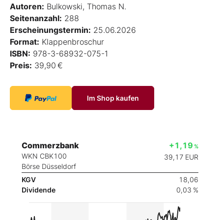
Autoren:
Bulkowski, Thomas N.
Seitenanzahl:
288
Erscheinungstermin:
25.06.2026
Format:
Klappenbroschur
ISBN:
978-3-68932-075-1
Preis:
39,90 €
Im Shop kaufen
Commerzbank
+1,19
%
WKN CBK100
39,17
EUR
Börse Düsseldorf
KGV
18,06
Dividende
0,03 %