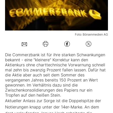
Mein B:O
Mein Konto
Foto: Börsenmedien AG
Folgen Sie uns
Die
Commerzbank
ist für ihre starken Schwankungen
bekannt - eine "kleinere" Korrektur kann den
Kontakt
Aktienkurs ohne charttechnische Vorwarnung schnell
mal zehn bis zwanzig Prozent fallen lassen. Dafür hat
die Aktie aber auch seit dem Sommer des
vergangenen Jahres bereits 150 Prozent an Wert
gewonnen. Im Verhältnis dazu sind die
Zwischenkonsolidierungen des Papiers nur ein
Tropfen auf den heißen Stein.
Aktueller Anlass zur Sorge ist die Doppelspitze der
Notierungen knapp unter der 14er-Marke. An dem