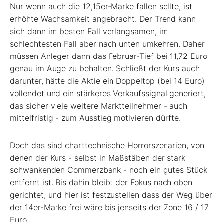
Nur wenn auch die 12,15er-Marke fallen sollte, ist
erhöhte Wachsamkeit angebracht. Der Trend kann
sich dann im besten Fall verlangsamen, im
schlechtesten Fall aber nach unten umkehren. Daher
müssen Anleger dann das Februar-Tief bei 11,72 Euro
genau im Auge zu behalten. Schließt der Kurs auch
darunter, hätte die Aktie ein Doppeltop (bei 14 Euro)
vollendet und ein stärkeres Verkaufssignal generiert,
das sicher viele weitere Marktteilnehmer - auch
mittelfristig - zum Ausstieg motivieren dürfte.
Doch das sind charttechnische Horrorszenarien, von
denen der Kurs - selbst in Maßstäben der stark
schwankenden Commerzbank - noch ein gutes Stück
entfernt ist. Bis dahin bleibt der Fokus nach oben
gerichtet, und hier ist festzustellen dass der Weg über
der 14er-Marke frei wäre bis jenseits der Zone 16 / 17
Euro.