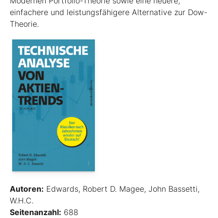
Modernen Portfolio-Theorie sowie eine neuere,
einfachere und leistungsfähigere Alternative zur Dow-
Theorie.
Autoren:
Edwards, Robert D. Magee, John Bassetti,
W.H.C.
Seitenanzahl:
688