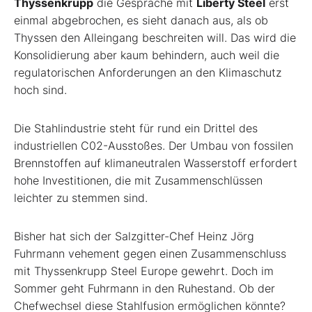
Thyssenkrupp
die Gespräche mit
Liberty Steel
erst
einmal abgebrochen, es sieht danach aus, als ob
Thyssen den Alleingang beschreiten will. Das wird die
Konsolidierung aber kaum behindern, auch weil die
regulatorischen Anforderungen an den Klimaschutz
hoch sind.
Die Stahlindustrie steht für rund ein Drittel des
industriellen C0
2
-Ausstoßes. Der Umbau von fossilen
Brennstoffen auf klimaneutralen Wasserstoff erfordert
hohe Investitionen, die mit Zusammenschlüssen
leichter zu stemmen sind.
Bisher hat sich der Salzgitter-Chef Heinz Jörg
Fuhrmann vehement gegen einen Zusammenschluss
mit Thyssenkrupp Steel Europe gewehrt. Doch im
Sommer geht Fuhrmann in den Ruhestand. Ob der
Chefwechsel diese Stahlfusion ermöglichen könnte?