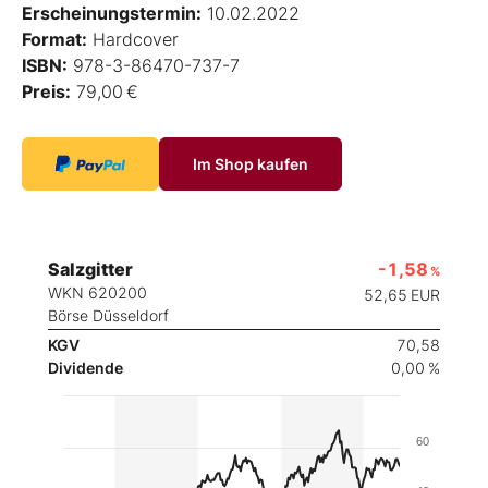
Erscheinungstermin:
10.02.2022
Format:
Hardcover
ISBN:
978-3-86470-737-7
Preis:
79,00 €
Im Shop kaufen
Salzgitter
-1,58
%
WKN 620200
52,65
EUR
Börse Düsseldorf
KGV
70,58
Dividende
0,00 %
60