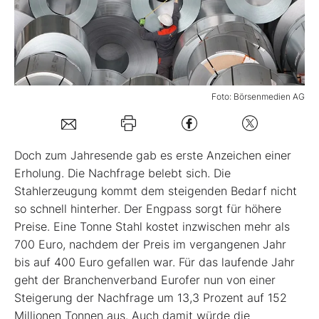
Mein B:O
Mein Konto
Foto: Börsenmedien AG
Folgen Sie uns
Doch zum Jahresende gab es erste Anzeichen einer
Kontakt
Erholung. Die Nachfrage belebt sich. Die
Stahlerzeugung kommt dem steigenden Bedarf nicht
so schnell hinterher. Der Engpass sorgt für höhere
Preise. Eine Tonne Stahl kostet inzwischen mehr als
700 Euro, nachdem der Preis im vergangenen Jahr
bis auf 400 Euro gefallen war. Für das laufende Jahr
geht der Branchenverband Eurofer nun von einer
Steigerung der Nachfrage um 13,3 Prozent auf 152
Millionen Tonnen aus. Auch damit würde die