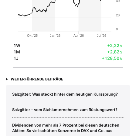
40
20
0
Okt '25
Jan '26
Apr '26
Jul '26
1W
+2,22
%
1M
+2,82
%
1J
+128,50
%
WEITERFÜHRENDE BEITRÄGE
Salzgitter: Was steckt hinter dem heutigen Kurssprung?
Salzgitter – vom Stahlunternehmen zum Rüstungswert?
Dividenden von mehr als 7 Prozent bei diesen deutschen
Aktien: So viel schütten Konzerne in DAX und Co. aus