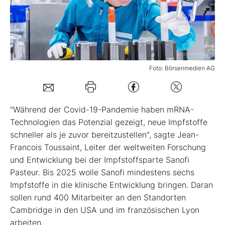
Mein B:O
Mein Konto
Foto: Börsenmedien AG
Folgen Sie uns
"Während der Covid-19-Pandemie haben mRNA-
Kontakt
Technologien das Potenzial gezeigt, neue Impfstoffe
schneller als je zuvor bereitzustellen", sagte Jean-
Francois Toussaint, Leiter der weltweiten Forschung
und Entwicklung bei der Impfstoffsparte Sanofi
Pasteur. Bis 2025 wolle Sanofi mindestens sechs
Impfstoffe in die klinische Entwicklung bringen. Daran
sollen rund 400 Mitarbeiter an den Standorten
Cambridge in den USA und im französischen Lyon
arbeiten.