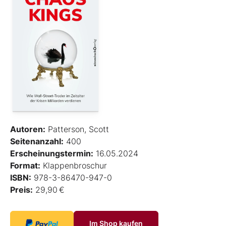
Autoren:
Patterson, Scott
Seitenanzahl:
400
Erscheinungstermin:
16.05.2024
Format:
Klappenbroschur
ISBN:
978-3-86470-947-0
Preis:
29,90 €
Im Shop kaufen