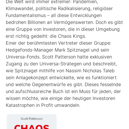
Die Welt wird immer extremer: Pandemien,
Klimawandel, politische Radikalisierung, religiöser
Fundamentalismus – all diese Entwicklungen
bedrohen Billionen an Vermögenswerten. Doch es gibt
eine Gruppe von Investoren, die in dieser Umgebung
erst richtig gedeiht: die Chaos Kings.
Einer der berühmtesten Vertreter dieser Gruppe:
Hedgefonds-Manager Mark Spitznagel und sein
Universa-Fonds. Scott Patterson hatte exklusiven
Zugang zu den Universa-Strategen und beschreibt,
wie Spitznagel mithilfe von Nassim Nicholas Taleb
sein Anlagekonzept entwickelte, wie es funktioniert
und welche Gegenentwürfe es gibt. Dieses fesselnde
und aufschlussreiche Buch ist ein Muss für jeden, der
wissen möchte, wie einige der heutigen Investoren
Katastrophen in Profit umwandeln.