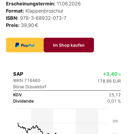
Erscheinungstermin:
11.06.2026
Format:
Klappenbroschur
ISBN:
978-3-68932-073-7
Preis:
39,90 €
Im Shop kaufen
SAP
+3,40
%
WKN 716460
178,66
EUR
Börse Düsseldorf
KGV
25,12
Dividende
0,01 %
250