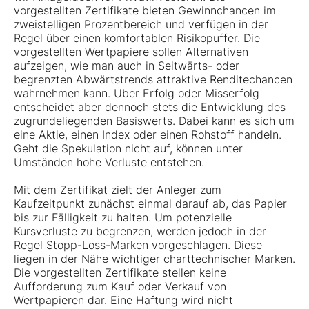
vorgestellten Zertifikate bieten Gewinnchancen im
zweistelligen Prozentbereich und verfügen in der
Regel über einen komfortablen Risikopuffer. Die
vorgestellten Wertpapiere sollen Alternativen
aufzeigen, wie man auch in Seitwärts- oder
begrenzten Abwärtstrends attraktive Renditechancen
wahrnehmen kann. Über Erfolg oder Misserfolg
entscheidet aber dennoch stets die Entwicklung des
zugrundeliegenden Basiswerts. Dabei kann es sich um
eine Aktie, einen Index oder einen Rohstoff handeln.
Geht die Spekulation nicht auf, können unter
Umständen hohe Verluste entstehen.
Mit dem Zertifikat zielt der Anleger zum
Kaufzeitpunkt zunächst einmal darauf ab, das Papier
bis zur Fälligkeit zu halten. Um potenzielle
Kursverluste zu begrenzen, werden jedoch in der
Regel Stopp-Loss-Marken vorgeschlagen. Diese
liegen in der Nähe wichtiger charttechnischer Marken.
Die vorgestellten Zertifikate stellen keine
Aufforderung zum Kauf oder Verkauf von
Wertpapieren dar. Eine Haftung wird nicht