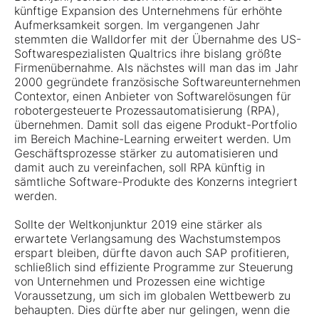
künftige Expansion des Unternehmens für erhöhte
Aufmerksamkeit sorgen. Im vergangenen Jahr
stemmten die Walldorfer mit der Übernahme des US-
Softwarespezialisten Qualtrics ihre bislang größte
Firmenübernahme. Als nächstes will man das im Jahr
2000 gegründete französische Softwareunternehmen
Contextor, einen Anbieter von Softwarelösungen für
robotergesteuerte Prozessautomatisierung (RPA),
übernehmen. Damit soll das eigene Produkt-Portfolio
im Bereich Machine-Learning erweitert werden. Um
Geschäftsprozesse stärker zu automatisieren und
damit auch zu vereinfachen, soll RPA künftig in
sämtliche Software-Produkte des Konzerns integriert
werden.
Sollte der Weltkonjunktur 2019 eine stärker als
erwartete Verlangsamung des Wachstumstempos
erspart bleiben, dürfte davon auch SAP profitieren,
schließlich sind effiziente Programme zur Steuerung
von Unternehmen und Prozessen eine wichtige
Voraussetzung, um sich im globalen Wettbewerb zu
behaupten. Dies dürfte aber nur gelingen, wenn die