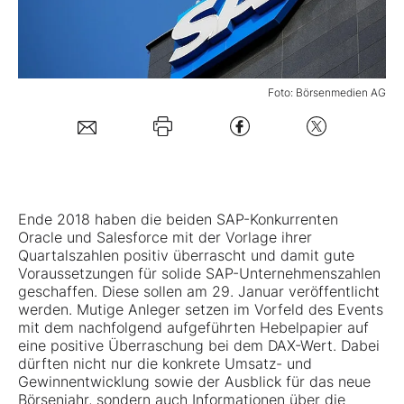
Mein B:O
Foto: Börsenmedien AG
Mein Konto
Folgen Sie uns
Kontakt
Ende 2018 haben die beiden SAP-Konkurrenten
Oracle und Salesforce mit der Vorlage ihrer
Quartalszahlen positiv überrascht und damit gute
Voraussetzungen für solide SAP-Unternehmenszahlen
geschaffen. Diese sollen am 29. Januar veröffentlicht
werden. Mutige Anleger setzen im Vorfeld des Events
mit dem nachfolgend aufgeführten Hebelpapier auf
eine positive Überraschung bei dem DAX-Wert. Dabei
dürften nicht nur die konkrete Umsatz- und
Gewinnentwicklung sowie der Ausblick für das neue
Börsenjahr, sondern auch Informationen über die