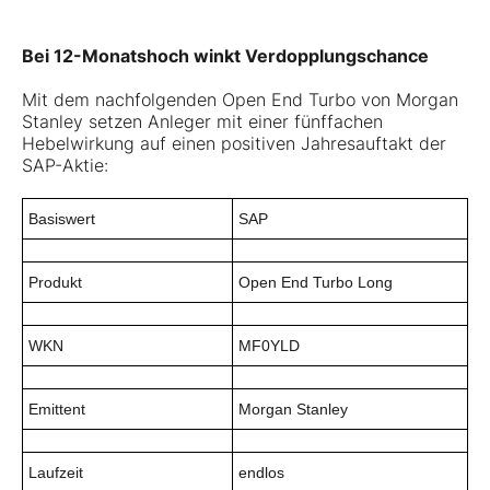
Bei 12-Monatshoch winkt Verdopplungschance
Mit dem nachfolgenden Open End Turbo von Morgan
Stanley setzen Anleger mit einer fünffachen
Hebelwirkung auf einen positiven Jahresauftakt der
SAP-Aktie:
Basiswert
SAP
Produkt
Open End Turbo Long
WKN
MF0YLD
Emittent
Morgan Stanley
Laufzeit
endlos