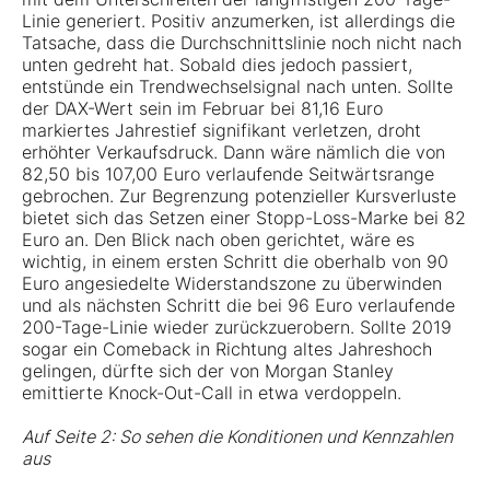
Linie generiert. Positiv anzumerken, ist allerdings die
Tatsache, dass die Durchschnittslinie noch nicht nach
unten gedreht hat. Sobald dies jedoch passiert,
entstünde ein Trendwechselsignal nach unten. Sollte
der DAX-Wert sein im Februar bei 81,16 Euro
markiertes Jahrestief signifikant verletzen, droht
erhöhter Verkaufsdruck. Dann wäre nämlich die von
82,50 bis 107,00 Euro verlaufende Seitwärtsrange
gebrochen. Zur Begrenzung potenzieller Kursverluste
bietet sich das Setzen einer Stopp-Loss-Marke bei 82
Euro an. Den Blick nach oben gerichtet, wäre es
wichtig, in einem ersten Schritt die oberhalb von 90
Euro angesiedelte Widerstandszone zu überwinden
und als nächsten Schritt die bei 96 Euro verlaufende
200-Tage-Linie wieder zurückzuerobern. Sollte 2019
sogar ein Comeback in Richtung altes Jahreshoch
gelingen, dürfte sich der von Morgan Stanley
emittierte Knock-Out-Call in etwa verdoppeln.
Auf Seite 2: So sehen die Konditionen und Kennzahlen
aus