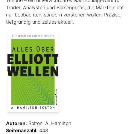
Theorie – ein unverzichtbares Nachschlagewerk für
Trader, Analysten und Börsenprofis, die Märkte nicht
nur beobachten, sondern verstehen wollen. Präzise,
tiefgründig und zeitlos aktuell.
Autoren:
Bolton, A. Hamilton
Seitenanzahl:
448