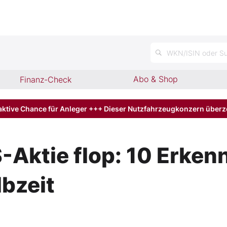
n
WKN/ISIN oder Su
Abo & Shop
Finanz-Check
aktive Chance für Anleger +++ Dieser Nutzfahrzeugkonzern über
-Aktie flop: 10 Erken
bzeit