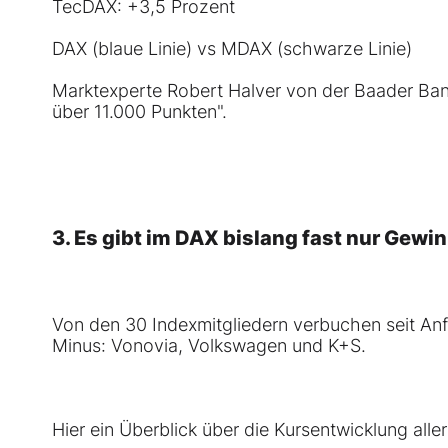
TecDAX
: +3,5 Prozent
DAX (blaue Linie) vs MDAX (schwarze Linie)
Marktexperte Robert Halver von der Baader Ba
über 11.000 Punkten"
.
3. Es gibt im
DAX
bislang fast nur Gewin
Von den 30 Indexmitgliedern verbuchen seit Anfa
Minus:
Vonovia
,
Volkswagen
und
K+S
.
Hier ein Überblick über die Kursentwicklung all