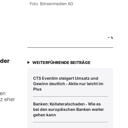
Foto: Börsenmedien AG
-
%
 der
WEITERFÜHRENDE BEITRÄGE
CTS Eventim steigert Umsatz und
Gewinn deutlich ‑ Aktie nur leicht im
Plus
den
nz eher
Banken: Kollateralschaden ‑ Wie es
bei den europäischen Banken weiter
gehen kann