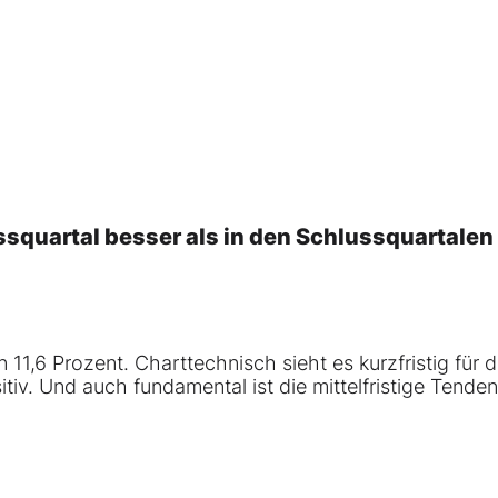
ssquartal besser als in den Schlussquartalen
n 11,6 Prozent.
Charttechnisch
sieht es kurzfristig für 
sitiv. Und auch
fundamental
ist die mittelfristige Tende