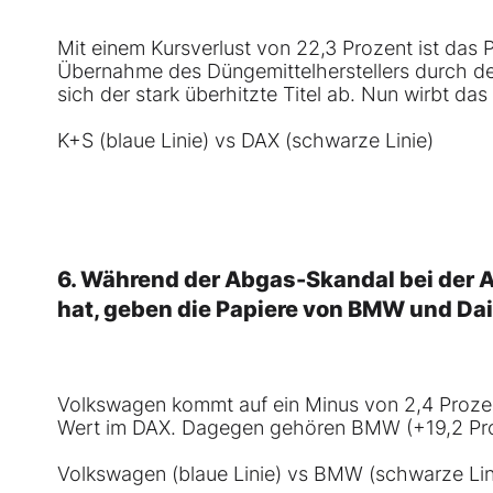
Mit einem Kursverlust von 22,3 Prozent ist das 
Übernahme des Düngemittelherstellers durch den 
sich der stark überhitzte Titel ab.
Nun wirbt das
K+S (blaue Linie) vs DAX (schwarze Linie)
6. Während der Abgas-Skandal bei der 
hat, geben die Papiere von
BMW
und
Da
Volkswagen
kommt auf ein Minus von 2,4 Prozen
Wert im
DAX
. Dagegen gehören
BMW
(+19,2 Pro
Volkswagen (blaue Linie) vs BMW (schwarze Lin