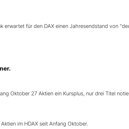
nk erwartet für den DAX einen Jahresendstand von
"de
ner.
ng Oktober 27 Aktien ein Kursplus, nur drei Titel notie
er Aktien im HDAX seit Anfang Oktober.