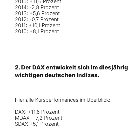
2015: +11,6 Prozent
2014: -2,8 Prozent
2013: +5,6 Prozent
2012: -0,7 Prozent
2011: +10,1 Prozent
2010: +8,1 Prozent
2. Der
DAX
entwickelt sich im diesjähri
wichtigen deutschen Indizes.
Hier alle Kursperformances im Überblick:
DAX
: +11,6 Prozent
MDAX
: +7,2 Prozent
SDAX
:+5,1 Prozent