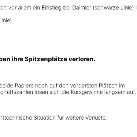
vor allem ein Einstieg bei Daimler (schwarze Linie) 
inie)
en ihre Spitzenplätze verloren.
beide Papiere noch auf den vordersten Plätzen im
häftszahlen lösen sich die Kursgewinne langsam auf.
rttechnische Situation
für weitere Verluste.