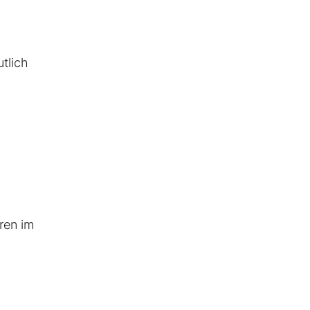
utlich
ren im