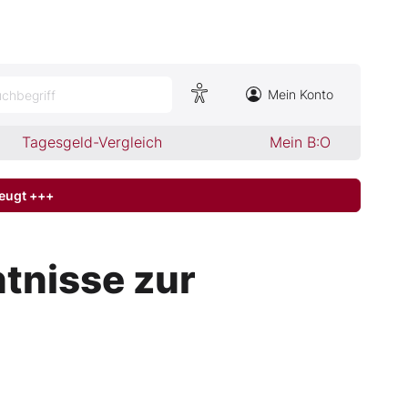
Mein Konto
chbegriff
Tagesgeld-Vergleich
Mein B:O
zeugt +++
ntnisse zur