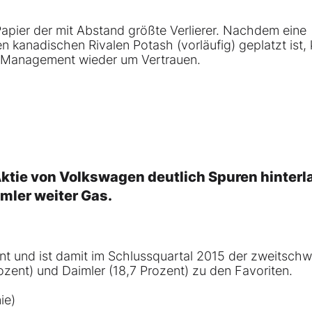
Papier der mit Abstand größte Verlierer. Nachdem eine
kanadischen Rivalen Potash (vorläufig) geplatzt ist, 
 Management wieder um Vertrauen.
Aktie von Volkswagen deutlich Spuren hinter
imler
weiter Gas.
t und ist damit im Schlussquartal 2015 der zweitsch
zent) und Daimler (18,7 Prozent) zu den Favoriten.
ie)