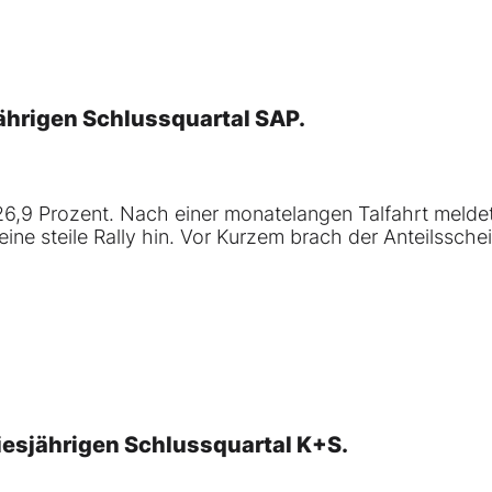
jährigen Schlussquartal
SAP
.
26,9 Prozent. Nach einer monatelangen Talfahrt melde
ine steile Rally hin.
Vor Kurzem brach der Anteilssche
diesjährigen Schlussquartal
K+S
.