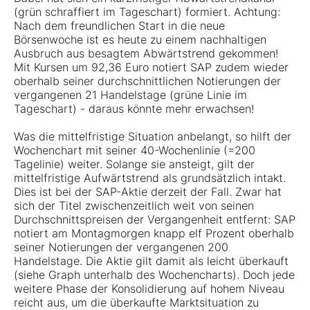
(grün schraffiert im Tageschart) formiert. Achtung:
Nach dem freundlichen Start in die neue
Börsenwoche ist es heute zu einem nachhaltigen
Ausbruch aus besagtem Abwärtstrend gekommen!
Mit Kursen um 92,36 Euro notiert SAP zudem wieder
oberhalb seiner durchschnittlichen Notierungen der
vergangenen 21 Handelstage (grüne Linie im
Tageschart) - daraus könnte mehr erwachsen!
Was die mittelfristige Situation anbelangt, so hilft der
Wochenchart mit seiner 40-Wochenlinie (=200
Tagelinie) weiter. Solange sie ansteigt, gilt der
mittelfristige Aufwärtstrend als grundsätzlich intakt.
Dies ist bei der SAP-Aktie derzeit der Fall. Zwar hat
sich der Titel zwischenzeitlich weit von seinen
Durchschnittspreisen der Vergangenheit entfernt: SAP
notiert am Montagmorgen knapp elf Prozent oberhalb
seiner Notierungen der vergangenen 200
Handelstage. Die Aktie gilt damit als leicht überkauft
(siehe Graph unterhalb des Wochencharts). Doch jede
weitere Phase der Konsolidierung auf hohem Niveau
reicht aus, um die überkaufte Marktsituation zu