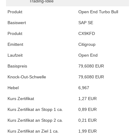
Trading-Idee
Produkt
Open End Turbo Bull
Basiswert
SAP SE
Produkt
CX9KFD
Emittent
Citigroup
Laufzeit
Open End
Basispreis
79,6080 EUR
Knock-Out-Schwelle
79,6080 EUR
Hebel
6,967
Kurs Zertifikat
1,27 EUR
Kurs Zertifikat an Stopp 1 ca.
0,89 EUR
Kurs Zertifikat an Stopp 2 ca.
0,21 EUR
Kurs Zertifikat an Ziel 1 ca.
1,99 EUR