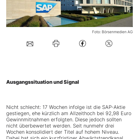
Mein B:O
Foto: Börsenmedien AG
Mein Konto
Folgen Sie uns
Kontakt
Ausgangssituation und Signal
Nicht schlecht: 17 Wochen infolge ist die
SAP-Aktie
gestiegen, ehe kürzlich am Allzeithoch bei 92,98 Euro
Gewinnmitnahmen erfolgten. Diese jedoch sollten
nicht überbewertet werden. Seit nunmehr drei
Wochen konsolidiert der Titel auf hohem Niveau.
Dabei hat sich ein kurzfristiger Abwärtstrendkanal