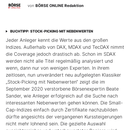
von
BÖRSE ONLINE Redaktion
BUCHTIPP: STOCK-PICKING MIT NEBENWERTEN
Jeder Anleger kennt die Werte aus den großen
Indizes. Außerhalb von DAX, MDAX und TecDAX nimmt
die Coverage jedoch drastisch ab. Schon im SDAX
werden nicht alle Titel regel­mäßig analysiert und
wenn, dann nur von wenigen Experten. In ihrem
zeitlosen, nun unverändert neu aufgelegten Klassiker
„Stock-Picking mit Nebenwerten“ zeigt die im
September 2020 verstorbene Börsenexpertin Beate
Sander, wie Anleger erfolgreich auf die Suche nach
interessanten Nebenwerten gehen können. Die Small-
Cap-Indizes einfach durch Zertifikate nachzubilden
dürfte angesichts der vergangenen Kurssteiger­ungen
nicht mehr lohnend sein. Die gezielte Auswahl