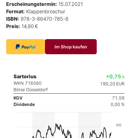
Erscheinungstermin:
15.07.2021
Format:
Klappenbroschur
ISBN:
978-3-86470-785-8
Preis:
14,90 €
Im Shop kaufen
Sartorius
+0,75
%
WKN 716560
190,20
EUR
Börse Düsseldorf
KGV
71,59
Dividende
0,00 %
200