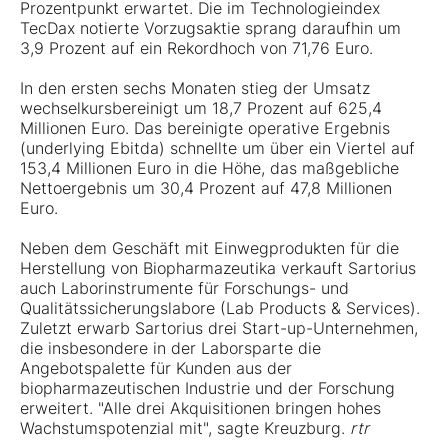
Prozentpunkt erwartet. Die im Technologieindex
TecDax notierte Vorzugsaktie sprang daraufhin um
3,9 Prozent auf ein Rekordhoch von 71,76 Euro.
In den ersten sechs Monaten stieg der Umsatz
wechselkursbereinigt um 18,7 Prozent auf 625,4
Millionen Euro. Das bereinigte operative Ergebnis
(underlying Ebitda) schnellte um über ein Viertel auf
153,4 Millionen Euro in die Höhe, das maßgebliche
Nettoergebnis um 30,4 Prozent auf 47,8 Millionen
Euro.
Neben dem Geschäft mit Einwegprodukten für die
Herstellung von Biopharmazeutika verkauft Sartorius
auch Laborinstrumente für Forschungs- und
Qualitätssicherungslabore (Lab Products & Services).
Zuletzt erwarb Sartorius drei Start-up-Unternehmen,
die insbesondere in der Laborsparte die
Angebotspalette für Kunden aus der
biopharmazeutischen Industrie und der Forschung
erweitert. "Alle drei Akquisitionen bringen hohes
Wachstumspotenzial mit", sagte Kreuzburg.
rtr