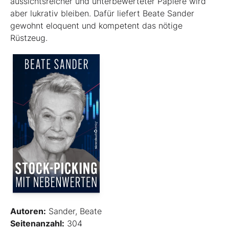
aussichtsreicher und unterbewerteter Papiere wird
aber lukrativ bleiben. Dafür liefert Beate Sander
gewohnt eloquent und kompetent das nötige
Rüstzeug.
Autoren:
Sander, Beate
Seitenanzahl:
304