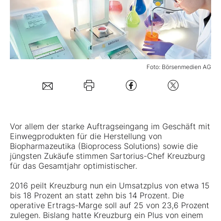
Mein B:O
Mein Konto
Foto: Börsenmedien AG
Folgen Sie uns
Kontakt
Vor allem der starke Auftragseingang im Geschäft mit
Einwegprodukten für die Herstellung von
Biopharmazeutika (Bioprocess Solutions) sowie die
jüngsten Zukäufe stimmen
Sartorius
-Chef Kreuzburg
für das Gesamtjahr optimistischer.
2016 peilt Kreuzburg nun ein Umsatzplus von etwa 15
bis 18 Prozent an statt zehn bis 14 Prozent. Die
operative Ertrags-Marge soll auf 25 von 23,6 Prozent
zulegen. Bislang hatte Kreuzburg ein Plus von einem