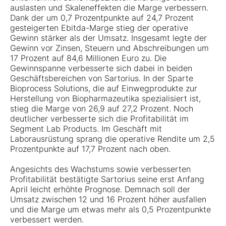
auslasten und Skaleneffekten die Marge verbessern.
Dank der um 0,7 Prozentpunkte auf 24,7 Prozent
gesteigerten Ebitda-Marge stieg der operative
Gewinn stärker als der Umsatz. Insgesamt legte der
Gewinn vor Zinsen, Steuern und Abschreibungen um
17 Prozent auf 84,6 Millionen Euro zu. Die
Gewinnspanne verbesserte sich dabei in beiden
Geschäftsbereichen von Sartorius. In der Sparte
Bioprocess Solutions, die auf Einwegprodukte zur
Herstellung von Biopharmazeutika spezialisiert ist,
stieg die Marge von 26,9 auf 27,2 Prozent. Noch
deutlicher verbesserte sich die Profitabilität im
Segment Lab Products. Im Geschäft mit
Laborausrüstung sprang die operative Rendite um 2,5
Prozentpunkte auf 17,7 Prozent nach oben.
Angesichts des Wachstums sowie verbesserten
Profitabilität bestätigte Sartorius seine erst Anfang
April leicht erhöhte Prognose. Demnach soll der
Umsatz zwischen 12 und 16 Prozent höher ausfallen
und die Marge um etwas mehr als 0,5 Prozentpunkte
verbessert werden.