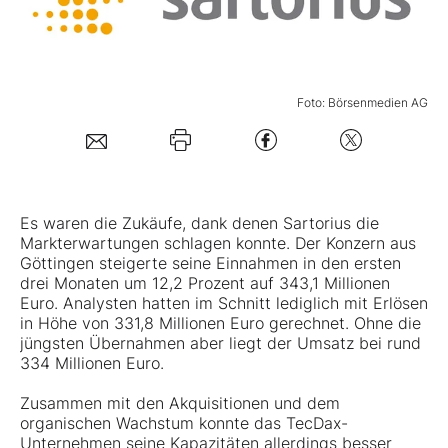
Mein Konto
Foto: Börsenmedien AG
Folgen Sie uns
Kontakt
Es waren die Zukäufe, dank denen
Sartorius
die
Markterwartungen schlagen konnte. Der Konzern aus
Göttingen steigerte seine Einnahmen in den ersten
drei Monaten um 12,2 Prozent auf 343,1 Millionen
Euro. Analysten hatten im Schnitt lediglich mit Erlösen
in Höhe von 331,8 Millionen Euro gerechnet. Ohne die
jüngsten Übernahmen aber liegt der Umsatz bei rund
334 Millionen Euro.
Zusammen mit den Akquisitionen und dem
organischen Wachstum konnte das TecDax-
Unternehmen seine Kapazitäten allerdings besser