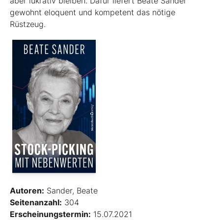
aber lukrativ bleiben. Dafür liefert Beate Sander
gewohnt eloquent und kompetent das nötige
Rüstzeug.
Autoren:
Sander, Beate
Seitenanzahl:
304
Erscheinungstermin:
15.07.2021