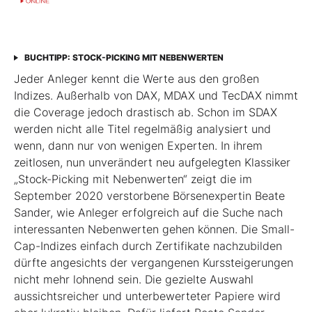
BUCHTIPP: STOCK-PICKING MIT NEBENWERTEN
Jeder Anleger kennt die Werte aus den großen
Indizes. Außerhalb von DAX, MDAX und TecDAX nimmt
die Coverage jedoch drastisch ab. Schon im SDAX
werden nicht alle Titel regel­mäßig analysiert und
wenn, dann nur von wenigen Experten. In ihrem
zeitlosen, nun unverändert neu aufgelegten Klassiker
„Stock-Picking mit Nebenwerten“ zeigt die im
September 2020 verstorbene Börsenexpertin Beate
Sander, wie Anleger erfolgreich auf die Suche nach
interessanten Nebenwerten gehen können. Die Small-
Cap-Indizes einfach durch Zertifikate nachzubilden
dürfte angesichts der vergangenen Kurssteiger­ungen
nicht mehr lohnend sein. Die gezielte Auswahl
aussichtsreicher und unterbewerteter Papiere wird