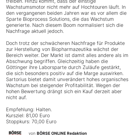
treiben. Hinzu kommt, dass der einstige
Wachstumsmotor nicht mehr auf Hochtouren läuft. In
den vergangenen beiden Jahren war es vor allem die
Sparte Bioprocess Solutions, die das Wachstum
generierte. Nach diesem Boom normalisiert sich die
Nachfrage aktuell jedoch.
Doch trotz der schwächeren Nachfrage für Produkte
zur Herstellung von Biopharmazeutika wächst der
Bereich weiter. Der Markt ist damit alles andere als im
Abschwung begriffen. Gleichzeitig haben die
Göttinger ihre Laborsparte durch Zuläufe gestärkt,
die sich besonders positiv auf die Marge auswirken.
Sartorius bietet damit unverändert hohes organisches
Wachstum bei steigender Profitabilität. Wegen der
hohen Bewertung drängt sich ein Kauf derzeit aber
nicht auf.
Empfehlung: Halten.
Kursziel: 81,00 Euro
Stoppkurs: 70,00 Euro
von
BÖRSE ONLINE Redaktion