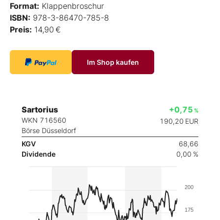
Format:
Klappenbroschur
ISBN:
978-3-86470-785-8
Preis:
14,90 €
Im Shop kaufen
Sartorius
+0,75
%
WKN 716560
190,20
EUR
Börse Düsseldorf
KGV
68,66
Dividende
0,00 %
200
175