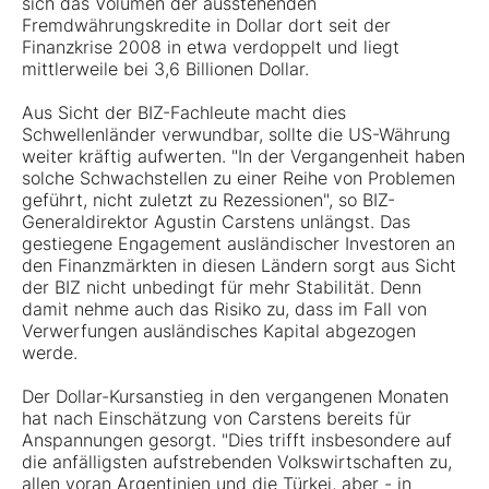
sich das Volumen der ausstehenden
Fremdwährungskredite in Dollar dort seit der
Finanzkrise 2008 in etwa verdoppelt und liegt
mittlerweile bei 3,6 Billionen Dollar.
Aus Sicht der BIZ-Fachleute macht dies
Schwellenländer verwundbar, sollte die US-Währung
weiter kräftig aufwerten. "In der Vergangenheit haben
solche Schwachstellen zu einer Reihe von Problemen
geführt, nicht zuletzt zu Rezessionen", so BIZ-
Generaldirektor Agustin Carstens unlängst. Das
gestiegene Engagement ausländischer Investoren an
den Finanzmärkten in diesen Ländern sorgt aus Sicht
der BIZ nicht unbedingt für mehr Stabilität. Denn
damit nehme auch das Risiko zu, dass im Fall von
Verwerfungen ausländisches Kapital abgezogen
werde.
Der Dollar-Kursanstieg in den vergangenen Monaten
hat nach Einschätzung von Carstens bereits für
Anspannungen gesorgt. "Dies trifft insbesondere auf
die anfälligsten aufstrebenden Volkswirtschaften zu,
allen voran Argentinien und die Türkei, aber - in