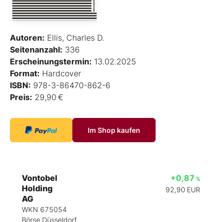
Autoren:
Ellis, Charles D.
Seitenanzahl:
336
Erscheinungstermin:
13.02.2025
Format:
Hardcover
ISBN:
978-3-86470-862-6
Preis:
29,90 €
Im Shop kaufen
Vontobel
+0,87
%
Holding
92,90
EUR
AG
WKN 675054
Börse Düsseldorf