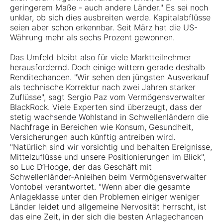
geringerem Maße - auch andere Länder." Es sei noch
unklar, ob sich dies ausbreiten werde. Kapitalabflüsse
seien aber schon erkennbar. Seit März hat die US-
Währung mehr als sechs Prozent gewonnen.
Das Umfeld bleibt also für viele Marktteilnehmer
herausfordernd. Doch einige wittern gerade deshalb
Renditechancen. "Wir sehen den jüngsten Ausverkauf
als technische Korrektur nach zwei Jahren starker
Zuflüsse", sagt Sergio Paz vom Vermögensverwalter
BlackRock. Viele Experten sind überzeugt, dass der
stetig wachsende Wohlstand in Schwellenländern die
Nachfrage in Bereichen wie Konsum, Gesundheit,
Versicherungen auch künftig antreiben wird.
"Natürlich sind wir vorsichtig und behalten Ereignisse,
Mittelzuflüsse und unsere Positionierungen im Blick",
so Luc D’Hooge, der das Geschäft mit
Schwellenländer-Anleihen beim Vermögensverwalter
Vontobel verantwortet. "Wenn aber die gesamte
Anlageklasse unter den Problemen einiger weniger
Länder leidet und allgemeine Nervosität herrscht, ist
das eine Zeit, in der sich die besten Anlagechancen