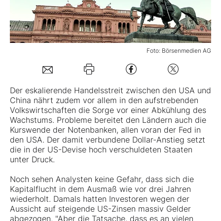
Mein B:O
Foto: Börsenmedien AG
Mein Konto
Folgen Sie uns
Der eskalierende Handelsstreit zwischen den USA und
China nährt zudem vor allem in den aufstrebenden
Volkswirtschaften die Sorge vor einer Abkühlung des
Kontakt
Wachstums. Probleme bereitet den Ländern auch die
Kurswende der Notenbanken, allen voran der Fed in
den USA. Der damit verbundene Dollar-Anstieg setzt
die in der US-Devise hoch verschuldeten Staaten
unter Druck.
Noch sehen Analysten keine Gefahr, dass sich die
Kapitalflucht in dem Ausmaß wie vor drei Jahren
wiederholt. Damals hatten Investoren wegen der
Aussicht auf steigende US-Zinsen massiv Gelder
abgezogen. "Aber die Tatsache, dass es an vielen