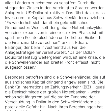
allen Ländern zunehmend zu schaffen: Durch die
steigenden Zinsen in den Vereinigten Staaten werden
Anlagen in US-Dollar attraktiver. Das führt dazu, dass
Investoren ihr Kapital aus Schwellenländern abziehen.
"Es wiederholt sich damit ein geldpolitisches
Grundmuster: Wechselt der globale Notenbankzyklus
von einer expansiven in eine restriktive Phase, ist mit
spürbaren Kollateralschäden und erhöhten Risiken für
die Finanzmärkte zu rechnen", erklärt Eduard
Baitinger, der beim Investmenthaus Feri die
Anlagestrategie mitverantwortet. "Da der Dollar-
Liquiditätsentzug weitergehen wird, ist eine Krise, die
die Schwellenländer auf breiter Front erfasst, nicht
ausgeschlossen."
Besonders betroffen sind die Schwellenländer, die auf
ausländisches Kapital dringend angewiesen sind. Die
Bank für Internationalen Zahlungsverkehr (BIZ) - quasi
die Denkschmiede der großen Notenbanken - weist
schon seit längerem auf die starke Zunahme der
Verschuldung in Dollar in den Schwellenländern als
potenzielle Gefahr hin. Nach ihren Berechnungen hat