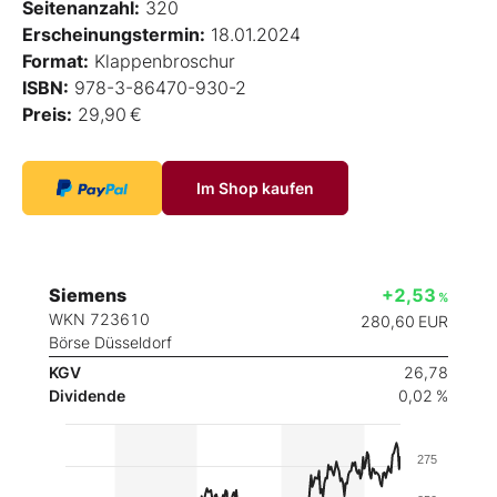
Seitenanzahl:
320
Erscheinungstermin:
18.01.2024
Format:
Klappenbroschur
ISBN:
978-3-86470-930-2
Preis:
29,90 €
Im Shop kaufen
Siemens
+2,53
%
WKN 723610
280,60
EUR
Börse Düsseldorf
KGV
26,78
Dividende
0,02 %
275