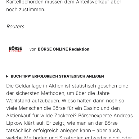
Kartellbehörden müssen dem Anteilsverkauf aber
noch zustimmen.
Reuters
von
BÖRSE ONLINE Redaktion
BUCHTIPP: ERFOLGREICH STRATEGISCH ANLEGEN
Die Geldanlage in Aktien ist statistisch gesehen eine
der sichersten Methoden, um über die Jahre
Wohlstand aufzubauen. Wieso halten dann noch so
viele Menschen die Börse für ein Casino und den
Aktienkauf für wilde Zockerei? Börsenexperte Andreas
Lipkow klärt auf. Er zeigt, wie man an der Börse
tatsächlich erfolgreich anlegen kann – aber auch,
welche Methoden und Strategien entweder nicht oder