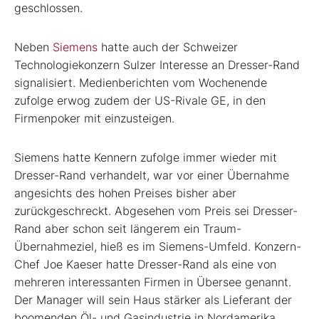
geschlossen.
Neben
Siemens
hatte auch der Schweizer
Technologiekonzern Sulzer Interesse an Dresser-Rand
signalisiert. Medienberichten vom Wochenende
zufolge erwog zudem der US-Rivale GE, in den
Firmenpoker mit einzusteigen.
Siemens hatte Kennern zufolge immer wieder mit
Dresser-Rand verhandelt, war vor einer Übernahme
angesichts des hohen Preises bisher aber
zurückgeschreckt. Abgesehen vom Preis sei Dresser-
Rand aber schon seit längerem ein Traum-
Übernahmeziel, hieß es im Siemens-Umfeld. Konzern-
Chef Joe Kaeser hatte Dresser-Rand als eine von
mehreren interessanten Firmen in Übersee genannt.
Der Manager will sein Haus stärker als Lieferant der
boomenden Öl- und Gasindustrie in Nordamerika