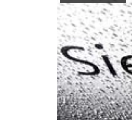
Mein B:O
Mein Konto
Folgen Sie uns
Kontakt