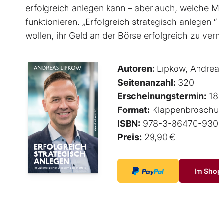
erfolgreich anlegen kann – aber auch, welche 
funktionieren. „Erfolgreich strategisch anlegen “
wollen, ihr Geld an der Börse erfolgreich zu ve
Autoren:
Lipkow, Andrea
Seitenanzahl:
320
Erscheinungstermin:
18
Format:
Klappenbroschu
ISBN:
978-3-86470-930
Preis:
29,90 €
Im Sho