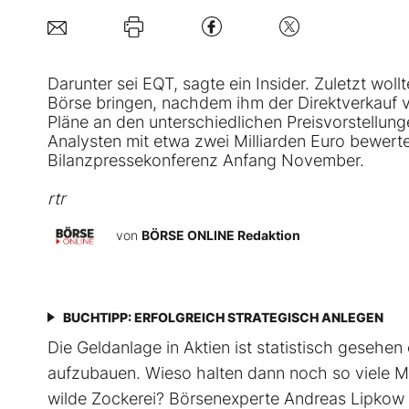
Darunter sei EQT, sagte ein Insider. Zuletzt wol
Börse bringen, nachdem ihm der Direktverkauf vo
Pläne an den unterschiedlichen Preisvorstellung
Analysten mit etwa zwei Milliarden Euro bewert
Bilanzpressekonferenz Anfang November.
rtr
von
BÖRSE ONLINE Redaktion
BUCHTIPP: ERFOLGREICH STRATEGISCH ANLEGEN
Die Geldanlage in Aktien ist statistisch gesehe
aufzubauen. Wieso halten dann noch so viele Me
wilde Zockerei? Börsenexperte Andreas Lipkow kl