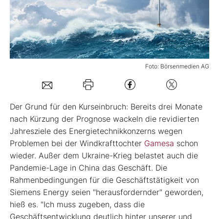
Mein B:O
Mein Konto
Foto: Börsenmedien AG
Folgen Sie uns
Der Grund für den Kurseinbruch: Bereits drei Monate
Kontakt
nach Kürzung der Prognose wackeln die revidierten
Jahresziele des Energietechnikkonzerns wegen
Problemen bei der Windkrafttochter
Gamesa
schon
wieder. Außer dem Ukraine-Krieg belastet auch die
Pandemie-Lage in China das Geschäft. Die
Rahmenbedingungen für die Geschäftstätigkeit von
Siemens Energy seien "herausfordernder" geworden,
hieß es. "Ich muss zugeben, dass die
Geschäftsentwicklung deutlich hinter unserer und