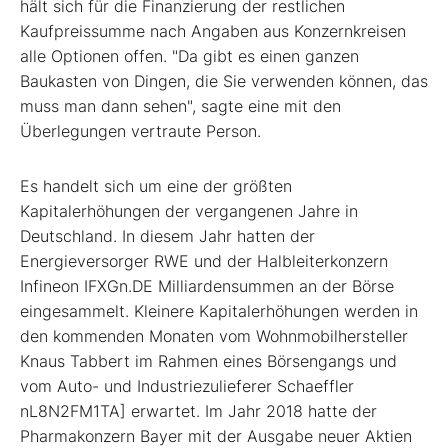
hält sich für die Finanzierung der restlichen
Kaufpreissumme nach Angaben aus Konzernkreisen
alle Optionen offen. "Da gibt es einen ganzen
Baukasten von Dingen, die Sie verwenden können, das
muss man dann sehen", sagte eine mit den
Überlegungen vertraute Person.
Es handelt sich um eine der größten
Kapitalerhöhungen der vergangenen Jahre in
Deutschland. In diesem Jahr hatten der
Energieversorger RWE und der Halbleiterkonzern
Infineon IFXGn.DE Milliardensummen an der Börse
eingesammelt. Kleinere Kapitalerhöhungen werden in
den kommenden Monaten vom Wohnmobilhersteller
Knaus Tabbert im Rahmen eines Börsengangs und
vom Auto- und Industriezulieferer Schaeffler
nL8N2FM1TA] erwartet. Im Jahr 2018 hatte der
Pharmakonzern Bayer mit der Ausgabe neuer Aktien