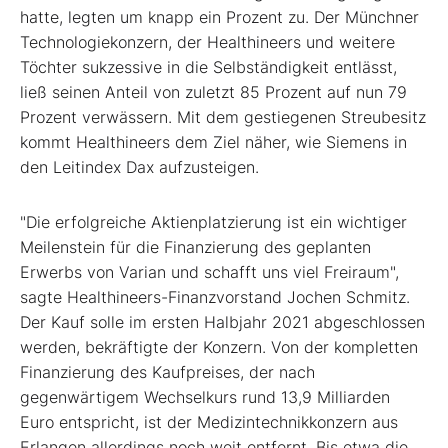
hatte, legten um knapp ein Prozent zu. Der Münchner
Technologiekonzern, der Healthineers und weitere
Töchter sukzessive in die Selbständigkeit entlässt,
ließ seinen Anteil von zuletzt 85 Prozent auf nun 79
Prozent verwässern. Mit dem gestiegenen Streubesitz
kommt Healthineers dem Ziel näher, wie Siemens in
den Leitindex Dax aufzusteigen.
"Die erfolgreiche Aktienplatzierung ist ein wichtiger
Meilenstein für die Finanzierung des geplanten
Erwerbs von Varian und schafft uns viel Freiraum",
sagte Healthineers-Finanzvorstand Jochen Schmitz.
Der Kauf solle im ersten Halbjahr 2021 abgeschlossen
werden, bekräftigte der Konzern. Von der kompletten
Finanzierung des Kaufpreises, der nach
gegenwärtigem Wechselkurs rund 13,9 Milliarden
Euro entspricht, ist der Medizintechnikkonzern aus
Erlangen allerdings noch weit entfernt. Bis etwa die