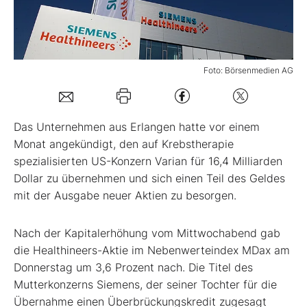
Mein Konto
Foto: Börsenmedien AG
Folgen Sie uns
Das Unternehmen aus Erlangen hatte vor einem
Kontakt
Monat angekündigt, den auf Krebstherapie
spezialisierten US-Konzern Varian für 16,4 Milliarden
Dollar zu übernehmen und sich einen Teil des Geldes
mit der Ausgabe neuer Aktien zu besorgen.
Nach der Kapitalerhöhung vom Mittwochabend gab
die Healthineers-Aktie im Nebenwerteindex MDax am
Donnerstag um 3,6 Prozent nach. Die Titel des
Mutterkonzerns Siemens, der seiner Tochter für die
Übernahme einen Überbrückungskredit zugesagt