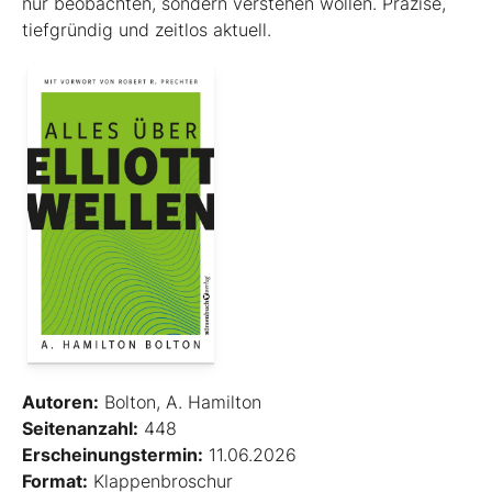
nur beobachten, sondern verstehen wollen. Präzise,
tiefgründig und zeitlos aktuell.
Autoren:
Bolton, A. Hamilton
Seitenanzahl:
448
Erscheinungstermin:
11.06.2026
Format:
Klappenbroschur