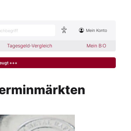
Mein Konto
chbegriff
Tagesgeld-Vergleich
Mein B:O
zeugt +++
 Terminmärkten