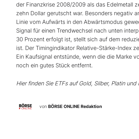
der Finanzkrise 2008/2009 als das Edelmetall z
zehn Dollar gerutscht war. Besonders negativ a
Linie vom Aufwärts in den Abwärtsmodus gewechse
Signal für einen Trendwechsel nach unten interp
30 Prozent erfolgt ist, stellt sich auf dem redu
ist. Der Timingindikator Relative-Stärke-Index ze
Ein Kaufsignal entstünde, wenn die die Marke v
noch ein gutes Stück entfernt.
Hier finden Sie ETFs auf Gold, Silber, Platin und
von
BÖRSE ONLINE Redaktion