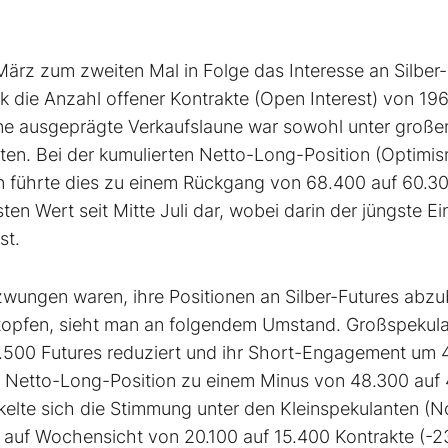
März zum zweiten Mal in Folge das Interesse an Silber-
k die Anzahl offener Kontrakte (Open Interest) von 19
Eine ausgeprägte Verkaufslaune war sowohl unter große
ten. Bei der kumulierten Netto-Long-Position (Optimi
en führte dies zu einem Rückgang von 68.400 auf 60.3
gsten Wert seit Mitte Juli dar, wobei darin der jüngste E
st.
gezwungen waren, ihre Positionen an Silber-Futures abz
stopfen, sieht man an folgendem Umstand. Großspekul
500 Futures reduziert und ihr Short-Engagement um 
en Netto-Long-Position zu einem Minus von 48.300 auf
ckelte sich die Stimmung unter den Kleinspekulanten (N
h auf Wochensicht von 20.100 auf 15.400 Kontrakte (-2