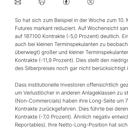
So hat sich zum Beispiel in der Woche zum 10. 
Futures markant reduziert. Auf Wochensicht san
auf 187.100 Kontrakte (-5,0 Prozent) deutlich. 
auch bei kleinen Terminspekulanten zu beobach
überwiegt) großer und kleiner Terminspekulant
Kontrakte (-11,9 Prozent). Dies stellt den niedri
des Silberpreises noch gar nicht berücksichtigt i
Dass institutionelle Investoren offensichtlich 
um Verlustlöcher in anderen Anlageklassen zu 
(Non-Commercials) haben ihre Long-Seite um 7.
Kontrakte zurückgefahren. Dies führte bei der
Kontrakte (-7,0 Prozent). Ähnlich negativ entwi
Reportables). Ihre Netto-Long-Position hat sic