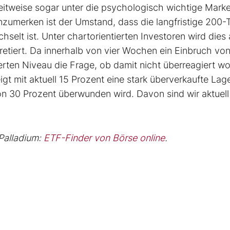
eitweise sogar unter die psychologisch wichtige Mark
nzumerken ist der Umstand, dass die langfristige 200-
lt ist. Unter chartorientierten Investoren wird dies 
retiert. Da innerhalb von vier Wochen ein Einbruch vo
zierten Niveau die Frage, ob damit nicht überreagiert w
igt mit aktuell 15 Prozent eine stark überverkaufte Lag
on 30 Prozent überwunden wird. Davon sind wir aktuell
 Palladium:
ETF-Finder von Börse online
.