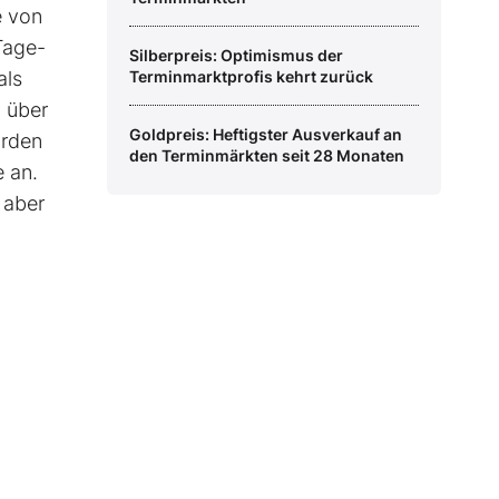
e von
Tage-
Silberpreis: Optimismus der
als
Terminmarktprofis kehrt zurück
n über
Goldpreis: Heftigster Ausverkauf an
orden
den Terminmärkten seit 28 Monaten
e an.
 aber