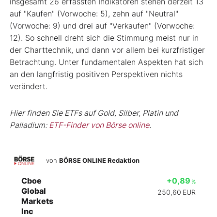
insgesamt 26 erfassten Indikatoren stehen derzeit 13
auf "Kaufen" (Vorwoche: 5), zehn auf "Neutral"
(Vorwoche: 9) und drei auf "Verkaufen" (Vorwoche:
12). So schnell dreht sich die Stimmung meist nur in
der Charttechnik, und dann vor allem bei kurzfristiger
Betrachtung. Unter fundamentalen Aspekten hat sich
an den langfristig positiven Perspektiven nichts
verändert.
Hier finden Sie ETFs auf Gold, Silber, Platin und
Palladium:
ETF-Finder von Börse online
.
von
BÖRSE ONLINE Redaktion
Cboe
+0,89
%
Global
250,60
EUR
Markets
Inc