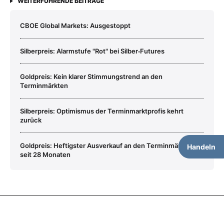
WEITERFÜHRENDE BEITRÄGE
CBOE Global Markets: Ausgestoppt
Silberpreis: Alarmstufe "Rot" bei Silber‑Futures
Goldpreis: Kein klarer Stimmungstrend an den
Terminmärkten
Silberpreis: Optimismus der Terminmarktprofis kehrt
zurück
Goldpreis: Heftigster Ausverkauf an den Terminmärkten
Handeln
seit 28 Monaten