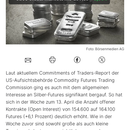
Mein B:O
Mein Konto
Foto: Börsenmedien AG
Folgen Sie uns
Kontakt
Laut aktuellem Commitments of Traders-Report der
US-Aufsichtsbehörde Commodity Futures Trading
Commission ging es auch mit dem allgemeinen
Interesse an Silber-Futures signifikant bergauf. So hat
sich in der Woche zum 13. April die Anzahl offener
Kontrakte (Open Interest) von 154.600 auf 164.100
Futures (+6,1 Prozent) deutlich erhöht. Wie in der
Woche zuvor sind sowohl große als auch kleine