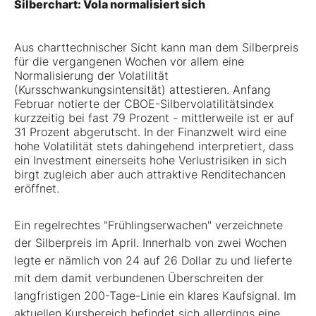
Silberchart: Vola normalisiert sich
Aus charttechnischer Sicht kann man dem Silberpreis
für die vergangenen Wochen vor allem eine
Normalisierung der Volatilität
(Kursschwankungsintensität) attestieren. Anfang
Februar notierte der CBOE-Silbervolatilitätsindex
kurzzeitig bei fast 79 Prozent - mittlerweile ist er auf
31 Prozent abgerutscht. In der Finanzwelt wird eine
hohe Volatilität stets dahingehend interpretiert, dass
ein Investment einerseits hohe Verlustrisiken in sich
birgt zugleich aber auch attraktive Renditechancen
eröffnet.
Ein regelrechtes "Frühlingserwachen" verzeichnete
der Silberpreis im April. Innerhalb von zwei Wochen
legte er nämlich von 24 auf 26 Dollar zu und lieferte
mit dem damit verbundenen Überschreiten der
langfristigen 200-Tage-Linie ein klares Kaufsignal. Im
aktuellen Kursbereich befindet sich allerdings eine