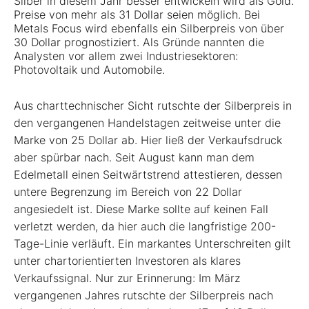
Silber in diesem Jahr besser entwickeln wird als Gold.
Preise von mehr als 31 Dollar seien möglich. Bei
Metals Focus wird ebenfalls ein Silberpreis von über
30 Dollar prognostiziert. Als Gründe nannten die
Analysten vor allem zwei Industriesektoren:
Photovoltaik und Automobile.
Aus charttechnischer Sicht rutschte der Silberpreis in
den vergangenen Handelstagen zeitweise unter die
Marke von 25 Dollar ab. Hier ließ der Verkaufsdruck
aber spürbar nach. Seit August kann man dem
Edelmetall einen Seitwärtstrend attestieren, dessen
untere Begrenzung im Bereich von 22 Dollar
angesiedelt ist. Diese Marke sollte auf keinen Fall
verletzt werden, da hier auch die langfristige 200-
Tage-Linie verläuft. Ein markantes Unterschreiten gilt
unter chartorientierten Investoren als klares
Verkaufssignal. Nur zur Erinnerung: Im März
vergangenen Jahres rutschte der Silberpreis nach