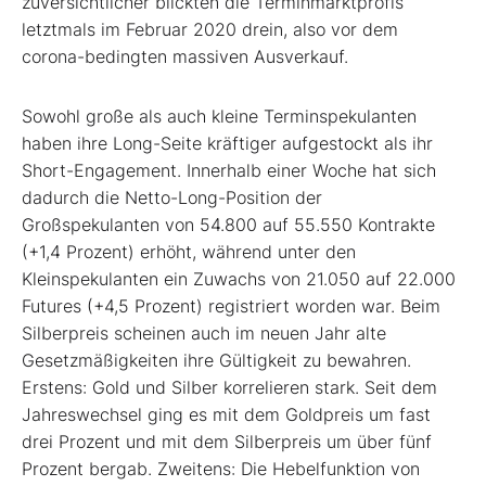
zuversichtlicher blickten die Terminmarktprofis
letztmals im Februar 2020 drein, also vor dem
corona-bedingten massiven Ausverkauf.
Sowohl große als auch kleine Terminspekulanten
haben ihre Long-Seite kräftiger aufgestockt als ihr
Short-Engagement. Innerhalb einer Woche hat sich
dadurch die Netto-Long-Position der
Großspekulanten von 54.800 auf 55.550 Kontrakte
(+1,4 Prozent) erhöht, während unter den
Kleinspekulanten ein Zuwachs von 21.050 auf 22.000
Futures (+4,5 Prozent) registriert worden war. Beim
Silberpreis scheinen auch im neuen Jahr alte
Gesetzmäßigkeiten ihre Gültigkeit zu bewahren.
Erstens: Gold und Silber korrelieren stark. Seit dem
Jahreswechsel ging es mit dem Goldpreis um fast
drei Prozent und mit dem Silberpreis um über fünf
Prozent bergab. Zweitens: Die Hebelfunktion von