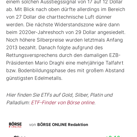
einem solchen Ausstiegssignal von 17 auf 12 Dollar
ab. Mit Blick nach oben dürfte allerdings im Bereich
von 27 Dollar die charttechnische Luft dünner
werden. Die nächste Widerstandszone wäre dann
beim 2020er-Jahreshoch von 29 Dollar angesiedelt.
Noch höhere Silberpreise wurden letztmals Anfang
2013 bezahlt. Danach folgte aufgrund des
Rettungsversprechens durch den damaligen EZB-
Präsidenten Mario Draghi eine mehrjährige Talfahrt
bzw. Bodenbildungsphase des mit großem Abstand
günstigsten Edelmetalls.
Hier finden Sie ETFs auf Gold, Silber, Platin und
Palladium:
ETF-Finder von Börse online
.
von
BÖRSE ONLINE Redaktion