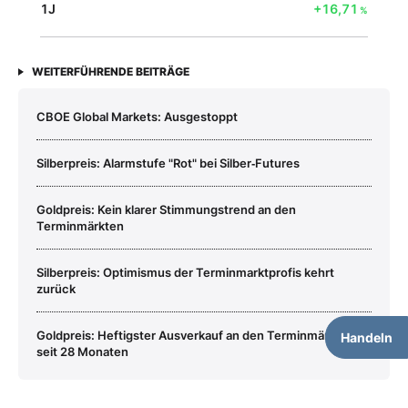
1J
+16,71
%
WEITERFÜHRENDE BEITRÄGE
CBOE Global Markets: Ausgestoppt
Silberpreis: Alarmstufe "Rot" bei Silber‑Futures
Goldpreis: Kein klarer Stimmungstrend an den
Terminmärkten
Silberpreis: Optimismus der Terminmarktprofis kehrt
zurück
Goldpreis: Heftigster Ausverkauf an den Terminmärkten
Handeln
seit 28 Monaten