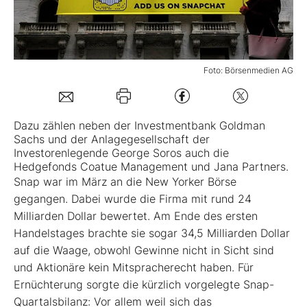
Mein B:O
Foto: Börsenmedien AG
Mein Konto
Folgen Sie uns
Dazu zählen neben der Investmentbank Goldman
Sachs und der Anlagegesellschaft der
Investorenlegende George Soros auch die
Kontakt
Hedgefonds Coatue Management und Jana Partners.
Snap war im März an die New Yorker Börse
gegangen. Dabei wurde die Firma mit rund 24
Milliarden Dollar bewertet. Am Ende des ersten
Handelstages brachte sie sogar 34,5 Milliarden Dollar
auf die Waage, obwohl Gewinne nicht in Sicht sind
und Aktionäre kein Mitspracherecht haben. Für
Ernüchterung sorgte die kürzlich vorgelegte Snap-
Quartalsbilanz: Vor allem weil sich das