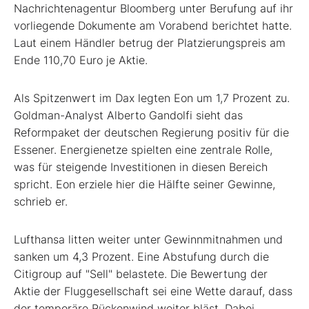
Nachrichtenagentur Bloomberg unter Berufung auf ihr
vorliegende Dokumente am Vorabend berichtet hatte.
Laut einem Händler betrug der Platzierungspreis am
Ende 110,70 Euro je Aktie.
Als Spitzenwert im Dax legten Eon um 1,7 Prozent zu.
Goldman-Analyst Alberto Gandolfi sieht das
Reformpaket der deutschen Regierung positiv für die
Essener. Energienetze spielten eine zentrale Rolle,
was für steigende Investitionen in diesen Bereich
spricht. Eon erziele hier die Hälfte seiner Gewinne,
schrieb er.
Lufthansa litten weiter unter Gewinnmitnahmen und
sanken um 4,3 Prozent. Eine Abstufung durch die
Citigroup auf "Sell" belastete. Die Bewertung der
Aktie der Fluggesellschaft sei eine Wette darauf, dass
der temporäre Rückenwind weiter bläst. Dabei