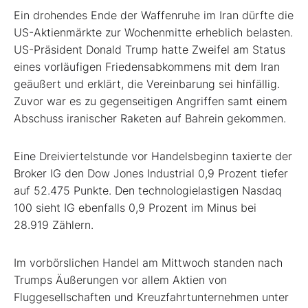
Ein drohendes Ende der Waffenruhe im Iran dürfte die
US-Aktienmärkte zur Wochenmitte erheblich belasten.
US-Präsident Donald Trump hatte Zweifel am Status
eines vorläufigen Friedensabkommens mit dem Iran
geäußert und erklärt, die Vereinbarung sei hinfällig.
Zuvor war es zu gegenseitigen Angriffen samt einem
Abschuss iranischer Raketen auf Bahrein gekommen.
Eine Dreiviertelstunde vor Handelsbeginn taxierte der
Broker IG den Dow Jones Industrial 0,9 Prozent tiefer
auf 52.475 Punkte. Den technologielastigen Nasdaq
100 sieht IG ebenfalls 0,9 Prozent im Minus bei
28.919 Zählern.
Im vorbörslichen Handel am Mittwoch standen nach
Trumps Äußerungen vor allem Aktien von
Fluggesellschaften und Kreuzfahrtunternehmen unter