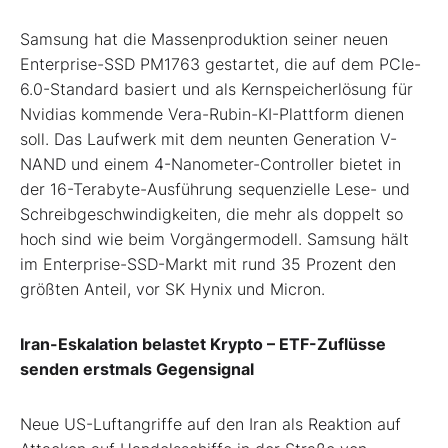
Samsung hat die Massenproduktion seiner neuen
Enterprise-SSD PM1763 gestartet, die auf dem PCIe-
6.0-Standard basiert und als Kernspeicherlösung für
Nvidias kommende Vera-Rubin-KI-Plattform dienen
soll. Das Laufwerk mit dem neunten Generation V-
NAND und einem 4-Nanometer-Controller bietet in
der 16-Terabyte-Ausführung sequenzielle Lese- und
Schreibgeschwindigkeiten, die mehr als doppelt so
hoch sind wie beim Vorgängermodell. Samsung hält
im Enterprise-SSD-Markt mit rund 35 Prozent den
größten Anteil, vor SK Hynix und Micron.
Iran-Eskalation belastet Krypto – ETF-Zuflüsse
senden erstmals Gegensignal
Neue US-Luftangriffe auf den Iran als Reaktion auf