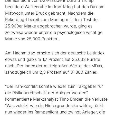
Die aus Sicht von US-Präsident Donald Trump
beendete Waffenruhe im Iran-Krieg hat den Dax am
Mittwoch unter Druck gebracht. Nachdem die
Rekordjagd bereits am Montag mit dem Test der
25.900er Marke abgebrochen wurde, ging es
zeitweise wieder unter die psychologisch wichtige
Marke von 25.000 Punkten.
Am Nachmittag erholte sich der deutsche Leitindex
etwas und gab um 1,7 Prozent auf 25.033 Punkte
nach. Der Index der mittelgroßen Werte, der MDax,
sank zugleich um 2,3 Prozent auf 31.880 Zähler.
"Der Iran-Konflikt könnte wieder zum Taktgeber für
die Risikobereitschaft der Anleger werden",
kommentierte Marktanalyst Timo Emden die Verluste.
"Was zuletzt wie ein Hintergrundrisiko wirkte, rückt
nun wieder ins Rampenlicht und zwingt Anleger, die