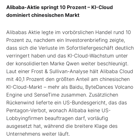
Alibaba-Aktie springt 10 Prozent – KI-Cloud
dominiert chinesischen Markt
Alibabas Aktie legte im vorbörslichen Handel rund 10
Prozent zu, nachdem ein Investorenbriefing zeigte,
dass sich die Verluste im Sofortliefergeschäft deutlich
verringert haben und das KI-Cloud-Wachstum unter
der konsolidierten Marke Qwen weiter beschleunigt.
Laut einer Frost & Sullivan-Analyse hält Alibaba Cloud
mit 40,1 Prozent den größten Anteil am chinesischen
KI-Cloud-Markt – mehr als Baidu, ByteDances Volcano
Engine und SenseTime zusammen. Zusätzlichen
Rückenwind lieferte ein US-Bundesgericht, das das
Pentagon-Verbot, wonach Alibaba keine US-
Lobbyingfirmen beauftragen darf, vorläufig
ausgesetzt hat, während die breitere Klage des
Unternehmens weiter läuft.