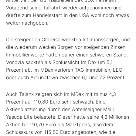
Vorabend seine Talfahrt wieder aufgenommen und
dürfte zum Handelsstart in den USA wohl noch etwas
weiter nachgeben.
Die steigenden Ölpreise weckten Inflationssorgen, und
die wiederum wecken Sorgen vor steigenden Zinsen.
Immobilienwerte hatten daher einen schweren Stand.
Vonovia sackten als Schlusslicht im Dax um 5,1
Prozent ab. Im MDax verloren TAG Immobilien, LEG
oder auch Aroundtown zwischen 6,1 und 7,2 Prozent.
Auch Talanx zeigten sich im MDax mit minus 4,3
Prozent auf 110,80 Euro sehr schwach. Eine
Aktienplatzierung durch den Anteilseigner Meiji
Yasuda Life belastete. Dieser hatte seine 4,3 Millionen
Aktien für 110,70 Euro bis Marktpreis, also dem
Schlusskurs von 115,80 Euro angeboten, wie die