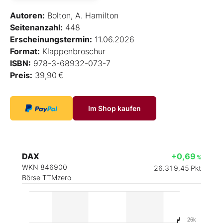
Autoren:
Bolton, A. Hamilton
Seitenanzahl:
448
Erscheinungstermin:
11.06.2026
Format:
Klappenbroschur
ISBN:
978-3-68932-073-7
Preis:
39,90 €
Im Shop kaufen
DAX
+0,69
%
WKN 846900
26.319,45
Pkt
Börse TTMzero
26k