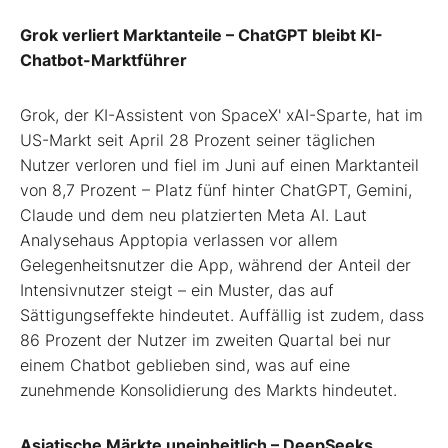
Grok verliert Marktanteile – ChatGPT bleibt KI-
Chatbot-Marktführer
Grok, der KI-Assistent von SpaceX' xAI-Sparte, hat im
US-Markt seit April 28 Prozent seiner täglichen
Nutzer verloren und fiel im Juni auf einen Marktanteil
von 8,7 Prozent – Platz fünf hinter ChatGPT, Gemini,
Claude und dem neu platzierten Meta AI. Laut
Analysehaus Apptopia verlassen vor allem
Gelegenheitsnutzer die App, während der Anteil der
Intensivnutzer steigt – ein Muster, das auf
Sättigungseffekte hindeutet. Auffällig ist zudem, dass
86 Prozent der Nutzer im zweiten Quartal bei nur
einem Chatbot geblieben sind, was auf eine
zunehmende Konsolidierung des Markts hindeutet.
Asiatische Märkte uneinheitlich – DeepSeeks