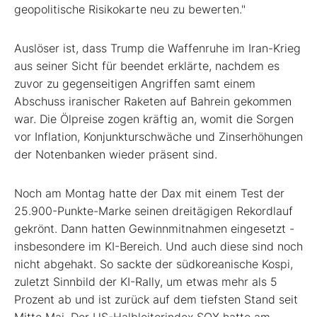
geopolitische Risikokarte neu zu bewerten."
Auslöser ist, dass Trump die Waffenruhe im Iran-Krieg
aus seiner Sicht für beendet erklärte, nachdem es
zuvor zu gegenseitigen Angriffen samt einem
Abschuss iranischer Raketen auf Bahrein gekommen
war. Die Ölpreise zogen kräftig an, womit die Sorgen
vor Inflation, Konjunkturschwäche und Zinserhöhungen
der Notenbanken wieder präsent sind.
Noch am Montag hatte der Dax mit einem Test der
25.900-Punkte-Marke seinen dreitägigen Rekordlauf
gekrönt. Dann hatten Gewinnmitnahmen eingesetzt -
insbesondere im KI-Bereich. Und auch diese sind noch
nicht abgehakt. So sackte der südkoreanische Kospi,
zuletzt Sinnbild der KI-Rally, um etwas mehr als 5
Prozent ab und ist zurück auf dem tiefsten Stand seit
Mitte Mai. Der US-Halbleiterindex SOX hatte am