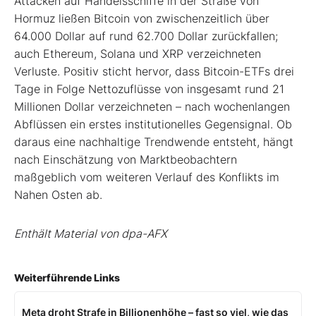
Attacken auf Handelsschiffe in der Straße von
Hormuz ließen Bitcoin von zwischenzeitlich über
64.000 Dollar auf rund 62.700 Dollar zurückfallen;
auch Ethereum, Solana und XRP verzeichneten
Verluste. Positiv sticht hervor, dass Bitcoin-ETFs drei
Tage in Folge Nettozuflüsse von insgesamt rund 21
Millionen Dollar verzeichneten – nach wochenlangen
Abflüssen ein erstes institutionelles Gegensignal. Ob
daraus eine nachhaltige Trendwende entsteht, hängt
nach Einschätzung von Marktbeobachtern
maßgeblich vom weiteren Verlauf des Konflikts im
Nahen Osten ab.
Enthält Material von dpa-AFX
Weiterführende Links
Meta droht Strafe in Billionenhöhe – fast so viel, wie das