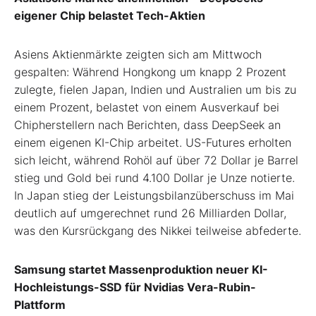
eigener Chip belastet Tech-Aktien
Asiens Aktienmärkte zeigten sich am Mittwoch
gespalten: Während Hongkong um knapp 2 Prozent
zulegte, fielen Japan, Indien und Australien um bis zu
einem Prozent, belastet von einem Ausverkauf bei
Chipherstellern nach Berichten, dass DeepSeek an
einem eigenen KI-Chip arbeitet. US-Futures erholten
sich leicht, während Rohöl auf über 72 Dollar je Barrel
stieg und Gold bei rund 4.100 Dollar je Unze notierte.
In Japan stieg der Leistungsbilanzüberschuss im Mai
deutlich auf umgerechnet rund 26 Milliarden Dollar,
was den Kursrückgang des Nikkei teilweise abfederte.
Samsung startet Massenproduktion neuer KI-
Hochleistungs-SSD für Nvidias Vera-Rubin-
Plattform