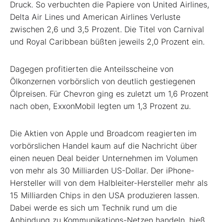
Druck. So verbuchten die Papiere von United Airlines,
Delta Air Lines und American Airlines Verluste
zwischen 2,6 und 3,5 Prozent. Die Titel von Carnival
und Royal Caribbean büßten jeweils 2,0 Prozent ein.
Dagegen profitierten die Anteilsscheine von
Ölkonzernen vorbörslich von deutlich gestiegenen
Ölpreisen. Für Chevron ging es zuletzt um 1,6 Prozent
nach oben, ExxonMobil legten um 1,3 Prozent zu.
Die Aktien von Apple und Broadcom reagierten im
vorbörslichen Handel kaum auf die Nachricht über
einen neuen Deal beider Unternehmen im Volumen
von mehr als 30 Milliarden US-Dollar. Der iPhone-
Hersteller will von dem Halbleiter-Hersteller mehr als
15 Milliarden Chips in den USA produzieren lassen.
Dabei werde es sich um Technik rund um die
Anbindung zu Kommunikations-Netzen handeln, hieß