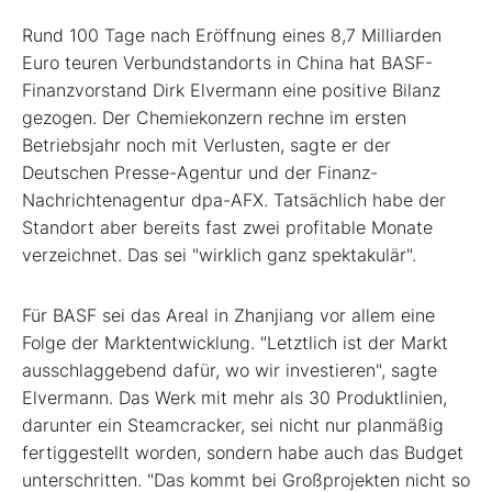
Rund 100 Tage nach Eröffnung eines 8,7 Milliarden
Euro teuren Verbundstandorts in China hat BASF-
Finanzvorstand Dirk Elvermann eine positive Bilanz
gezogen. Der Chemiekonzern rechne im ersten
Betriebsjahr noch mit Verlusten, sagte er der
Deutschen Presse-Agentur und der Finanz-
Nachrichtenagentur dpa-AFX. Tatsächlich habe der
Standort aber bereits fast zwei profitable Monate
verzeichnet. Das sei "wirklich ganz spektakulär".
Für BASF sei das Areal in Zhanjiang vor allem eine
Folge der Marktentwicklung. "Letztlich ist der Markt
ausschlaggebend dafür, wo wir investieren", sagte
Elvermann. Das Werk mit mehr als 30 Produktlinien,
darunter ein Steamcracker, sei nicht nur planmäßig
fertiggestellt worden, sondern habe auch das Budget
unterschritten. "Das kommt bei Großprojekten nicht so