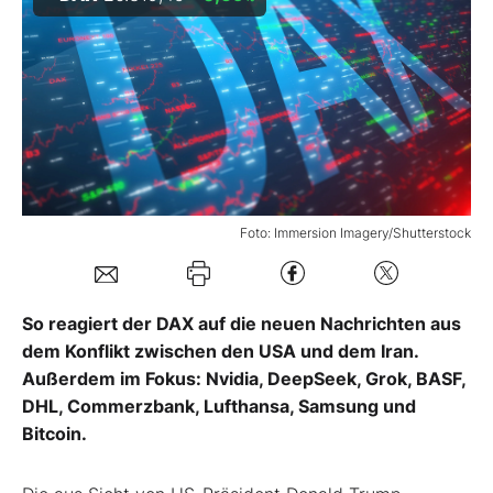
Mein B:O
Mein Konto
Folgen Sie uns
Foto: Immersion Imagery/Shutterstock
Kontakt
So reagiert der DAX auf die neuen Nachrichten aus
dem Konflikt zwischen den USA und dem Iran.
Außerdem im Fokus: Nvidia, DeepSeek, Grok, BASF,
DHL, Commerzbank, Lufthansa, Samsung und
Bitcoin.