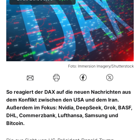
Mein B:O
Mein Konto
Folgen Sie uns
Foto: Immersion Imagery/Shutterstock
Kontakt
So reagiert der DAX auf die neuen Nachrichten aus
dem Konflikt zwischen den USA und dem Iran.
Außerdem im Fokus: Nvidia, DeepSeek, Grok, BASF,
DHL, Commerzbank, Lufthansa, Samsung und
Bitcoin.