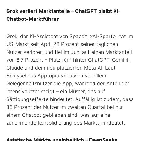
Grok verliert Marktanteile – ChatGPT bleibt KI-
Chatbot-Marktführer
Grok, der KI-Assistent von SpaceX' xAI-Sparte, hat im
US-Markt seit April 28 Prozent seiner täglichen
Nutzer verloren und fiel im Juni auf einen Marktanteil
von 8,7 Prozent – Platz fünf hinter ChatGPT, Gemini,
Claude und dem neu platzierten Meta AI. Laut
Analysehaus Apptopia verlassen vor allem
Gelegenheitsnutzer die App, während der Anteil der
Intensivnutzer steigt – ein Muster, das auf
Sättigungseffekte hindeutet. Auffällig ist zudem, dass
86 Prozent der Nutzer im zweiten Quartal bei nur
einem Chatbot geblieben sind, was auf eine
zunehmende Konsolidierung des Markts hindeutet.
Asiatische Märkte uneinheitlich – DeepSeeks