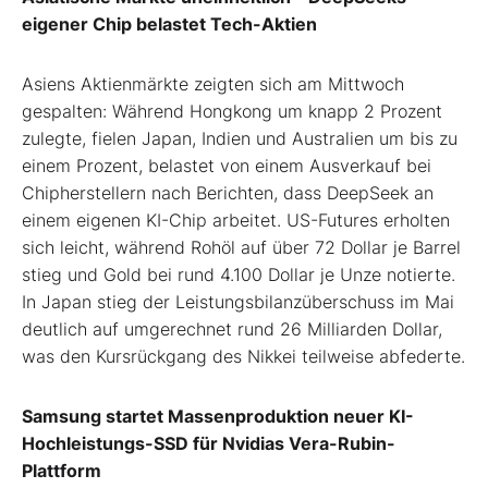
eigener Chip belastet Tech-Aktien
Asiens Aktienmärkte zeigten sich am Mittwoch
gespalten: Während Hongkong um knapp 2 Prozent
zulegte, fielen Japan, Indien und Australien um bis zu
einem Prozent, belastet von einem Ausverkauf bei
Chipherstellern nach Berichten, dass DeepSeek an
einem eigenen KI-Chip arbeitet. US-Futures erholten
sich leicht, während Rohöl auf über 72 Dollar je Barrel
stieg und Gold bei rund 4.100 Dollar je Unze notierte.
In Japan stieg der Leistungsbilanzüberschuss im Mai
deutlich auf umgerechnet rund 26 Milliarden Dollar,
was den Kursrückgang des Nikkei teilweise abfederte.
Samsung startet Massenproduktion neuer KI-
Hochleistungs-SSD für Nvidias Vera-Rubin-
Plattform