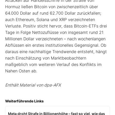
Attacken auf Handelsschiffe in der Straße von
Hormuz ließen Bitcoin von zwischenzeitlich über
64.000 Dollar auf rund 62.700 Dollar zurückfallen;
auch Ethereum, Solana und XRP verzeichneten
Verluste. Positiv sticht hervor, dass Bitcoin-ETFs drei
Tage in Folge Nettozuflüsse von insgesamt rund 21
Millionen Dollar verzeichneten – nach wochenlangen
Abflüssen ein erstes institutionelles Gegensignal. Ob
daraus eine nachhaltige Trendwende entsteht, hängt
nach Einschätzung von Marktbeobachtern
maßgeblich vom weiteren Verlauf des Konflikts im
Nahen Osten ab.
Enthält Material von dpa-AFX
Weiterführende Links
Meta droht Strafe in Billionenhöhe – fast so viel, wie das