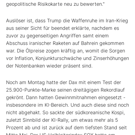
geopolitische Risikokarte neu zu bewerten."
Auslöser ist, dass Trump die Waffenruhe im Iran-Krieg
aus seiner Sicht für beendet erklärte, nachdem es
zuvor zu gegenseitigen Angriffen samt einem
Abschuss iranischer Raketen auf Bahrein gekommen
war. Die Ölpreise zogen kräftig an, womit die Sorgen
vor Inflation, Konjunkturschwäche und Zinserhöhungen
der Notenbanken wieder präsent sind.
Noch am Montag hatte der Dax mit einem Test der
25.900-Punkte-Marke seinen dreitägigen Rekordlauf
gekrönt. Dann hatten Gewinnmitnahmen eingesetzt -
insbesondere im KI-Bereich. Und auch diese sind noch
nicht abgehakt. So sackte der südkoreanische Kospi,
zuletzt Sinnbild der KI-Rally, um etwas mehr als 5
Prozent ab und ist zurück auf dem tiefsten Stand seit
Mitte Mai. Der US-Halbleiterindex SOX hatte am