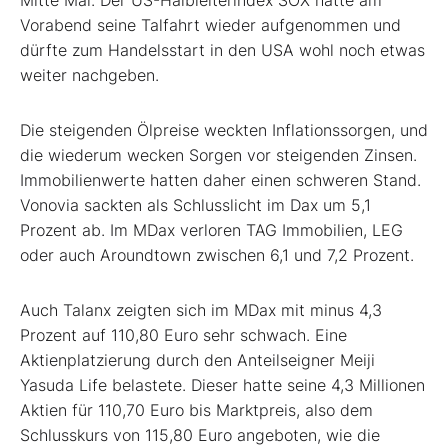
Vorabend seine Talfahrt wieder aufgenommen und
dürfte zum Handelsstart in den USA wohl noch etwas
weiter nachgeben.
Die steigenden Ölpreise weckten Inflationssorgen, und
die wiederum wecken Sorgen vor steigenden Zinsen.
Immobilienwerte hatten daher einen schweren Stand.
Vonovia sackten als Schlusslicht im Dax um 5,1
Prozent ab. Im MDax verloren TAG Immobilien, LEG
oder auch Aroundtown zwischen 6,1 und 7,2 Prozent.
Auch Talanx zeigten sich im MDax mit minus 4,3
Prozent auf 110,80 Euro sehr schwach. Eine
Aktienplatzierung durch den Anteilseigner Meiji
Yasuda Life belastete. Dieser hatte seine 4,3 Millionen
Aktien für 110,70 Euro bis Marktpreis, also dem
Schlusskurs von 115,80 Euro angeboten, wie die