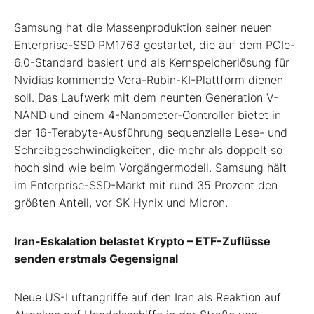
Samsung hat die Massenproduktion seiner neuen
Enterprise-SSD PM1763 gestartet, die auf dem PCIe-
6.0-Standard basiert und als Kernspeicherlösung für
Nvidias kommende Vera-Rubin-KI-Plattform dienen
soll. Das Laufwerk mit dem neunten Generation V-
NAND und einem 4-Nanometer-Controller bietet in
der 16-Terabyte-Ausführung sequenzielle Lese- und
Schreibgeschwindigkeiten, die mehr als doppelt so
hoch sind wie beim Vorgängermodell. Samsung hält
im Enterprise-SSD-Markt mit rund 35 Prozent den
größten Anteil, vor SK Hynix und Micron.
Iran-Eskalation belastet Krypto – ETF-Zuflüsse
senden erstmals Gegensignal
Neue US-Luftangriffe auf den Iran als Reaktion auf