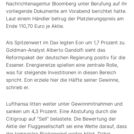
Nachrichtenagentur Bloomberg unter Berufung auf ihr
vorliegende Dokumente am Vorabend berichtet hatte.
Laut einem Händler betrug der Platzierungspreis am
Ende 110,70 Euro je Aktie.
Als Spitzenwert im Dax legten Eon um 1,7 Prozent zu.
Goldman-Analyst Alberto Gandolfi sieht das
Reformpaket der deutschen Regierung positiv für die
Essener. Energienetze spielten eine zentrale Rolle,
was für steigende Investitionen in diesen Bereich
spricht. Eon erziele hier die Hälfte seiner Gewinne,
schrieb er.
Lufthansa litten weiter unter Gewinnmitnahmen und
sanken um 4,3 Prozent. Eine Abstufung durch die
Citigroup auf "Sell" belastete. Die Bewertung der
Aktie der Fluggesellschaft sei eine Wette darauf, dass
der temporäre Rückenwind weiter bläst. Dabei