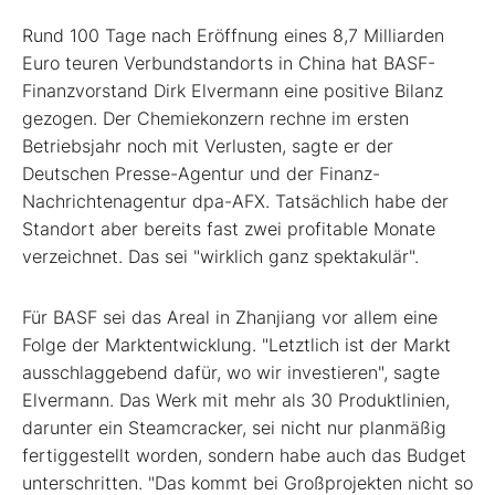
Rund 100 Tage nach Eröffnung eines 8,7 Milliarden
Euro teuren Verbundstandorts in China hat BASF-
Finanzvorstand Dirk Elvermann eine positive Bilanz
gezogen. Der Chemiekonzern rechne im ersten
Betriebsjahr noch mit Verlusten, sagte er der
Deutschen Presse-Agentur und der Finanz-
Nachrichtenagentur dpa-AFX. Tatsächlich habe der
Standort aber bereits fast zwei profitable Monate
verzeichnet. Das sei "wirklich ganz spektakulär".
Für BASF sei das Areal in Zhanjiang vor allem eine
Folge der Marktentwicklung. "Letztlich ist der Markt
ausschlaggebend dafür, wo wir investieren", sagte
Elvermann. Das Werk mit mehr als 30 Produktlinien,
darunter ein Steamcracker, sei nicht nur planmäßig
fertiggestellt worden, sondern habe auch das Budget
unterschritten. "Das kommt bei Großprojekten nicht so