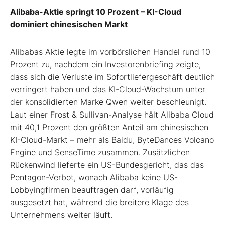
Alibaba-Aktie springt 10 Prozent – KI-Cloud
dominiert chinesischen Markt
Alibabas Aktie legte im vorbörslichen Handel rund 10
Prozent zu, nachdem ein Investorenbriefing zeigte,
dass sich die Verluste im Sofortliefergeschäft deutlich
verringert haben und das KI-Cloud-Wachstum unter
der konsolidierten Marke Qwen weiter beschleunigt.
Laut einer Frost & Sullivan-Analyse hält Alibaba Cloud
mit 40,1 Prozent den größten Anteil am chinesischen
KI-Cloud-Markt – mehr als Baidu, ByteDances Volcano
Engine und SenseTime zusammen. Zusätzlichen
Rückenwind lieferte ein US-Bundesgericht, das das
Pentagon-Verbot, wonach Alibaba keine US-
Lobbyingfirmen beauftragen darf, vorläufig
ausgesetzt hat, während die breitere Klage des
Unternehmens weiter läuft.