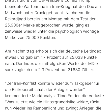
Die aus Sicht von US-Präsident Donald Trump
beendete Waffenruhe im Iran-Krieg hat den Dax am
Mittwoch unter Druck gebracht. Nachdem die
Rekordjagd bereits am Montag mit dem Test der
25.900er Marke abgebrochen wurde, ging es
zeitweise wieder unter die psychologisch wichtige
Marke von 25.000 Punkten.
Am Nachmittag erholte sich der deutsche Leitindex
etwas und gab um 1,7 Prozent auf 25.033 Punkte
nach. Der Index der mittelgroßen Werte, der MDax,
sank zugleich um 2,3 Prozent auf 31.880 Zähler.
"Der Iran-Konflikt könnte wieder zum Taktgeber für
die Risikobereitschaft der Anleger werden",
kommentierte Marktanalyst Timo Emden die Verluste.
"Was zuletzt wie ein Hintergrundrisiko wirkte, rückt
nun wieder ins Rampenlicht und zwingt Anleger, die