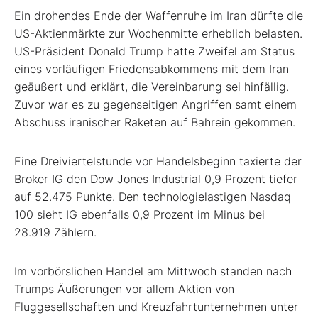
Ein drohendes Ende der Waffenruhe im Iran dürfte die
US-Aktienmärkte zur Wochenmitte erheblich belasten.
US-Präsident Donald Trump hatte Zweifel am Status
eines vorläufigen Friedensabkommens mit dem Iran
geäußert und erklärt, die Vereinbarung sei hinfällig.
Zuvor war es zu gegenseitigen Angriffen samt einem
Abschuss iranischer Raketen auf Bahrein gekommen.
Eine Dreiviertelstunde vor Handelsbeginn taxierte der
Broker IG den Dow Jones Industrial 0,9 Prozent tiefer
auf 52.475 Punkte. Den technologielastigen Nasdaq
100 sieht IG ebenfalls 0,9 Prozent im Minus bei
28.919 Zählern.
Im vorbörslichen Handel am Mittwoch standen nach
Trumps Äußerungen vor allem Aktien von
Fluggesellschaften und Kreuzfahrtunternehmen unter