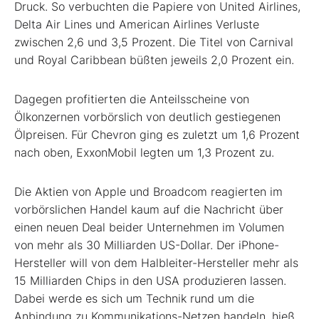
Druck. So verbuchten die Papiere von United Airlines,
Delta Air Lines und American Airlines Verluste
zwischen 2,6 und 3,5 Prozent. Die Titel von Carnival
und Royal Caribbean büßten jeweils 2,0 Prozent ein.
Dagegen profitierten die Anteilsscheine von
Ölkonzernen vorbörslich von deutlich gestiegenen
Ölpreisen. Für Chevron ging es zuletzt um 1,6 Prozent
nach oben, ExxonMobil legten um 1,3 Prozent zu.
Die Aktien von Apple und Broadcom reagierten im
vorbörslichen Handel kaum auf die Nachricht über
einen neuen Deal beider Unternehmen im Volumen
von mehr als 30 Milliarden US-Dollar. Der iPhone-
Hersteller will von dem Halbleiter-Hersteller mehr als
15 Milliarden Chips in den USA produzieren lassen.
Dabei werde es sich um Technik rund um die
Anbindung zu Kommunikations-Netzen handeln, hieß