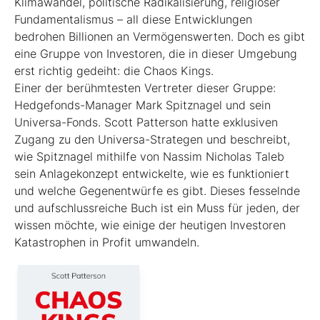
Klimawandel, politische Radikalisierung, religiöser
Fundamentalismus – all diese Entwicklungen
bedrohen Billionen an Vermögenswerten. Doch es gibt
eine Gruppe von Investoren, die in dieser Umgebung
erst richtig gedeiht: die Chaos Kings.
Einer der berühmtesten Vertreter dieser Gruppe:
Hedgefonds-Manager Mark Spitznagel und sein
Universa-Fonds. Scott Patterson hatte exklusiven
Zugang zu den Universa-Strategen und beschreibt,
wie Spitznagel mithilfe von Nassim Nicholas Taleb
sein Anlagekonzept entwickelte, wie es funktioniert
und welche Gegenentwürfe es gibt. Dieses fesselnde
und aufschlussreiche Buch ist ein Muss für jeden, der
wissen möchte, wie einige der heutigen Investoren
Katastrophen in Profit umwandeln.