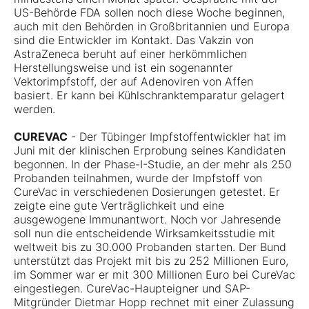
US-Behörde FDA sollen noch diese Woche beginnen,
auch mit den Behörden in Großbritannien und Europa
sind die Entwickler im Kontakt. Das Vakzin von
AstraZeneca beruht auf einer herkömmlichen
Herstellungsweise und ist ein sogenannter
Vektorimpfstoff, der auf Adenoviren von Affen
basiert. Er kann bei Kühlschranktemparatur gelagert
werden.
CUREVAC
- Der Tübinger Impfstoffentwickler hat im
Juni mit der klinischen Erprobung seines Kandidaten
begonnen. In der Phase-I-Studie, an der mehr als 250
Probanden teilnahmen, wurde der Impfstoff von
CureVac in verschiedenen Dosierungen getestet. Er
zeigte eine gute Verträglichkeit und eine
ausgewogene Immunantwort. Noch vor Jahresende
soll nun die entscheidende Wirksamkeitsstudie mit
weltweit bis zu 30.000 Probanden starten. Der Bund
unterstützt das Projekt mit bis zu 252 Millionen Euro,
im Sommer war er mit 300 Millionen Euro bei CureVac
eingestiegen. CureVac-Haupteigner und SAP-
Mitgründer Dietmar Hopp rechnet mit einer Zulassung