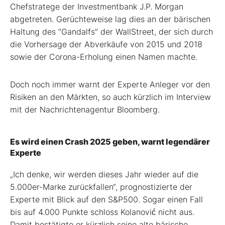
Chefstratege der Investmentbank J.P. Morgan
abgetreten. Gerüchteweise lag dies an der bärischen
Haltung des “Gandalfs” der WallStreet, der sich durch
die Vorhersage der Abverkäufe von 2015 und 2018
sowie der Corona-Erholung einen Namen machte.
Doch noch immer warnt der Experte Anleger vor den
Risiken an den Märkten, so auch kürzlich im Interview
mit der Nachrichtenagentur Bloomberg.
Es wird einen Crash 2025 geben, warnt legendärer
Experte
„Ich denke, wir werden dieses Jahr wieder auf die
5.000er-Marke zurückfallen“, prognostizierte der
Experte mit Blick auf den S&P500. Sogar einen Fall
bis auf 4.000 Punkte schloss Kolanović nicht aus.
Damit bestätigte er kürzlich seine alte bärische