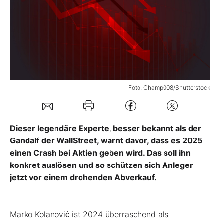
Mein B:O
Mein Konto
Folgen Sie uns
Foto: Champ008/Shutterstock
Kontakt
Dieser legendäre Experte, besser bekannt als der
Gandalf der WallStreet, warnt davor, dass es 2025
einen Crash bei Aktien geben wird. Das soll ihn
konkret auslösen und so schützen sich Anleger
jetzt vor einem drohenden Abverkauf.
Marko Kolanović ist 2024 überraschend als