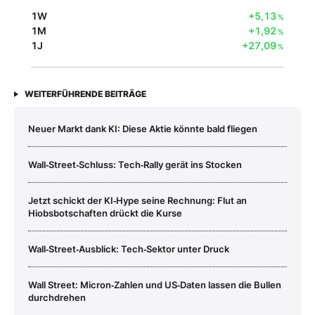
1W
+5,13
%
1M
+1,92
%
1J
+27,09
%
WEITERFÜHRENDE BEITRÄGE
Neuer Markt dank KI: Diese Aktie könnte bald fliegen
Wall‑Street‑Schluss: Tech‑Rally gerät ins Stocken
Jetzt schickt der KI‑Hype seine Rechnung: Flut an
Hiobsbotschaften drückt die Kurse
Wall‑Street‑Ausblick: Tech‑Sektor unter Druck
Wall Street: Micron‑Zahlen und US‑Daten lassen die Bullen
durchdrehen