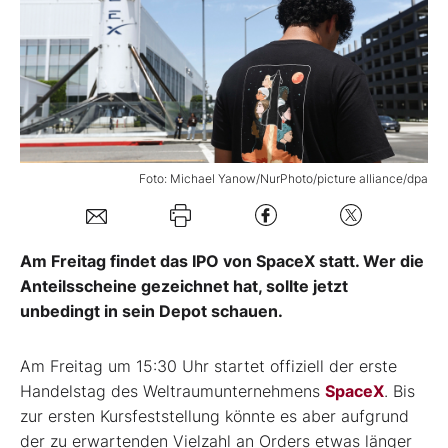
Mein B:O
Mein Konto
Folgen Sie uns
Foto: Michael Yanow/NurPhoto/picture alliance/dpa
Kontakt
Am Freitag findet das IPO von SpaceX statt. Wer die
Anteilsscheine gezeichnet hat, sollte jetzt
unbedingt in sein Depot schauen.
Am Freitag um 15:30 Uhr startet offiziell der erste
Handelstag des Weltraumunternehmens
SpaceX
. Bis
zur ersten Kursfeststellung könnte es aber aufgrund
der zu erwartenden Vielzahl an Orders etwas länger