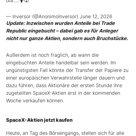
día.....🤷🤦
— Inversor (@AnonimoInversor)
June 12, 2026
Update: Inzwischen wurden Anteile bei Trade
Republic eingebucht – dabei gab es für Anleger
nicht nur ganze Aktien, sondern auch Bruchstücke.
Außerdem ist noch fraglich, ab wann die
eingebuchten Anteile handelbar sein werden. Im
ungünstigsten Fall könnte der Transfer der Papiere zu
einer europäischen Verwahrstelle länger dauern und
dazu führen, dass Aktionäre der ersten Stunde ihre
zugeteilten SpaceX-Aktien erst in der kommenden
Woche verkaufen können.
SpaceX-Aktien jetzt kaufen
Heute, an Tag des Börsengangs, stellen sich für alle