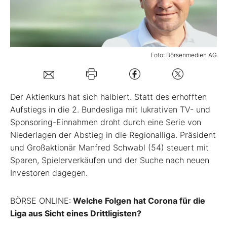
Mein B:O
Mein Konto
Foto: Börsenmedien AG
Folgen Sie uns
Der Aktienkurs hat sich halbiert. Statt des erhofften
Aufstiegs in die 2. Bundesliga mit lukrativen TV- und
Kontakt
Sponsoring-Einnahmen droht durch eine Serie von
Niederlagen der Abstieg in die Regionalliga. Präsident
und Großaktionär Manfred Schwabl (54) steuert mit
Sparen, Spielerverkäufen und der Suche nach neuen
Investoren dagegen.
BÖRSE ONLINE:
Welche Folgen hat Corona für die
Liga aus Sicht eines Drittligisten?