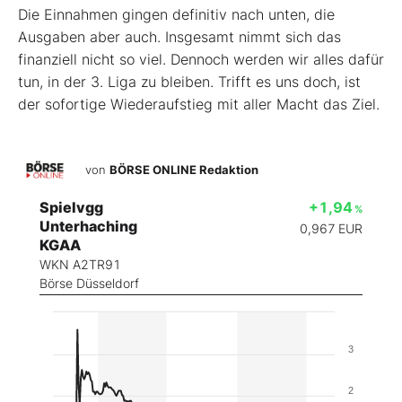
Die Einnahmen gingen definitiv nach unten, die
Ausgaben aber auch. Insgesamt nimmt sich das
finanziell nicht so viel. Dennoch werden wir alles dafür
tun, in der 3. Liga zu bleiben. Trifft es uns doch, ist
der sofortige Wiederaufstieg mit aller Macht das Ziel.
von
BÖRSE ONLINE Redaktion
Spielvgg
+1,94
%
Unterhaching
0,967
EUR
KGAA
WKN A2TR91
Börse Düsseldorf
3
2