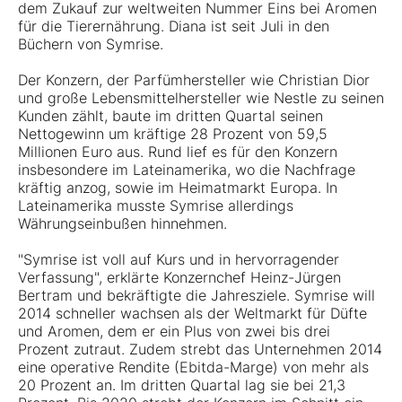
dem Zukauf zur weltweiten Nummer Eins bei Aromen
für die Tierernährung. Diana ist seit Juli in den
Büchern von Symrise.
Der Konzern, der Parfümhersteller wie Christian Dior
und große Lebensmittelhersteller wie Nestle zu seinen
Kunden zählt, baute im dritten Quartal seinen
Nettogewinn um kräftige 28 Prozent von 59,5
Millionen Euro aus. Rund lief es für den Konzern
insbesondere im Lateinamerika, wo die Nachfrage
kräftig anzog, sowie im Heimatmarkt Europa. In
Lateinamerika musste Symrise allerdings
Währungseinbußen hinnehmen.
"Symrise ist voll auf Kurs und in hervorragender
Verfassung", erklärte Konzernchef Heinz-Jürgen
Bertram und bekräftigte die Jahresziele. Symrise will
2014 schneller wachsen als der Weltmarkt für Düfte
und Aromen, dem er ein Plus von zwei bis drei
Prozent zutraut. Zudem strebt das Unternehmen 2014
eine operative Rendite (Ebitda-Marge) von mehr als
20 Prozent an. Im dritten Quartal lag sie bei 21,3