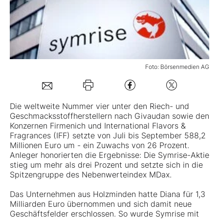
Mein Konto
Folgen Sie uns
Foto: Börsenmedien AG
Kontakt
Die weltweite Nummer vier unter den Riech- und
Geschmacksstoffherstellern nach Givaudan sowie den
Konzernen Firmenich und International Flavors &
Fragrances (IFF) setzte von Juli bis September 588,2
Millionen Euro um - ein Zuwachs von 26 Prozent.
Anleger honorierten die Ergebnisse: Die
Symrise-Aktie
stieg um mehr als drei Prozent und setzte sich in die
Spitzengruppe des Nebenwerteindex MDax.
Das Unternehmen aus Holzminden hatte Diana für 1,3
Milliarden Euro übernommen und sich damit neue
Geschäftsfelder erschlossen. So wurde Symrise mit