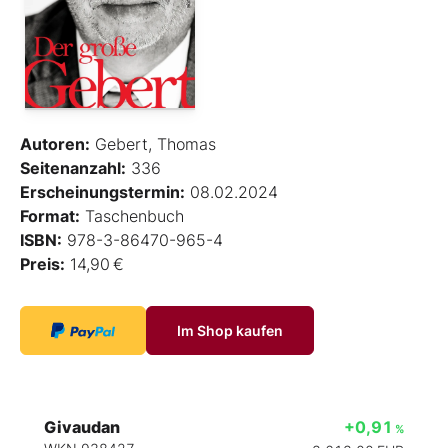
Autoren:
Gebert, Thomas
Seitenanzahl:
336
Erscheinungstermin:
08.02.2024
Format:
Taschenbuch
ISBN:
978-3-86470-965-4
Preis:
14,90 €
Im Shop kaufen
Givaudan
+0,91
%