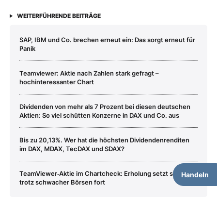
WEITERFÜHRENDE BEITRÄGE
SAP, IBM und Co. brechen erneut ein: Das sorgt erneut für
Panik
Teamviewer: Aktie nach Zahlen stark gefragt –
hochinteressanter Chart
Dividenden von mehr als 7 Prozent bei diesen deutschen
Aktien: So viel schütten Konzerne in DAX und Co. aus
Bis zu 20,13%. Wer hat die höchsten Dividendenrenditen
im DAX, MDAX, TecDAX und SDAX?
TeamViewer‑Aktie im Chartcheck: Erholung setzt sich
Handeln
trotz schwacher Börsen fort