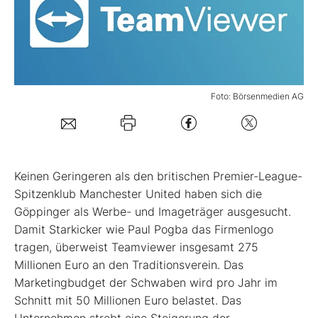
Mein B:O
Mein Konto
Foto: Börsenmedien AG
Folgen Sie uns
Kontakt
Keinen Geringeren als den britischen Premier-League-
Spitzenklub Manchester United haben sich die
Göppinger als Werbe- und Imageträger ausgesucht.
Damit Starkicker wie Paul Pogba das Firmenlogo
tragen, überweist Teamviewer insgesamt 275
Millionen Euro an den Traditionsverein. Das
Marketingbudget der Schwaben wird pro Jahr im
Schnitt mit 50 Millionen Euro belastet. Das