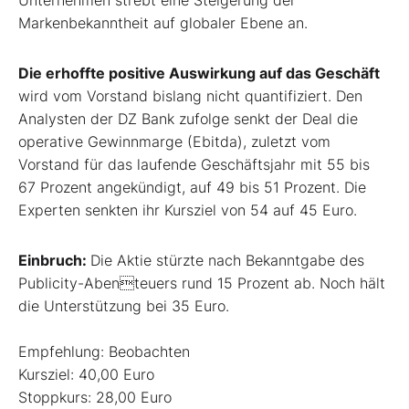
Unternehmen strebt eine Steigerung der
Markenbekanntheit auf globaler Ebene an.
Die erhoffte positive Auswirkung auf das Geschäft
wird vom Vorstand bislang nicht quantifiziert. Den
Analysten der DZ Bank zufolge senkt der Deal die
operative Gewinnmarge (Ebitda), zuletzt vom
Vorstand für das laufende Geschäftsjahr mit 55 bis
67 Prozent angekündigt, auf 49 bis 51 Prozent. Die
Experten senkten ihr Kursziel von 54 auf 45 Euro.
Einbruch:
Die Aktie stürzte nach Bekanntgabe des
Publicity-Abenteuers rund 15 Prozent ab. Noch hält
die Unterstützung bei 35 Euro.
Empfehlung: Beobachten
Kursziel: 40,00 Euro
Stoppkurs: 28,00 Euro