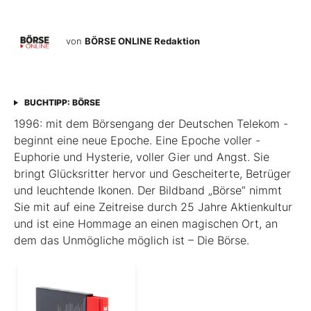
von
BÖRSE ONLINE Redaktion
BUCHTIPP: BÖRSE
1996: mit dem ­Börsen­­gang der Deutschen Telekom ­
beginnt eine neue ­Epoche. Eine Epoche voller ­
Euphorie und Hysterie, ­voller Gier und Angst. Sie
bringt Glücksritter ­hervor und ­Gescheiterte, ­Betrüger
und leuchtende Ikonen. Der Bildband ­„Börse“ nimmt
Sie mit auf eine Zeit­reise durch 25 Jahre Aktienkultur
und ist eine Hommage an ­einen ­magischen Ort, an
dem das Unmögliche ­möglich ist – Die Börse.