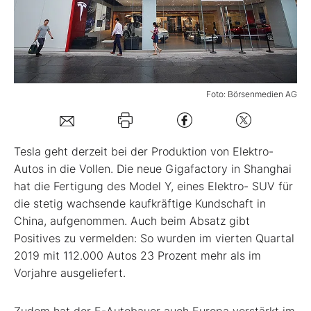
Mein B:O
Mein Konto
Foto: Börsenmedien AG
Folgen Sie uns
Tesla geht derzeit bei der Produktion von Elektro-
Kontakt
Autos in die Vollen. Die neue Gigafactory in Shanghai
hat die Fertigung des Model Y, eines Elektro- SUV für
die stetig wachsende kaufkräftige Kundschaft in
China, aufgenommen. Auch beim Absatz gibt
Positives zu vermelden: So wurden im vierten Quartal
2019 mit 112.000 Autos 23 Prozent mehr als im
Vorjahre ausgeliefert.