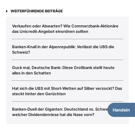
WEITERFÜHRENDE BEITRÄGE
Verkaufen oder Abwarten? Wie Commerzbank‑Aktionäre
das Unicredit‑Angebot einordnen sollten
Banken‑Knall in der Alpenrepublik: Verlässt die UBS die
Schweiz?
Guck mal, Deutsche Bank: Diese Großbank stellt heute
alles in den Schatten
Hat sich die UBS mit Short‑Wetten auf Silber verzockt? Das
steckt hinter den Gerüchten
Banken‑Duell der Giganten: Deutschland vs. Schweiz –
Handeln
welcher Dividendenriese hat die Nase vorn?