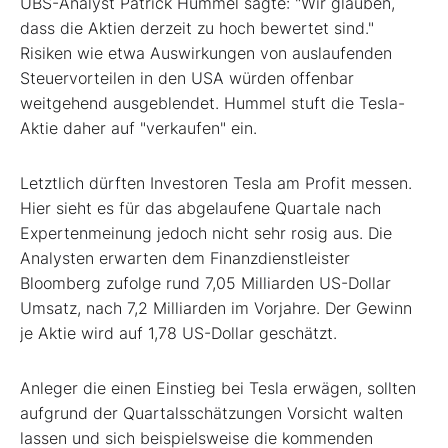
UBS-Analyst Patrick Hummel sagte: "Wir glauben,
dass die Aktien derzeit zu hoch bewertet sind."
Risiken wie etwa Auswirkungen von auslaufenden
Steuervorteilen in den USA würden offenbar
weitgehend ausgeblendet. Hummel stuft die Tesla-
Aktie daher auf "verkaufen" ein.
Letztlich dürften Investoren Tesla am Profit messen.
Hier sieht es für das abgelaufene Quartale nach
Expertenmeinung jedoch nicht sehr rosig aus. Die
Analysten erwarten dem Finanzdienstleister
Bloomberg zufolge rund 7,05 Milliarden US-Dollar
Umsatz, nach 7,2 Milliarden im Vorjahre. Der Gewinn
je Aktie wird auf 1,78 US-Dollar geschätzt.
Anleger die einen Einstieg bei Tesla erwägen, sollten
aufgrund der Quartalsschätzungen Vorsicht walten
lassen und sich beispielsweise die kommenden