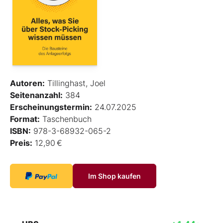
Autoren:
Tillinghast, Joel
Seitenanzahl:
384
Erscheinungstermin:
24.07.2025
Format:
Taschenbuch
ISBN:
978-3-68932-065-2
Preis:
12,90 €
Im Shop kaufen