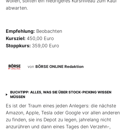
wollen, sollten ein niedrigeres Kursniveau zum Kauf
abwarten.
Empfehlung:
Beobachten
Kursziel:
450,00 Euro
Stoppkurs:
359,00 Euro
von
BÖRSE ONLINE Redaktion
BUCHTIPP: ALLES, WAS SIE ÜBER STOCK-PICKING WISSEN
MÜSSEN
Es ist der Traum eines jeden Anlegers: die nächste
Amazon, Apple, Tesla oder Google vor allen anderen
zu finden, sie ins Depot zu legen, jahrelang nicht
anzurühren und dann eines Tages den Verzehn-,