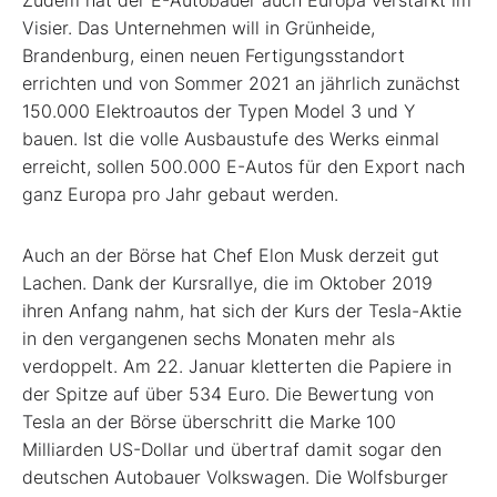
Zudem hat der E-Autobauer auch Europa verstärkt im
Visier. Das Unternehmen will in Grünheide,
Brandenburg, einen neuen Fertigungsstandort
errichten und von Sommer 2021 an jährlich zunächst
150.000 Elektroautos der Typen Model 3 und Y
bauen. Ist die volle Ausbaustufe des Werks einmal
erreicht, sollen 500.000 E-Autos für den Export nach
ganz Europa pro Jahr gebaut werden.
Auch an der Börse hat Chef Elon Musk derzeit gut
Lachen. Dank der Kursrallye, die im Oktober 2019
ihren Anfang nahm, hat sich der Kurs der Tesla-Aktie
in den vergangenen sechs Monaten mehr als
verdoppelt. Am 22. Januar kletterten die Papiere in
der Spitze auf über 534 Euro. Die Bewertung von
Tesla an der Börse überschritt die Marke 100
Milliarden US-Dollar und übertraf damit sogar den
deutschen Autobauer Volkswagen. Die Wolfsburger