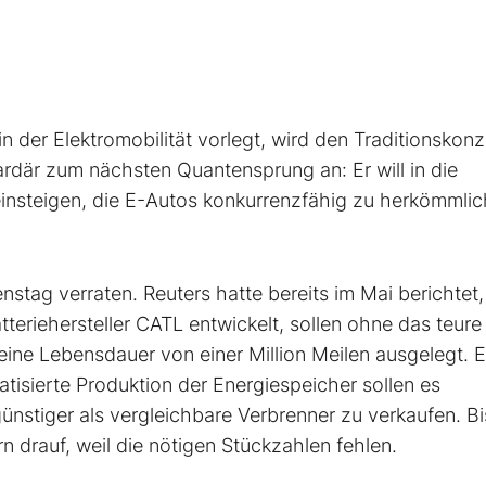
der Elektromobilität vorlegt, wird den Traditionskon
ardär zum nächsten Quantensprung an: Er will in die
einsteigen, die E-Autos konkurrenzfähig zu herkömmli
nstag verraten. Reuters hatte bereits im Mai berichtet,
teriehersteller CATL entwickelt, sollen ohne das teure
ne Lebensdauer von einer Million Meilen ausgelegt. E
tisierte Produktion der Energiespeicher sollen es
ünstiger als vergleichbare Verbrenner zu verkaufen. B
n drauf, weil die nötigen Stückzahlen fehlen.