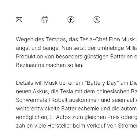
Wegen des Tempos, das Tesla-Chef Elon Musk in 
angst und bange. Nun setzt der umtriebige Milli
Produktion von besonders günstigen Batterien 
Bezinautos machen sollen.
Details will Musk bei einem "Battery Day" am Die
neuen Akkus, die Tesla mit dem chinesischen Bat
Schwermetall Kobalt auskommen und seien auf ei
weiterentwickelte Batteriechemie und die automa
ermöglichen, E-Autos zum gleichen Preis oder g
zahlen viele Hersteller beim Verkauf von Stromer