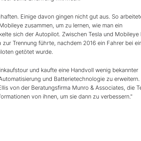
chaften. Einige davon gingen nicht gut aus. So arbeitet
r Mobileye zusammen, um zu lernen, wie man ein
kelte sich der Autopilot. Zwischen Tesla und Mobileye
ich zur Trennung führte, nachdem 2016 ein Fahrer bei e
iloten getötet wurde.
Einkaufstour und kaufte eine Handvoll wenig bekannter
tomatisierung und Batterietechnologie zu erweitern. 
Ellis von der Beratungsfirma Munro & Associates, die T
nformationen von ihnen, um sie dann zu verbessern."