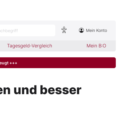
Mein Konto
chbegriff
Tagesgeld-Vergleich
Mein B:O
zeugt +++
nen und besser