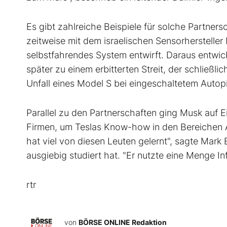
Es gibt zahlreiche Beispiele für solche Partners
zeitweise mit dem israelischen Sensorherstelle
selbstfahrendes System entwirft. Daraus entwic
später zu einem erbitterten Streit, der schließl
Unfall eines Model S bei eingeschaltetem Autop
Parallel zu den Partnerschaften ging Musk auf 
Firmen, um Teslas Know-how in den Bereichen Au
hat viel von diesen Leuten gelernt", sagte Mark 
ausgiebig studiert hat. "Er nutzte eine Menge I
rtr
von
BÖRSE ONLINE Redaktion