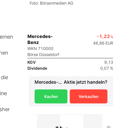
Foto: Börsenmedien AG
Mercedes-
-1,22
zernen
%
Benz
46,86
EUR
WKN 710000
chen
Börse Düsseldorf
KGV
9,13
Dividende
0,07 %
 die
Mercedes-Benz
Aktie jetzt handeln?
ine
Kaufen
Verkaufen
isher
60