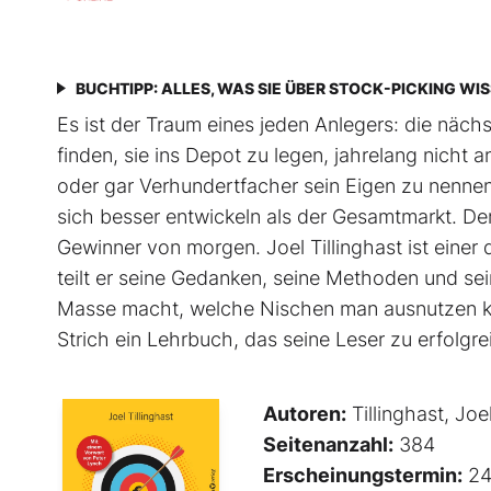
BUCHTIPP: ALLES, WAS SIE ÜBER STOCK-PICKING WI
Es ist der Traum eines jeden Anlegers: die näc
finden, sie ins Depot zu legen, jahrelang nich
oder gar Verhundertfacher sein Eigen zu nennen
sich besser entwickeln als der Gesamtmarkt. De
Gewinner von morgen. Joel Tillinghast ist einer
teilt er seine Gedanken, seine Methoden und sei
Masse macht, welche Nischen man ausnutzen ka
Strich ein Lehrbuch, das seine Leser zu erfolg
Autoren:
Tillinghast, Joe
Seitenanzahl:
384
Erscheinungstermin:
24