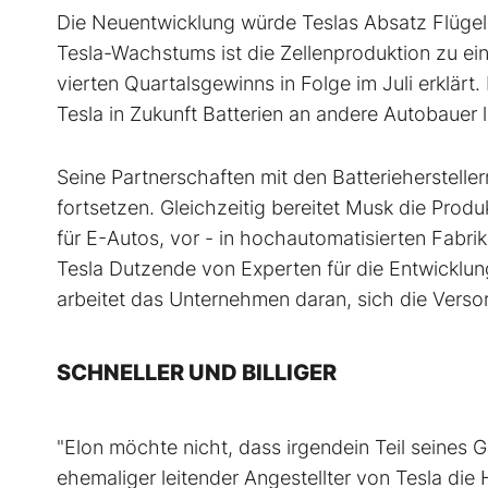
Die Neuentwicklung würde Teslas Absatz Flügel 
Tesla-Wachstums ist die Zellenproduktion zu ein
vierten Quartalsgewinns in Folge im Juli erklär
Tesla in Zukunft Batterien an andere Autobauer 
Seine Partnerschaften mit den Batterieherstelle
fortsetzen. Gleichzeitig bereitet Musk die Pro
für E-Autos, vor - in hochautomatisierten Fabrik
Tesla Dutzende von Experten für die Entwicklung
arbeitet das Unternehmen daran, sich die Versor
SCHNELLER UND BILLIGER
"Elon möchte nicht, dass irgendein Teil seines 
ehemaliger leitender Angestellter von Tesla d