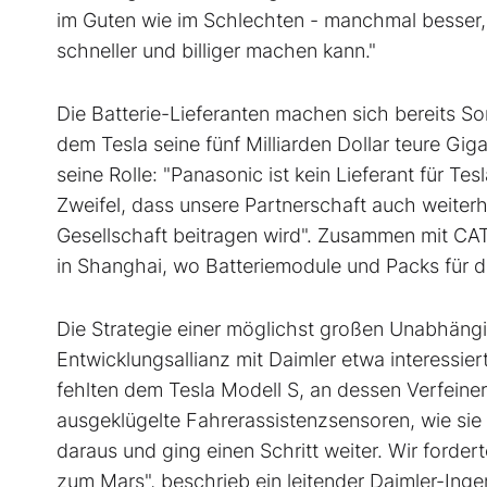
im Guten wie im Schlechten - manchmal besser, 
schneller und billiger machen kann."
Die Batterie-Lieferanten machen sich bereits So
dem Tesla seine fünf Milliarden Dollar teure Gig
seine Rolle: "Panasonic ist kein Lieferant für Tes
Zweifel, dass unsere Partnerschaft auch weiter
Gesellschaft beitragen wird". Zusammen mit CA
in Shanghai, wo Batteriemodule und Packs für
Die Strategie einer möglichst großen Unabhängi
Entwicklungsallianz mit Daimler etwa interessie
fehlten dem Tesla Modell S, an dessen Verfein
ausgeklügelte Fahrerassistenzsensoren, wie sie
daraus und ging einen Schritt weiter. Wir forder
zum Mars", beschrieb ein leitender Daimler-Inge