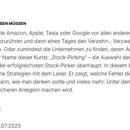
SSEN MÜSSEN
hste Amazon, Apple, Tesla oder Google vor allen andere
t anzurühren und dann eines Tages den Verzehn-, Verzw
. Oder zumindest die Unternehmen zu finden, deren An
r Name dieser Kunst: „Stock-Picking“ – die Auswahl de
 der erfolgreichsten Stock-Picker überhaupt. In diesem
ne Strategien mit dem Leser. Er zeigt, welche Fehler di
nn, wie man denken sollte und vieles mehr. Unter de
reicheren Anlegern machen wird.
l
.07.2025