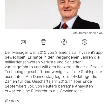
Mein B:O
Mein Konto
Foto: Börsenmedien AG
Folgen Sie uns
Der Manager war 2010 von Siemens zu
ThyssenKrupp
gewechselt. Er hatte in den vergangenen Jahren die
Kontakt
milliardenschweren Verluste und Schulden
zurückgefahren und will den Konzern stärker auf seine
Technologiegeschäft und weniger auf die Stahlsparte
ausrichten. Am Donnerstag legt der 54-Jährige die
Zahlen für das Geschäftsjahr 2013/14 (per Ende
September) vor. Von Reuters befragte Analysten
erwarten eine Rückkehr in die Gewinnzone.
Reuters