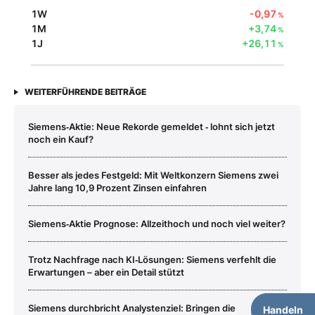
1W
-0,97
%
1M
+3,74
%
1J
+26,11
%
WEITERFÜHRENDE BEITRÄGE
Siemens‑Aktie: Neue Rekorde gemeldet ‑ lohnt sich jetzt
noch ein Kauf?
Besser als jedes Festgeld: Mit Weltkonzern Siemens zwei
Jahre lang 10,9 Prozent Zinsen einfahren
Siemens‑Aktie Prognose: Allzeithoch und noch viel weiter?
Trotz Nachfrage nach KI‑Lösungen: Siemens verfehlt die
Erwartungen – aber ein Detail stützt
Siemens durchbricht Analystenziel: Bringen die
Handeln