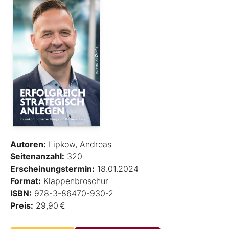
Autoren:
Lipkow, Andreas
Seitenanzahl:
320
Erscheinungstermin:
18.01.2024
Format:
Klappenbroschur
ISBN:
978-3-86470-930-2
Preis:
29,90 €