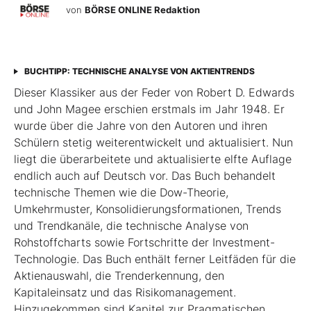
von
BÖRSE ONLINE Redaktion
BUCHTIPP: TECHNISCHE ANALYSE VON AKTIENTRENDS
Dieser Klassiker aus der Feder von Robert D. Edwards
und John Magee erschien erstmals im Jahr 1948. Er
wurde über die Jahre von den Autoren und ihren
Schülern stetig weiterentwickelt und aktualisiert. Nun
liegt die überarbeitete und aktualisierte elfte Auflage
endlich auch auf Deutsch vor. Das Buch behandelt
technische Themen wie die Dow-Theorie,
Umkehrmuster, Konsolidierungsformationen, Trends
und Trend­kanäle, die technische Analyse von
Rohstoffcharts sowie Fortschritte der Investment-
Technologie. Das Buch enthält ferner Leitfäden für die
Aktienauswahl, die Trenderkennung, den
Kapitaleinsatz und das Risikomanagement.
Hinzugekommen sind Kapitel zur Pragmatischen