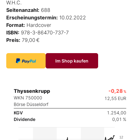
W.H.C.
Seitenanzahl:
688
Erscheinungstermin:
10.02.2022
Format:
Hardcover
ISBN:
978-3-86470-737-7
Preis:
79,00 €
Im Shop kaufen
Thyssenkrupp
-0,28
%
WKN 750000
12,55
EUR
Börse Düsseldorf
KGV
1.254,00
Dividende
0,01 %
12