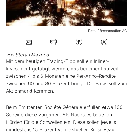
Mein B:O
Foto: Börsenmedien AG
Mein Konto
Folgen Sie uns
von Stefan Mayriedl
Mit dem heutigen Trading-Tipp soll ein Inliner-
Investment getätigt werden, das bei einer Laufzeit
Kontakt
zwischen 4 bis 6 Monaten eine Per-Anno-Rendite
zwischen 60 und 80 Prozent bringt. Die Basis soll vom
Aktienmarkt kommen.
Beim Emittenten Société Générale erfüllen etwa 130
Scheine diese Vorgaben. Als Nächstes baue ich
Hürden für die Schwellen ein. Diese sollen jeweils
mindestens 15 Prozent vom aktuellen Kursniveau