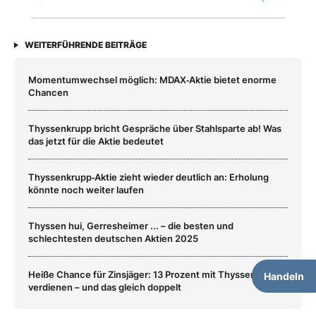
WEITERFÜHRENDE BEITRÄGE
Momentumwechsel möglich: MDAX‑Aktie bietet enorme
Chancen
Thyssenkrupp bricht Gespräche über Stahlsparte ab! Was
das jetzt für die Aktie bedeutet
Thyssenkrupp‑Aktie zieht wieder deutlich an: Erholung
könnte noch weiter laufen
Thyssen hui, Gerresheimer ... – die besten und
schlechtesten deutschen Aktien 2025
Heiße Chance für Zinsjäger: 13 Prozent mit Thyssenkrupp
Handeln
verdienen – und das gleich doppelt