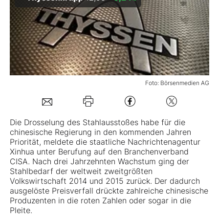
Mein B:O
Mein Konto
Folgen Sie uns
Foto: Börsenmedien AG
Kontakt
Die Drosselung des Stahlausstoßes habe für die
chinesische Regierung in den kommenden Jahren
Priorität, meldete die staatliche Nachrichtenagentur
Xinhua unter Berufung auf den Branchenverband
CISA. Nach drei Jahrzehnten Wachstum ging der
Stahlbedarf der weltweit zweitgrößten
Volkswirtschaft 2014 und 2015 zurück. Der dadurch
ausgelöste Preisverfall drückte zahlreiche chinesische
Produzenten in die roten Zahlen oder sogar in die
Pleite.