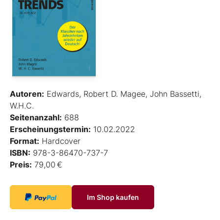
Autoren:
Edwards, Robert D. Magee, John Bassetti,
W.H.C.
Seitenanzahl:
688
Erscheinungstermin:
10.02.2022
Format:
Hardcover
ISBN:
978-3-86470-737-7
Preis:
79,00 €
Im Shop kaufen