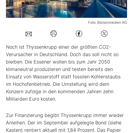
Mein Konto
Foto: Börsenmedien AG
Folgen Sie uns
Noch ist Thyssenkrupp einer der größten CO2-
Verursacher in Deutschland. Doch das soll nicht so
Kontakt
bleiben. Die Essener wollen bis zum Jahr 2050
klimaneutral produzieren und testen bereits den
Einsatz von Wasserstoff statt fossilen Kohlenstaubs
im Hochofenbetrieb. Die Umstellung wird dem
Konzern zufolge in den kommenden Jahren zehn
Milliarden Euro kosten.
Zur Finanzierung begibt Thyssenkrupp immer wieder
Anleihen. Der im September aufgelegte Bond (siehe
Kasten) rentiert aktuell mit 1,84 Prozent. Das Papier