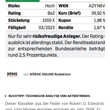
von
BÖRSE ONLINE Redaktion
BUCHTIPP: TECHNISCHE ANALYSE VON AKTIENTRENDS
Dieser Klassiker aus der Feder von Robert D. Edwards
und John Magee erschien erstmals im Jahr 1948. Er