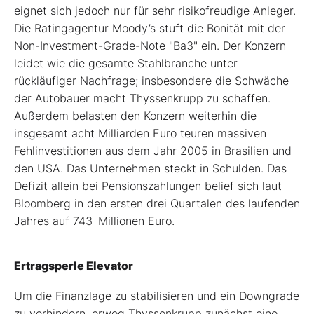
eignet sich jedoch nur für sehr risikofreudige Anleger.
Die Ratingagentur Moody’s stuft die Bonität mit der
Non-Investment-Grade-Note "Ba3" ein. Der Konzern
leidet wie die gesamte Stahlbranche unter
rückläufiger Nachfrage; insbesondere die Schwäche
der Autobauer macht Thyssenkrupp zu schaffen.
Außerdem belasten den Konzern weiterhin die
insgesamt acht Milliarden Euro teuren massiven
Fehlinvestitionen aus dem Jahr 2005 in Brasilien und
den USA. Das Unternehmen steckt in Schulden. Das
Defizit allein bei Pensionszahlungen belief sich laut
Bloomberg in den ersten drei Quartalen des laufenden
Jahres auf 743 Millionen Euro.
Ertragsperle Elevator
Um die Finanzlage zu stabilisieren und ein Downgrade
zu verhindern, erwog Thyssenkrupp zunächst eine