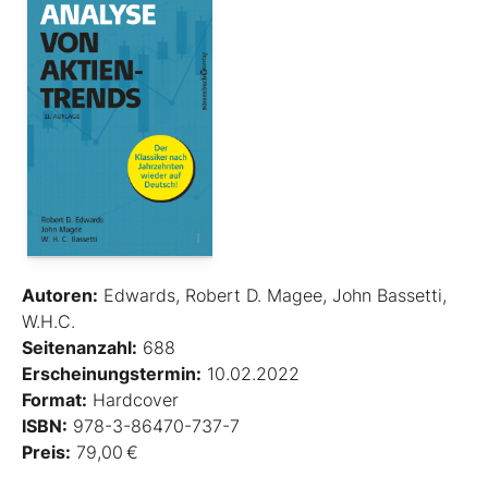
Autoren:
Edwards, Robert D. Magee, John Bassetti,
W.H.C.
Seitenanzahl:
688
Erscheinungstermin:
10.02.2022
Format:
Hardcover
ISBN:
978-3-86470-737-7
Preis:
79,00 €