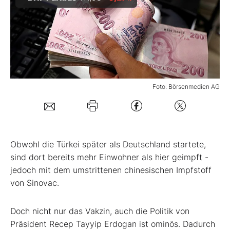
Mein Konto
Folgen Sie uns
Foto: Börsenmedien AG
Kontakt
Ob
wohl die Türkei später als Deutschland startete,
sind dort bereits mehr Einwohner als hier geimpft -
jedoch mit dem umstrittenen chinesischen Impfstoff
von Sinovac.
Doch nicht nur das Vakzin, auch die Politik von
Präsident Recep Tayyip Erdogan ist ominös. Dadurch