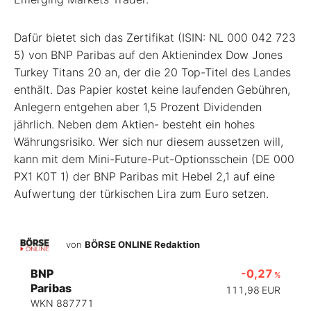
Dafür bietet sich das Zertifikat (ISIN: NL 000 042 723
5) von BNP Paribas auf den Aktienindex Dow Jones
Turkey Titans 20 an, der die 20 Top-Titel des Landes
enthält. Das Papier kostet keine laufenden Gebühren,
Anlegern entgehen aber 1,5 Prozent Dividenden
jährlich. Neben dem Aktien- besteht ein hohes
Währungsrisiko. Wer sich nur diesem aussetzen will,
kann mit dem Mini-Future-Put-Optionsschein (DE 000
PX1 K0T 1) der BNP Paribas mit Hebel 2,1 auf eine
Aufwertung der türkischen Lira zum Euro setzen.
von
BÖRSE ONLINE Redaktion
BNP
-0,27
%
Paribas
111,98
EUR
WKN 887771