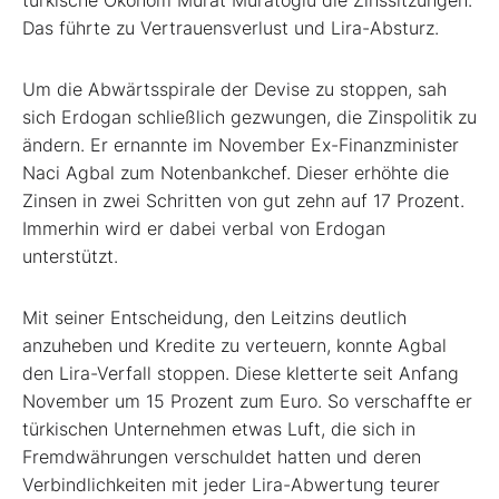
türkische Ökonom Murat Muratoglu die Zinssitzungen.
Das führte zu Vertrauensverlust und Lira-Absturz.
Um die Abwärtsspirale der Devise zu stoppen, sah
sich Erdogan schließlich gezwungen, die Zinspolitik zu
ändern. Er ernannte im November Ex-Finanzminister
Naci Agbal zum Notenbankchef. Dieser erhöhte die
Zinsen in zwei Schritten von gut zehn auf 17 Prozent.
Immerhin wird er dabei verbal von Erdogan
unterstützt.
Mit seiner Entscheidung, den Leitzins deutlich
anzuheben und Kredite zu verteuern, konnte Agbal
den Lira-Verfall stoppen. Diese kletterte seit Anfang
November um 15 Prozent zum Euro. So verschaffte er
türkischen Unternehmen etwas Luft, die sich in
Fremdwährungen verschuldet hatten und deren
Verbindlichkeiten mit jeder Lira-Abwertung teurer