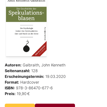
Autoren:
Galbraith, John Kenneth
Seitenanzahl:
128
Erscheinungstermin:
19.03.2020
Format:
Hardcover
ISBN:
978-3-86470-677-6
Preis:
19,90 €