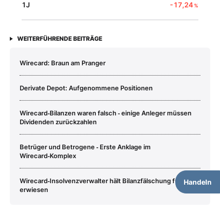
1J
-17,24
%
WEITERFÜHRENDE BEITRÄGE
Wirecard: Braun am Pranger
Derivate Depot: Aufgenommene Positionen
Wirecard‑Bilanzen waren falsch ‑ einige Anleger müssen
Dividenden zurückzahlen
Betrüger und Betrogene ‑ Erste Anklage im
Wirecard‑Komplex
Wirecard‑Insolvenzverwalter hält Bilanzfälschung für
Handeln
erwiesen