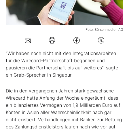
Mein B:O
Foto: Börsenmedien AG
Mein Konto
Folgen Sie uns
"Wir haben noch nicht mit den Integrationsarbeiten
für die Wirecard-Partnerschaft begonnen und
pausieren die Partnerschaft bis auf weiteres", sagte
Kontakt
ein Grab-Sprecher in Singapur.
Die in den vergangenen Jahren stark gewachsene
Wirecard hatte Anfang der Woche eingeräumt, dass
ein bilanziertes Vermögen von 1,9 Milliarden Euro auf
Konten in Asien aller Wahrscheinlichkeit nach gar
nicht existiert. Verhandlungen mit Banken zur Rettung
des Zahlungsdienstleisters laufen nach wie vor auf