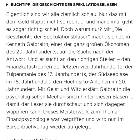
BUCHTIPP: DIE GESCHICHTE DER SPEKULATIONSBLASEN
Eigentlich sind wir alle ziemlich schlau. Nur das mit
dem Geld klappt nicht so recht … und manchmal geht
es sogar richtig schief. Doch warum nur? Mit „Die
Geschichte der Spekulationsblasen“ macht sich John
Kenneth Galbraith, einer der ganz großen Ökonomen
des 20. Jahrhunderts, auf die Suche nach der
Antwort. Und er sucht an den richtigen Stellen – den
Finanz­katas­trophen der letzten vier Jahrhunderte: der
Tulpenmanie des 17. Jahrhunderts, der Südseeblase
im 18. Jahrhundert, den Hochrisiko-Anleihen im 20.
Jahrhundert. Mit Geist und Witz erklärt Gal­braith die
psychologischen Mechanismen hinter diesen Blasen …
damit der Leser sie durchschaut und sich dagegen
wappnen kann. Dieses Meisterwerk zum Thema
Finanzpsychologie war vergriffen und wird nun im
Börsenbuchverlag wieder aufgelegt.