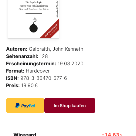
Autoren:
Galbraith, John Kenneth
Seitenanzahl:
128
Erscheinungstermin:
19.03.2020
Format:
Hardcover
ISBN:
978-3-86470-677-6
Preis:
19,90 €
Im Shop kaufen
Wirecard
-14,63
%