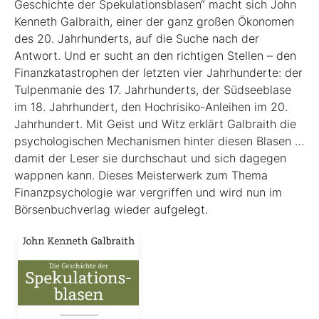
Geschichte der Spekulationsblasen“ macht sich John
Kenneth Galbraith, einer der ganz großen Ökonomen
des 20. Jahrhunderts, auf die Suche nach der
Antwort. Und er sucht an den richtigen Stellen – den
Finanz­katas­trophen der letzten vier Jahrhunderte: der
Tulpenmanie des 17. Jahrhunderts, der Südseeblase
im 18. Jahrhundert, den Hochrisiko-Anleihen im 20.
Jahrhundert. Mit Geist und Witz erklärt Gal­braith die
psychologischen Mechanismen hinter diesen Blasen …
damit der Leser sie durchschaut und sich dagegen
wappnen kann. Dieses Meisterwerk zum Thema
Finanzpsychologie war vergriffen und wird nun im
Börsenbuchverlag wieder aufgelegt.