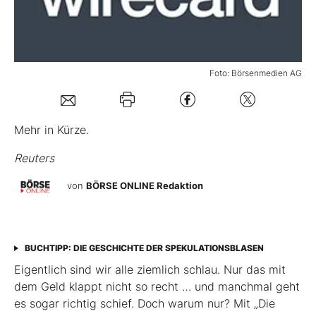
Mein B:O
Foto: Börsenmedien AG
Mein Konto
Folgen Sie uns
Mehr in Kürze.
Reuters
Kontakt
von
BÖRSE ONLINE Redaktion
BUCHTIPP: DIE GESCHICHTE DER SPEKULATIONSBLASEN
Eigentlich sind wir alle ziemlich schlau. Nur das mit
dem Geld klappt nicht so recht … und manchmal geht
es sogar richtig schief. Doch warum nur? Mit „Die