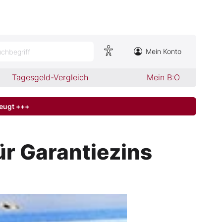
Mein Konto
chbegriff
Tagesgeld-Vergleich
Mein B:O
zeugt +++
ür Garantiezins