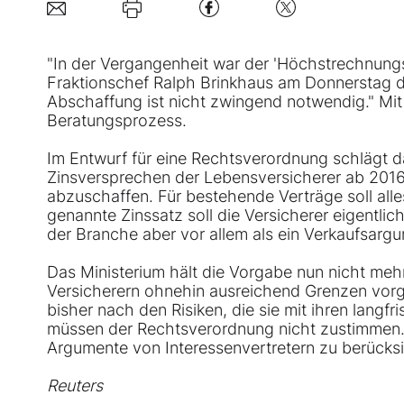
"In der Vergangenheit war der 'Höchstrechnungs
Fraktionschef Ralph Brinkhaus am Donnerstag der
Abschaffung ist nicht zwingend notwendig." Mit 
Beratungsprozess.
Im Entwurf für eine Rechtsverordnung schlägt da
Zinsversprechen der Lebensversicherer ab 201
abzuschaffen. Für bestehende Verträge soll alle
genannte Zinssatz soll die Versicherer eigentl
der Branche aber vor allem als ein Verkaufsarg
Das Ministerium hält die Vorgabe nun nicht mehr
Versicherern ohnehin ausreichend Grenzen vorgebe
bisher nach den Risiken, die sie mit ihren lang
müssen der Rechtsverordnung nicht zustimmen. Da
Argumente von Interessenvertretern zu berücksi
Reuters