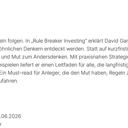
ln folgen. In „Rule Breaker Investing“ erklärt David Ga
nlichen Denkern entdeckt werden. Statt auf kurzfrist
on und Mut zum Andersdenken. Mit praxisnahen Strategi
pielen liefert er einen Leit­faden für alle, die langfristi
Ein Must-read für Anleger, die den Mut haben, Regeln 
ufahren.
.06.2026
r