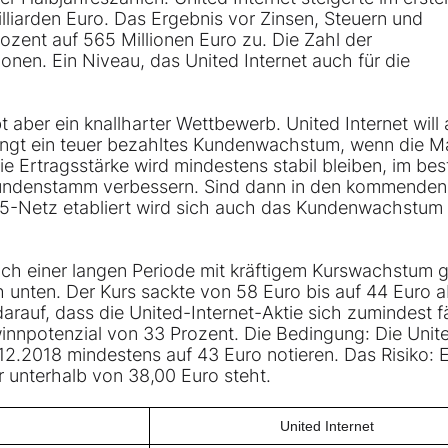
liarden Euro. Das Ergebnis vor Zinsen, Steuern und
zent auf 565 Millionen Euro zu. Die Zahl der
onen. Ein Niveau, das United Internet auch für die
ber ein knallharter Wettbewerb. United Internet will 
ingt ein teuer bezahltes Kundenwachstum, wenn die M
ie Ertragsstärke wird mindestens stabil bleiben, im bes
 Kundenstamm verbessern. Sind dann in den kommenden
 G5-Netz etabliert wird sich auch das Kundenwachstum
ach einer langen Periode mit kräftigem Kurswachstum g
h unten. Der Kurs sackte von 58 Euro bis auf 44 Euro a
arauf, dass die United-Internet-Aktie sich zumindest f
winnpotenzial von 33 Prozent. Die Bedingung: Die Unit
2.2018 mindestens auf 43 Euro notieren. Das Risiko: E
r unterhalb von 38,00 Euro steht.
United Internet