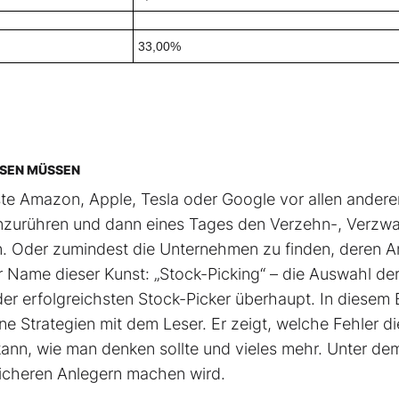
33,00%
SSEN MÜSSEN
hste Amazon, Apple, Tesla oder Google vor allen andere
t anzurühren und dann eines Tages den Verzehn-, Verzw
. Oder zumindest die Unternehmen zu finden, deren An
r Name dieser Kunst: „Stock-Picking“ – die Auswahl de
 der erfolgreichsten Stock-Picker überhaupt. In diesem
ne Strategien mit dem Leser. Er zeigt, welche Fehler di
nn, wie man denken sollte und vieles mehr. Unter de
reicheren Anlegern machen wird.