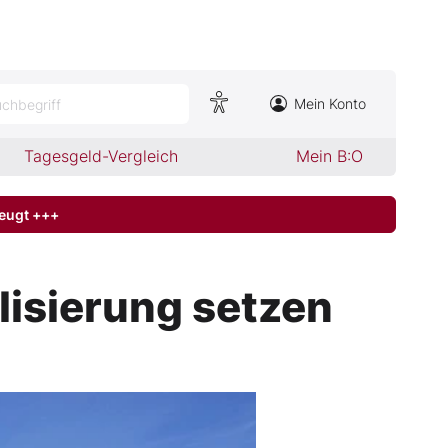
Mein Konto
chbegriff
Tagesgeld-Vergleich
Mein B:O
zeugt +++
ilisierung setzen