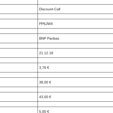
Discount-Call
PP6JWX
BNP Paribas
21.12.18
3,76 €
38,00 €
43,00 €
5,00 €