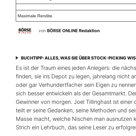
Maximale Rendite
von
BÖRSE ONLINE Redaktion
BUCHTIPP: ALLES, WAS SIE ÜBER STOCK-PICKING WI
Es ist der Traum eines jeden Anlegers: die näc
finden, sie ins Depot zu legen, jahrelang nich
oder gar Verhundertfacher sein Eigen zu nennen
sich besser entwickeln als der Gesamtmarkt. De
Gewinner von morgen. Joel Tillinghast ist einer
teilt er seine Gedanken, seine Methoden und sei
Masse macht, welche Nischen man ausnutzen ka
Strich ein Lehrbuch, das seine Leser zu erfolg