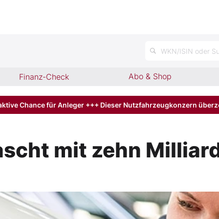
n
WKN/ISIN oder Su
Abo & Shop
Finanz-Check
aktive Chance für Anleger +++ Dieser Nutzfahrzeugkonzern über
scht mit zehn Milliar