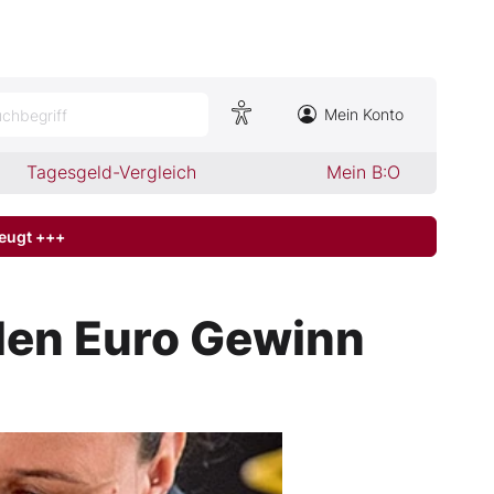
Mein Konto
chbegriff
Tagesgeld-Vergleich
Mein B:O
zeugt +++
den Euro Gewinn