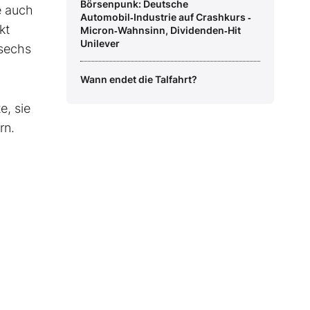
Börsenpunk: Deutsche
e auch
Automobil‑Industrie auf Crashkurs ‑
kt
Micron‑Wahnsinn, Dividenden‑Hit
Unilever
 sechs
Wann endet die Talfahrt?
e, sie
rn.