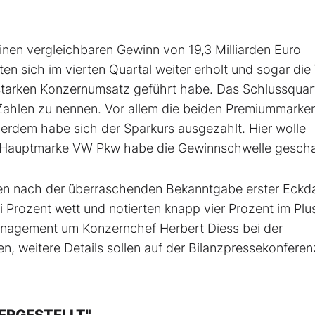
inen vergleichbaren Gewinn von 19,3 Milliarden Euro
n sich im vierten Quartal weiter erholt und sogar die
 starken Konzernumsatz geführt habe. Das Schlussquart
e Zahlen zu nennen. Vor allem die beiden Premiummarke
erdem habe sich der Sparkurs ausgezahlt. Hier wolle
 Hauptmarke VW Pkw habe die Gewinnschwelle gescha
en nach der überraschenden Bekanntgabe erster Eckd
i Prozent wett und notierten knapp vier Prozent im Plu
Management um Konzernchef Herbert Diess bei der
en, weitere Details sollen auf der Bilanzpressekonfere