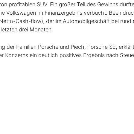
von profitablen SUV. Ein großer Teil des Gewinns dürft
 die Volkswagen im Finanzergebnis verbucht. Beeindruc
(Netto-Cash-flow), der im Automobilgeschäft bei rund
n letzten drei Monaten.
ng der Familien Porsche und Piech, Porsche SE, erklärt
 Konzerns ein deutlich positives Ergebnis nach Steue