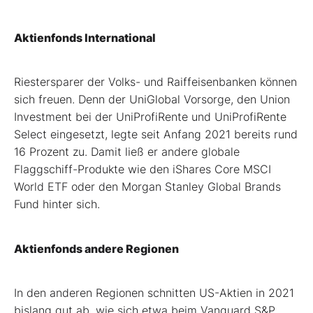
Aktienfonds International
Riestersparer der Volks- und Raiffeisenbanken können
sich freuen. Denn der UniGlobal Vorsorge, den Union
Investment bei der UniProfiRente und UniProfiRente
Select eingesetzt, legte seit Anfang 2021 bereits rund
16 Prozent zu. Damit ließ er andere globale
Flaggschiff-Produkte wie den iShares Core MSCI
World ETF oder den Morgan Stanley Global Brands
Fund hinter sich.
Aktienfonds andere Regionen
In den anderen Regionen schnitten US-Aktien in 2021
bislang gut ab, wie sich etwa beim Vanguard S&P