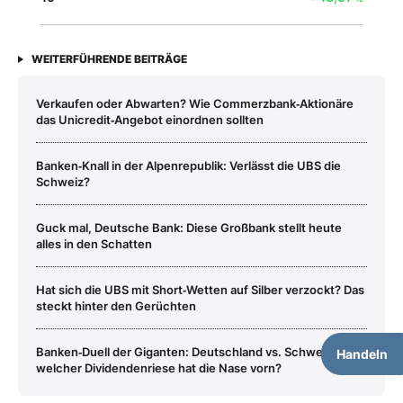
WEITERFÜHRENDE BEITRÄGE
Verkaufen oder Abwarten? Wie Commerzbank‑Aktionäre
das Unicredit‑Angebot einordnen sollten
Banken‑Knall in der Alpenrepublik: Verlässt die UBS die
Schweiz?
Guck mal, Deutsche Bank: Diese Großbank stellt heute
alles in den Schatten
Hat sich die UBS mit Short‑Wetten auf Silber verzockt? Das
steckt hinter den Gerüchten
Banken‑Duell der Giganten: Deutschland vs. Schweiz –
Handeln
welcher Dividendenriese hat die Nase vorn?