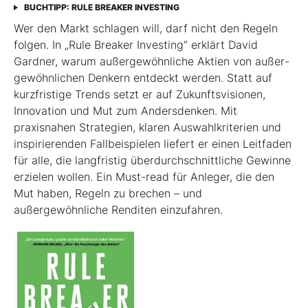
BUCHTIPP: RULE BREAKER INVESTING
Wer den Markt schlagen will, darf nicht den Regeln
folgen. In „Rule Breaker Investing“ erklärt David
Gardner, warum außergewöhnliche Aktien von außer­
gewöhnlichen Denkern entdeckt werden. Statt auf
kurzfristige Trends setzt er auf Zukunftsvisionen,
Innovation und Mut zum Andersdenken. Mit
praxisnahen Strategien, klaren Auswahlkriterien und
inspirierenden Fallbeispielen liefert er einen Leit­faden
für alle, die langfristig überdurchschnittliche Gewinne
erzielen wollen. Ein Must-read für Anleger, die den
Mut haben, Regeln zu brechen – und
außergewöhnliche Renditen einzufahren.