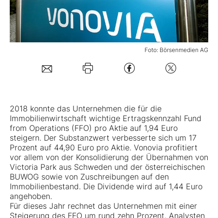
Mein Konto
Foto: Börsenmedien AG
Folgen Sie uns
Kontakt
2018 konnte das Unternehmen die für die
Immobilienwirtschaft wichtige Ertragskennzahl Fund
from Operations (FFO) pro Aktie auf 1,94 Euro
steigern. Der Substanzwert verbesserte sich um 17
Prozent auf 44,90 Euro pro Aktie. Vonovia profitiert
vor allem von der Konsolidierung der Übernahmen von
Victoria Park aus Schweden und der österreichischen
BUWOG sowie von Zuschreibungen auf den
Immobilienbestand. Die Dividende wird auf 1,44 Euro
angehoben.
Für dieses Jahr rechnet das Unternehmen mit einer
Steigerung des FFO um rund zehn Prozent. Analysten