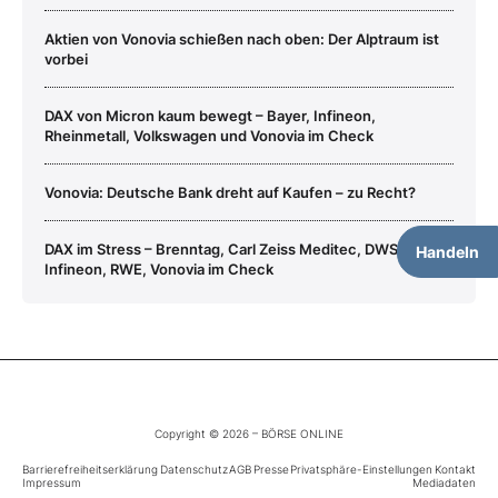
Aktien von Vonovia schießen nach oben: Der Alptraum ist
vorbei
DAX von Micron kaum bewegt – Bayer, Infineon,
Rheinmetall, Volkswagen und Vonovia im Check
Vonovia: Deutsche Bank dreht auf Kaufen – zu Recht?
DAX im Stress – Brenntag, Carl Zeiss Meditec, DWS,
Handeln
Infineon, RWE, Vonovia im Check
Copyright © 2026 – BÖRSE ONLINE
Barrierefreiheitserklärung
Datenschutz
AGB
Presse
Privatsphäre-Einstellungen
Kontakt
Impressum
Mediadaten