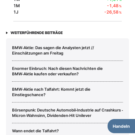
1M
-1,48
%
1J
-26,58
%
WEITERFÜHRENDE BEITRÄGE
BMW‑Aktie: Das sagen die Analysten jetzt //
Einschätzungen am Freitag
Enormer Einbruch: Nach diesen Nachrichten die
BMW‑Aktie kaufen oder verkaufen?
BMW‑Aktie nach Talfahrt: Kommt jetzt die
Einstiegschance?
Börsenpunk: Deutsche Automobil‑Industrie auf Crashkurs ‑
Micron‑Wahnsinn, Dividenden‑Hit Unilever
Handeln
Wann endet die Talfahrt?