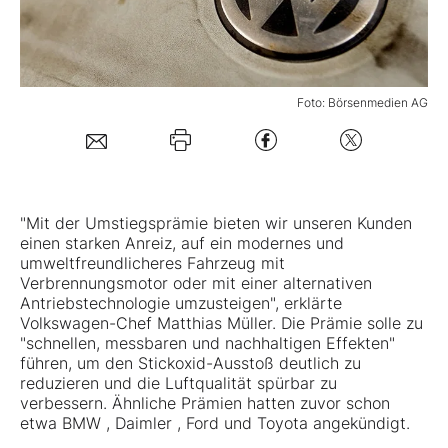
Mein B:O
Foto: Börsenmedien AG
Mein Konto
Folgen Sie uns
"Mit der Umstiegsprämie bieten wir unseren Kunden
Kontakt
einen starken Anreiz, auf ein modernes und
umweltfreundlicheres Fahrzeug mit
Verbrennungsmotor oder mit einer alternativen
Antriebstechnologie umzusteigen", erklärte
Volkswagen
-Chef Matthias Müller. Die Prämie solle zu
"schnellen, messbaren und nachhaltigen Effekten"
führen, um den Stickoxid-Ausstoß deutlich zu
reduzieren und die Luftqualität spürbar zu
verbessern. Ähnliche Prämien hatten zuvor schon
etwa BMW , Daimler , Ford und Toyota angekündigt.