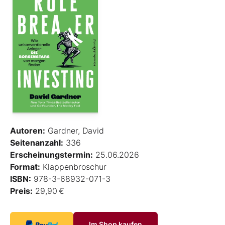
Autoren:
Gardner, David
Seitenanzahl:
336
Erscheinungstermin:
25.06.2026
Format:
Klappenbroschur
ISBN:
978-3-68932-071-3
Preis:
29,90 €
Im Shop kaufen