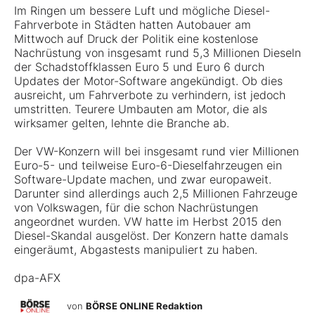
Im Ringen um bessere Luft und mögliche Diesel-
Fahrverbote in Städten hatten Autobauer am
Mittwoch auf Druck der Politik eine kostenlose
Nachrüstung von insgesamt rund 5,3 Millionen Dieseln
der Schadstoffklassen Euro 5 und Euro 6 durch
Updates der Motor-Software angekündigt. Ob dies
ausreicht, um Fahrverbote zu verhindern, ist jedoch
umstritten. Teurere Umbauten am Motor, die als
wirksamer gelten, lehnte die Branche ab.
Der VW-Konzern will bei insgesamt rund vier Millionen
Euro-5- und teilweise Euro-6-Dieselfahrzeugen ein
Software-Update machen, und zwar europaweit.
Darunter sind allerdings auch 2,5 Millionen Fahrzeuge
von Volkswagen, für die schon Nachrüstungen
angeordnet wurden. VW hatte im Herbst 2015 den
Diesel-Skandal ausgelöst. Der Konzern hatte damals
eingeräumt, Abgastests manipuliert zu haben.
dpa-AFX
von
BÖRSE ONLINE Redaktion