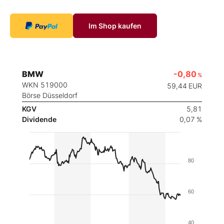
Im Shop kaufen
BMW
-0,80
%
WKN 519000
59,44
EUR
Börse Düsseldorf
KGV
5,81
Dividende
0,07 %
80
60
40