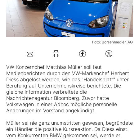
Mein B:O
Mein Konto
Foto: Börsenmedien AG
Folgen Sie uns
VW
-Konzernchef Matthias Müller soll laut
Medienberichten durch den VW-Markenchef Herbert
Kontakt
Diess abgelöst werden, wie das "Handelsblatt" unter
Berufung auf Unternehmenskreise berichtete. Die
gleiche Information verbreitete die
Nachrichtenagentur Bloomberg. Zuvor hatte
Volkswagen in einer Adhoc mögliche personelle
Änderungen im Vorstand angekündigt.
Müller sei nie ganz unumstritten gewesen, begründete
ein Händler die positive Kursreaktion. Da Diess einst
vom Konkurrenten BMW gekommen sei, werde er