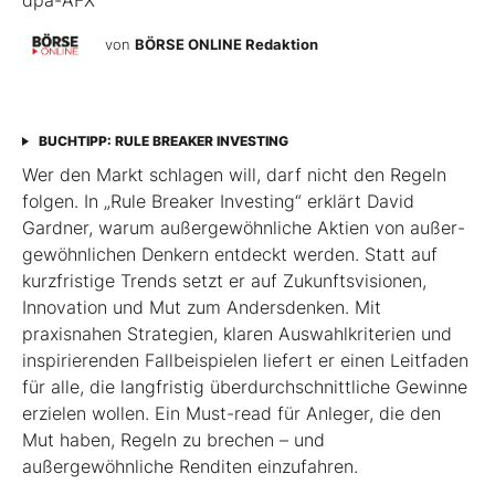
dpa-AFX
von
BÖRSE ONLINE Redaktion
BUCHTIPP: RULE BREAKER INVESTING
Wer den Markt schlagen will, darf nicht den Regeln
folgen. In „Rule Breaker Investing“ erklärt David
Gardner, warum außergewöhnliche Aktien von außer­
gewöhnlichen Denkern entdeckt werden. Statt auf
kurzfristige Trends setzt er auf Zukunftsvisionen,
Innovation und Mut zum Andersdenken. Mit
praxisnahen Strategien, klaren Auswahlkriterien und
inspirierenden Fallbeispielen liefert er einen Leit­faden
für alle, die langfristig überdurchschnittliche Gewinne
erzielen wollen. Ein Must-read für Anleger, die den
Mut haben, Regeln zu brechen – und
außergewöhnliche Renditen einzufahren.