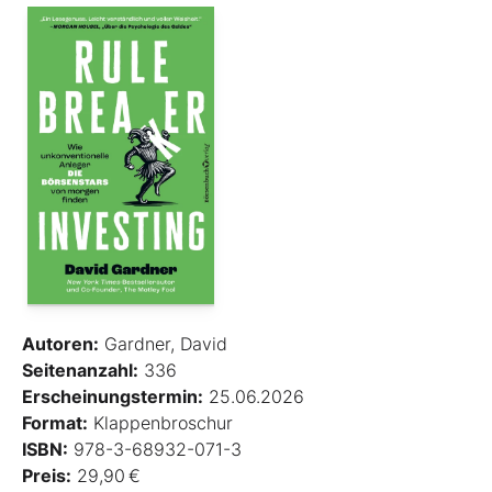
Autoren:
Gardner, David
Seitenanzahl:
336
Erscheinungstermin:
25.06.2026
Format:
Klappenbroschur
ISBN:
978-3-68932-071-3
Preis:
29,90 €