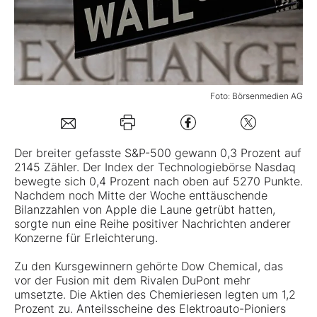
Mein Konto
Folgen Sie uns
Foto: Börsenmedien AG
Kontakt
Der breiter gefasste S&P-500 gewann 0,3 Prozent auf
2145 Zähler. Der Index der Technologiebörse Nasdaq
bewegte sich 0,4 Prozent nach oben auf 5270 Punkte.
Nachdem noch Mitte der Woche enttäuschende
Bilanzzahlen von Apple die Laune getrübt hatten,
sorgte nun eine Reihe positiver Nachrichten anderer
Konzerne für Erleichterung.
Zu den Kursgewinnern gehörte Dow Chemical, das
vor der Fusion mit dem Rivalen DuPont mehr
umsetzte. Die Aktien des Chemieriesen legten um 1,2
Prozent zu. Anteilsscheine des Elektroauto-Pioniers