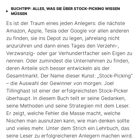
BUCHTIPP: ALLES, WAS SIE ÜBER STOCK-PICKING WISSEN
MÜSSEN
Es ist der Traum eines jeden Anlegers: die nächste
Amazon, Apple, Tesla oder Google vor allen anderen
zu finden, sie ins Depot zu legen, jahrelang nicht
anzurühren und dann eines Tages den Verzehn-,
Verzwanzig- oder gar Verhundertfacher sein Eigen zu
nennen. Oder zumindest die Unternehmen zu finden,
deren Anteile sich besser entwickeln als der
Gesamtmarkt. Der Name dieser Kunst: „Stock-Picking“
– die Auswahl der Gewinner von morgen. Joel
Tillinghast ist einer der erfolgreichsten Stock-Picker
überhaupt. In diesem Buch teilt er seine Gedanken,
seine Methoden und seine Strategien mit dem Leser.
Er zeigt, welche Fehler die Masse macht, welche
Nischen man ausnutzen kann, wie man denken sollte
und vieles mehr. Unter dem Strich ein Lehrbuch, das
seine Leser zu erfolgreicheren Anlegern machen wird.