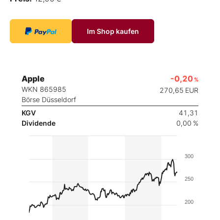
Im Shop kaufen
Apple
-0,20
%
WKN 865985
270,65
EUR
Börse Düsseldorf
KGV
41,31
Dividende
0,00 %
300
250
200