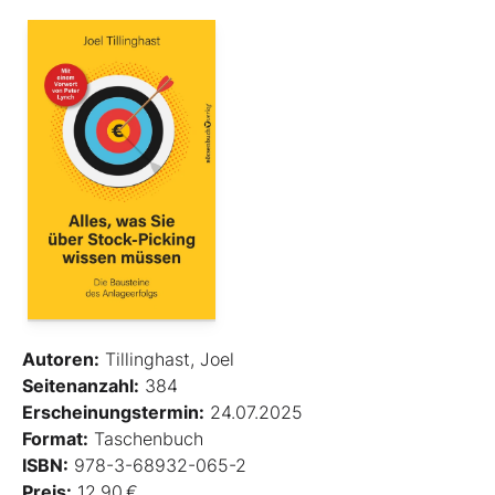
Autoren:
Tillinghast, Joel
Seitenanzahl:
384
Erscheinungstermin:
24.07.2025
Format:
Taschenbuch
ISBN:
978-3-68932-065-2
Preis:
12,90 €