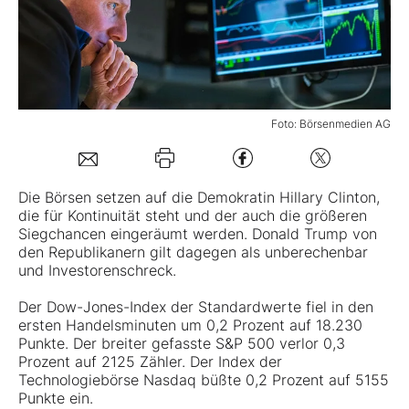
Mein B:O
Mein Konto
Foto: Börsenmedien AG
Folgen Sie uns
Die Börsen setzen auf die Demokratin Hillary Clinton,
die für Kontinuität steht und der auch die größeren
Kontakt
Siegchancen eingeräumt werden. Donald Trump von
den Republikanern gilt dagegen als unberechenbar
und Investorenschreck.
Der Dow-Jones-Index der Standardwerte fiel in den
ersten Handelsminuten um 0,2 Prozent auf 18.230
Punkte. Der breiter gefasste S&P 500 verlor 0,3
Prozent auf 2125 Zähler. Der Index der
Technologiebörse Nasdaq büßte 0,2 Prozent auf 5155
Punkte ein.