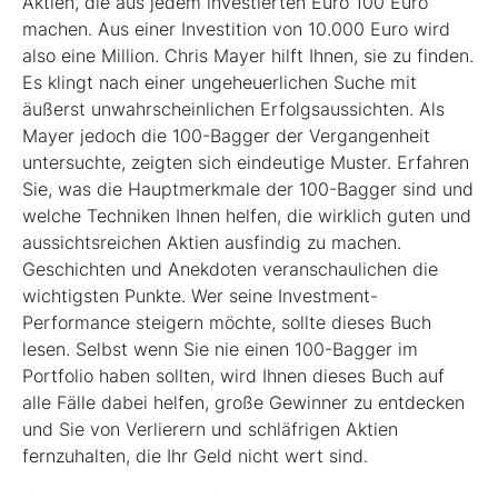
Aktien, die aus jedem investierten Euro 100 Euro
machen. Aus einer Investition von 10.000 Euro wird
also eine Million. Chris Mayer hilft Ihnen, sie zu finden.
Es klingt nach einer ungeheuerlichen Suche mit
äußerst unwahrscheinlichen Erfolgsaussichten. Als
Mayer jedoch die 100-Bagger der Vergangenheit
untersuchte, zeigten sich eindeutige Muster. Erfahren
Sie, was die Hauptmerkmale der 100-Bagger sind und
welche Techniken Ihnen helfen, die wirklich guten und
aussichtsreichen Aktien ausfindig zu machen.
Geschichten und Anekdoten veranschaulichen die
wichtigsten Punkte. Wer seine Investment-
Performance steigern möchte, sollte dieses Buch
lesen. Selbst wenn Sie nie einen 100-Bagger im
Portfolio haben sollten, wird Ihnen dieses Buch auf
alle Fälle dabei helfen, große Gewinner zu entdecken
und Sie von Verlierern und schläf­rigen Aktien
fernzuhalten, die Ihr Geld nicht wert sind.