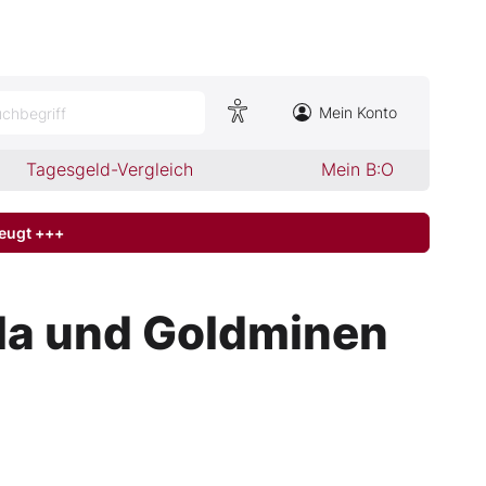
Mein Konto
chbegriff
Tagesgeld-Vergleich
Mein B:O
zeugt +++
la und Goldminen