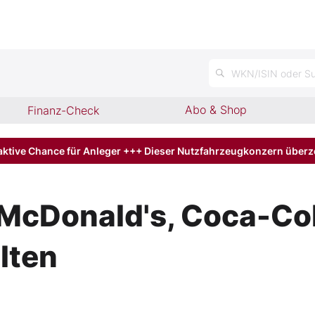
n
WKN/ISIN oder Su
Abo & Shop
Finanz-Check
aktive Chance für Anleger +++ Dieser Nutzfahrzeugkonzern über
 McDonald's, Coca-Co
lten