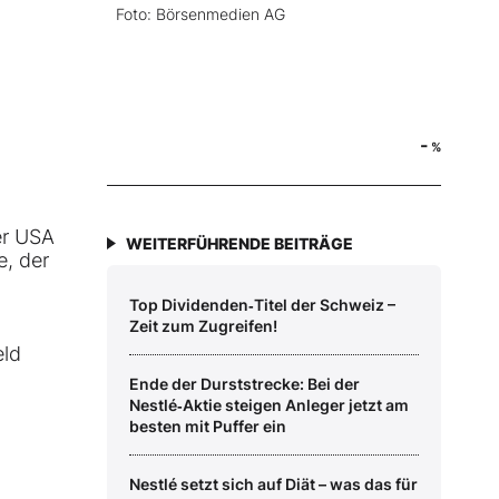
Foto: Börsenmedien AG
-
%
er USA
WEITERFÜHRENDE BEITRÄGE
e, der
Top Dividenden‑Titel der Schweiz –
Zeit zum Zugreifen!
eld
Ende der Durststrecke: Bei der
Nestlé‑Aktie steigen Anleger jetzt am
besten mit Puffer ein
Nestlé setzt sich auf Diät – was das für