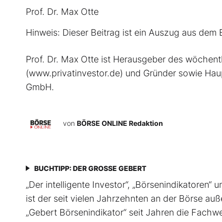
Prof. Dr. Max Otte
Hinweis: Dieser Beitrag ist ein Auszug aus de
Prof. Dr. Max Otte ist Herausgeber des wöche
(www.privatinvestor.de) und Gründer sowie Haup
GmbH.
von
BÖRSE ONLINE Redaktion
BUCHTIPP: DER GROSSE GEBERT
„Der intelligente Investor“, „Börsenindikatoren“ u
ist der seit vielen Jahrzehnten an der Börse au
„Gebert Börsenindikator“ seit Jahren die Fachw