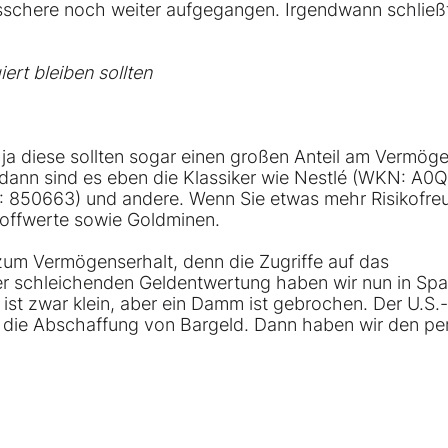
sschere noch weiter aufgegangen. Irgendwann schließt
ert bleiben sollten
, ja diese sollten sogar einen großen Anteil am Vermög
dann sind es eben die Klassiker wie Nestlé (WKN:
A0Q
:
850663
) und andere. Wenn Sie etwas mehr Risikofre
toffwerte sowie Goldminen.
 zum Vermögenserhalt, denn die Zugriffe auf das
r schleichenden Geldentwertung haben wir nun in Spa
ist zwar klein, aber ein Damm ist gebrochen. Der U.S.-
r die Abschaffung von Bargeld. Dann haben wir den pe