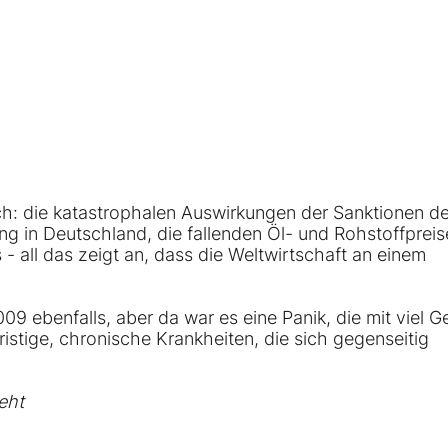
ch: die katastrophalen Auswirkungen der Sanktionen d
ng in Deutschland, die fallenden
Öl
- und Rohstoffpreis
all das zeigt an, dass die Weltwirtschaft an einem
9 ebenfalls, aber da war es eine Panik, die mit viel G
istige, chronische Krankheiten, die sich gegenseitig
eht