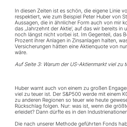
In diesen Zeiten ist es schön, die eigene Linie
respektiert, wie zum Beispiel Peter Huber von S
Aussagen, die in ähnlicher Form auch von mir 
das ‚Jahrzehnt der Aktie’, auf das wir bereits i
noch längst nicht vorbei ist. Im Gegenteil, das
Prozent ihrer Anlagen in Zinsanlagen halten, w
Versicherungen hätten eine Aktienquote von nu
wäre.
Auf Seite 3: Warum der US-Aktienmarkt viel zu te
Huber warnt auch von einem zu großen Engagem
viel zu teuer ist. Der
S&P500
werde mit einem KG
zu anderen Regionen so teuer wie heute gewesen
Rückschlag folgen. Nur: was ist, wenn die größt
erleidet? Dann dürfte es in den Industrienatione
Die nach unserer Methode geführten Fonds haben