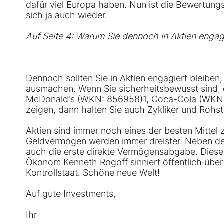
dafür viel Europa haben. Nun ist die Bewertung
sich ja auch wieder.
Auf Seite 4: Warum Sie dennoch in Aktien engagi
Dennoch sollten Sie in Aktien engagiert bleiben
ausmachen. Wenn Sie sicherheitsbewusst sind, 
McDonald's (WKN:
856958
)1, Coca-Cola (WKN
zeigen, dann halten Sie auch Zykliker und Rohs
Aktien sind immer noch eines der besten Mittel
Geldvermögen werden immer dreister. Neben de
auch die erste direkte Vermögensabgabe. Diese 
Ökonom Kenneth Rogoff sinniert öffentlich übe
Kontrollstaat. Schöne neue Welt!
Auf gute Investments,
Ihr