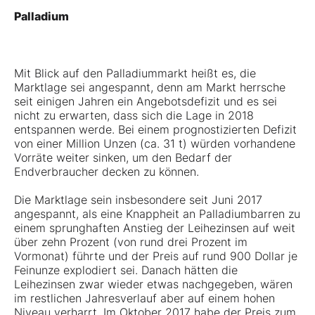
Palladium
Mit Blick auf den Palladiummarkt heißt es, die
Marktlage sei angespannt, denn am Markt herrsche
seit einigen Jahren ein Angebotsdefizit und es sei
nicht zu erwarten, dass sich die Lage in 2018
entspannen werde. Bei einem prognostizierten Defizit
von einer Million Unzen (ca. 31 t) würden vorhandene
Vorräte weiter sinken, um den Bedarf der
Endverbraucher decken zu können.
Die Marktlage sein insbesondere seit Juni 2017
angespannt, als eine Knappheit an Palladiumbarren zu
einem sprunghaften Anstieg der Leihezinsen auf weit
über zehn Prozent (von rund drei Prozent im
Vormonat) führte und der Preis auf rund 900 Dollar je
Feinunze explodiert sei. Danach hätten die
Leihezinsen zwar wieder etwas nachgegeben, wären
im restlichen Jahresverlauf aber auf einem hohen
Niveau verharrt. Im Oktober 2017 habe der Preis zum