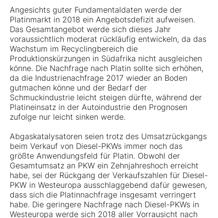
Angesichts guter Fundamentaldaten werde der
Platinmarkt in 2018 ein Angebotsdefizit aufweisen.
Das Gesamtangebot werde sich dieses Jahr
voraussichtlich moderat rückläufig entwickeln, da das
Wachstum im Recyclingbereich die
Produktionskürzungen in Südafrika nicht ausgleichen
könne. Die Nachfrage nach Platin sollte sich erhöhen,
da die Industrienachfrage 2017 wieder an Boden
gutmachen könne und der Bedarf der
Schmuckindustrie leicht steigen dürfte, während der
Platineinsatz in der Autoindustrie den Prognosen
zufolge nur leicht sinken werde.
Abgaskatalysatoren seien trotz des Umsatzrückgangs
beim Verkauf von Diesel-PKWs immer noch das
größte Anwendungsfeld für Platin. Obwohl der
Gesamtumsatz an PKW ein Zehnjahreshoch erreicht
habe, sei der Rückgang der Verkaufszahlen für Diesel-
PKW in Westeuropa ausschlaggebend dafür gewesen,
dass sich die Platinnachfrage insgesamt verringert
habe. Die geringere Nachfrage nach Diesel-PKWs in
Westeuropa werde sich 2018 aller Vorrausicht nach