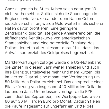
Ganz allgemein heißt es, Krisen seien naturgemäß
nicht vorhersehbar. Sollten sich die Spannungen in
Regionen wie Nordkorea oder dem Nahen Osten
jedoch verschärfen, würde Gold weiterhin als sicherer
Hafen davon profitieren. Eine geringere
Zentralbankliquidität, steigende Anleiherenditen, die
abflachende Renditekurve von amerikanischen
Staatsanleihen und eine potenzielle Erholung des
Dollars deuteten aber allesamt darauf hin, dass das
Aufwärtspotenzial des Goldpreises begrenzt sei.
Markterwartungen zufolge werde die US-Notenbank
die Zinsen in diesem Jahr weiter anheben und auch
ihre Bilanz quartalsweise mehr und mehr kürzen, bis
im vierten Quartal eine monatliche Verringerung um
50 Milliarden Dollar erreicht sei. Das entspreche einer
Bilanzkürzung von insgesamt 420 Milliarden Dollar im
laufenden Jahr. Unterdessen verringere die EZB,
zumindest bis September, ihre Wertpapierkäufe von
60 auf 30 Milliarden Euro pro Monat. Dadurch fielen
die Käufe insgesamt auf ungefähr ein Drittel des