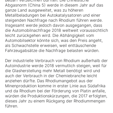
Bedarf verzeichnen dürften. Die chinesische
Abgasnorm (China 5) werde in diesem Jahr auf das
ganze Land ausgeweitet, was zu höheren
Metallbeladungen bei Autokatalysatoren und einer
steigenden Nachfrage nach Rhodium führen werde.
Insgesamt werde jedoch davon ausgegangen, dass
die Automobilnachfrage 2018 weltweit voraussichtlich
leicht zurückgehen wird. Die Abhängigkeit vom
Automobilsektor könnte sich, was den Preis angeht,
als Schwachstelle erweisen, weil enttäuschende
Fahrzeugabsätze die Nachfrage belasten würden.
Der industrielle Verbrauch von Rhodium außerhalb der
Autoindustrie werde 2018 vermutlich steigen, weil für
die Glasherstellung mehr Metall benötigt wird und
auch der Verbrauch in der Chemiebranche leicht
anziehen dürfte. Das Rhodiumangebot aus der
Minenproduktion komme in erster Linie aus Südafrika
und da Rhodium bei der Förderung von Platin anfalle,
würden die Produktionskürzungen, die 2017 erfolgten,
dieses Jahr zu einem Rückgang der Rhodiummengen
führen.