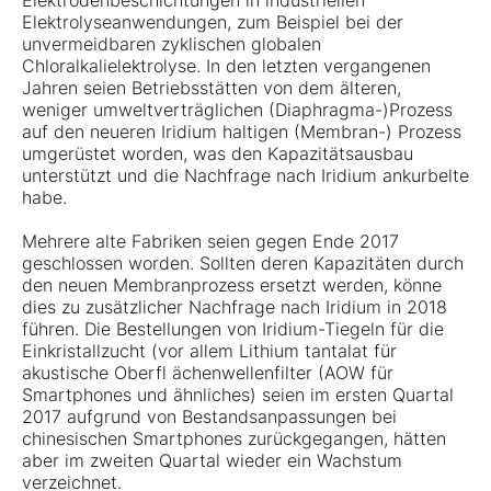
Elektrodenbeschichtungen in industriellen
Elektrolyseanwendungen, zum Beispiel bei der
unvermeidbaren zyklischen globalen
Chloralkalielektrolyse. In den letzten vergangenen
Jahren seien Betriebsstätten von dem älteren,
weniger umweltverträglichen (Diaphragma-)Prozess
auf den neueren Iridium haltigen (Membran-) Prozess
umgerüstet worden, was den Kapazitätsausbau
unterstützt und die Nachfrage nach Iridium ankurbelte
habe.
Mehrere alte Fabriken seien gegen Ende 2017
geschlossen worden. Sollten deren Kapazitäten durch
den neuen Membranprozess ersetzt werden, könne
dies zu zusätzlicher Nachfrage nach Iridium in 2018
führen. Die Bestellungen von Iridium-Tiegeln für die
Einkristallzucht (vor allem Lithium tantalat für
akustische Oberfl ächenwellenfilter (AOW für
Smartphones und ähnliches) seien im ersten Quartal
2017 aufgrund von Bestandsanpassungen bei
chinesischen Smartphones zurückgegangen, hätten
aber im zweiten Quartal wieder ein Wachstum
verzeichnet.