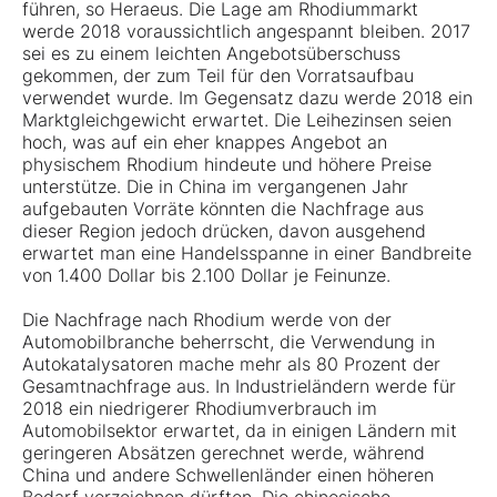
führen, so Heraeus. Die Lage am Rhodiummarkt
werde 2018 voraussichtlich angespannt bleiben. 2017
sei es zu einem leichten Angebotsüberschuss
gekommen, der zum Teil für den Vorratsaufbau
verwendet wurde. Im Gegensatz dazu werde 2018 ein
Marktgleichgewicht erwartet. Die Leihezinsen seien
hoch, was auf ein eher knappes Angebot an
physischem Rhodium hindeute und höhere Preise
unterstütze. Die in China im vergangenen Jahr
aufgebauten Vorräte könnten die Nachfrage aus
dieser Region jedoch drücken, davon ausgehend
erwartet man eine Handelsspanne in einer Bandbreite
von 1.400 Dollar bis 2.100 Dollar je Feinunze.
Die Nachfrage nach Rhodium werde von der
Automobilbranche beherrscht, die Verwendung in
Autokatalysatoren mache mehr als 80 Prozent der
Gesamtnachfrage aus. In Industrieländern werde für
2018 ein niedrigerer Rhodiumverbrauch im
Automobilsektor erwartet, da in einigen Ländern mit
geringeren Absätzen gerechnet werde, während
China und andere Schwellenländer einen höheren