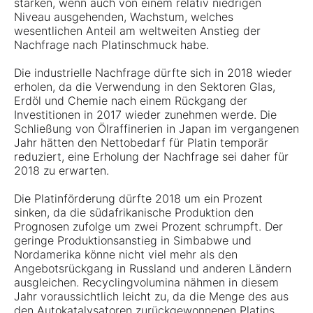
starken, wenn auch von einem relativ niedrigen
Niveau ausgehenden, Wachstum, welches
wesentlichen Anteil am weltweiten Anstieg der
Nachfrage nach Platinschmuck habe.
Die industrielle Nachfrage dürfte sich in 2018 wieder
erholen, da die Verwendung in den Sektoren Glas,
Erdöl und Chemie nach einem Rückgang der
Investitionen in 2017 wieder zunehmen werde. Die
Schließung von Ölraffinerien in Japan im vergangenen
Jahr hätten den Nettobedarf für Platin temporär
reduziert, eine Erholung der Nachfrage sei daher für
2018 zu erwarten.
Die Platinförderung dürfte 2018 um ein Prozent
sinken, da die südafrikanische Produktion den
Prognosen zufolge um zwei Prozent schrumpft. Der
geringe Produktionsanstieg in Simbabwe und
Nordamerika könne nicht viel mehr als den
Angebotsrückgang in Russland und anderen Ländern
ausgleichen. Recyclingvolumina nähmen in diesem
Jahr voraussichtlich leicht zu, da die Menge des aus
den Autokatalysatoren zurückgewonnenen Platins