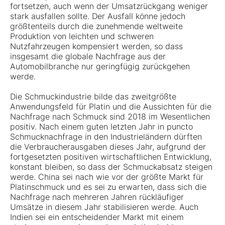
fortsetzen, auch wenn der Umsatzrückgang weniger
stark ausfallen sollte. Der Ausfall könne jedoch
größtenteils durch die zunehmende weltweite
Produktion von leichten und schweren
Nutzfahrzeugen kompensiert werden, so dass
insgesamt die globale Nachfrage aus der
Automobilbranche nur geringfügig zurückgehen
werde.
Die Schmuckindustrie bilde das zweitgrößte
Anwendungsfeld für Platin und die Aussichten für die
Nachfrage nach Schmuck sind 2018 im Wesentlichen
positiv. Nach einem guten letzten Jahr in puncto
Schmucknachfrage in den Industrieländern dürften
die Verbraucherausgaben dieses Jahr, aufgrund der
fortgesetzten positiven wirtschaftlichen Entwicklung,
konstant bleiben, so dass der Schmuckabsatz steigen
werde. China sei nach wie vor der größte Markt für
Platinschmuck und es sei zu erwarten, dass sich die
Nachfrage nach mehreren Jahren rückläufiger
Umsätze in diesem Jahr stabilisieren werde. Auch
Indien sei ein entscheidender Markt mit einem