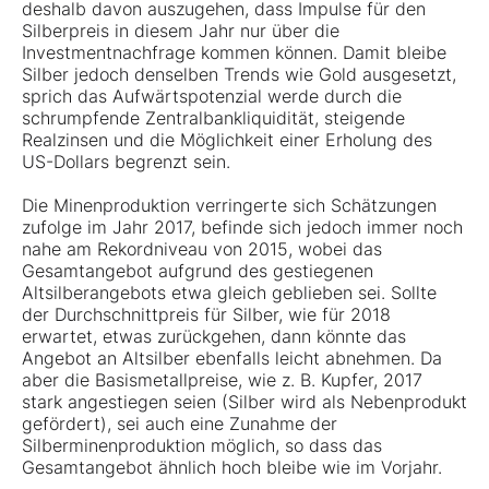
deshalb davon auszugehen, dass Impulse für den
Silberpreis in diesem Jahr nur über die
Investmentnachfrage kommen können. Damit bleibe
Silber jedoch denselben Trends wie Gold ausgesetzt,
sprich das Aufwärtspotenzial werde durch die
schrumpfende Zentralbankliquidität, steigende
Realzinsen und die Möglichkeit einer Erholung des
US-Dollars begrenzt sein.
Die Minenproduktion verringerte sich Schätzungen
zufolge im Jahr 2017, befinde sich jedoch immer noch
nahe am Rekordniveau von 2015, wobei das
Gesamtangebot aufgrund des gestiegenen
Altsilberangebots etwa gleich geblieben sei. Sollte
der Durchschnittpreis für Silber, wie für 2018
erwartet, etwas zurückgehen, dann könnte das
Angebot an Altsilber ebenfalls leicht abnehmen. Da
aber die Basismetallpreise, wie z. B. Kupfer, 2017
stark angestiegen seien (Silber wird als Nebenprodukt
gefördert), sei auch eine Zunahme der
Silberminenproduktion möglich, so dass das
Gesamtangebot ähnlich hoch bleibe wie im Vorjahr.