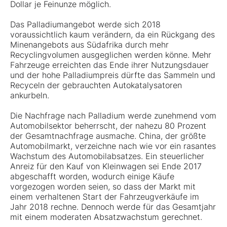
Dollar je Feinunze möglich.
Das Palladiumangebot werde sich 2018
voraussichtlich kaum verändern, da ein Rückgang des
Minenangebots aus Südafrika durch mehr
Recyclingvolumen ausgeglichen werden könne. Mehr
Fahrzeuge erreichten das Ende ihrer Nutzungsdauer
und der hohe Palladiumpreis dürfte das Sammeln und
Recyceln der gebrauchten Autokatalysatoren
ankurbeln.
Die Nachfrage nach Palladium werde zunehmend vom
Automobilsektor beherrscht, der nahezu 80 Prozent
der Gesamtnachfrage ausmache. China, der größte
Automobilmarkt, verzeichne nach wie vor ein rasantes
Wachstum des Automobilabsatzes. Ein steuerlicher
Anreiz für den Kauf von Kleinwagen sei Ende 2017
abgeschafft worden, wodurch einige Käufe
vorgezogen worden seien, so dass der Markt mit
einem verhaltenen Start der Fahrzeugverkäufe im
Jahr 2018 rechne. Dennoch werde für das Gesamtjahr
mit einem moderaten Absatzwachstum gerechnet.