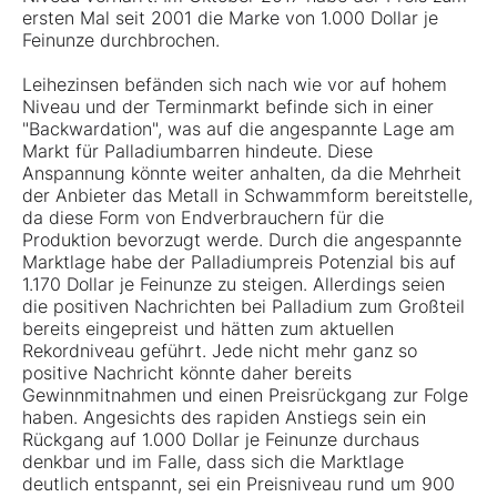
ersten Mal seit 2001 die Marke von 1.000 Dollar je
Feinunze durchbrochen.
Leihezinsen befänden sich nach wie vor auf hohem
Niveau und der Terminmarkt befinde sich in einer
"Backwardation", was auf die angespannte Lage am
Markt für Palladiumbarren hindeute. Diese
Anspannung könnte weiter anhalten, da die Mehrheit
der Anbieter das Metall in Schwammform bereitstelle,
da diese Form von Endverbrauchern für die
Produktion bevorzugt werde. Durch die angespannte
Marktlage habe der Palladiumpreis Potenzial bis auf
1.170 Dollar je Feinunze zu steigen. Allerdings seien
die positiven Nachrichten bei Palladium zum Großteil
bereits eingepreist und hätten zum aktuellen
Rekordniveau geführt. Jede nicht mehr ganz so
positive Nachricht könnte daher bereits
Gewinnmitnahmen und einen Preisrückgang zur Folge
haben. Angesichts des rapiden Anstiegs sein ein
Rückgang auf 1.000 Dollar je Feinunze durchaus
denkbar und im Falle, dass sich die Marktlage
deutlich entspannt, sei ein Preisniveau rund um 900