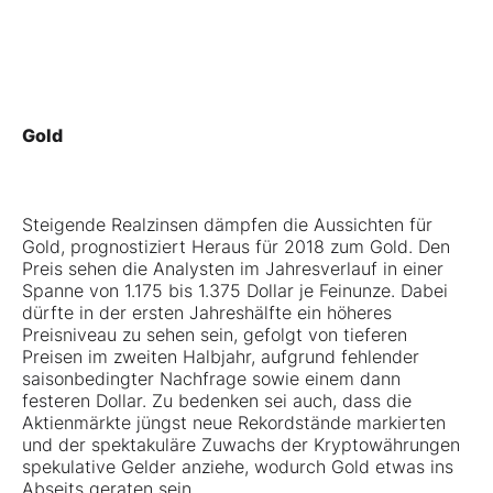
Gold
Steigende Realzinsen dämpfen die Aussichten für
Gold, prognostiziert Heraus für 2018 zum Gold. Den
Preis sehen die Analysten im Jahresverlauf in einer
Spanne von 1.175 bis 1.375 Dollar je Feinunze. Dabei
dürfte in der ersten Jahreshälfte ein höheres
Preisniveau zu sehen sein, gefolgt von tieferen
Preisen im zweiten Halbjahr, aufgrund fehlender
saisonbedingter Nachfrage sowie einem dann
festeren Dollar. Zu bedenken sei auch, dass die
Aktienmärkte jüngst neue Rekordstände markierten
und der spektakuläre Zuwachs der Kryptowährungen
spekulative Gelder anziehe, wodurch Gold etwas ins
Abseits geraten sein.