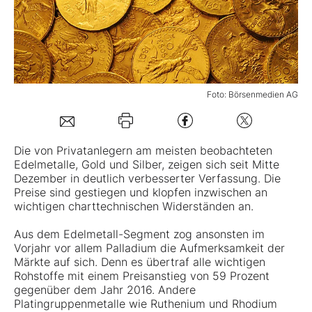
Mein B:O
Mein Konto
Foto: Börsenmedien AG
Folgen Sie uns
Die von Privatanlegern am meisten beobachteten
Edelmetalle, Gold und Silber, zeigen sich seit Mitte
Kontakt
Dezember in deutlich verbesserter Verfassung. Die
Preise sind gestiegen und klopfen inzwischen an
wichtigen charttechnischen Widerständen an.
Aus dem Edelmetall-Segment zog ansonsten im
Vorjahr vor allem Palladium die Aufmerksamkeit der
Märkte auf sich. Denn es übertraf alle wichtigen
Rohstoffe mit einem Preisanstieg von 59 Prozent
gegenüber dem Jahr 2016. Andere
Platingruppenmetalle wie Ruthenium und Rhodium