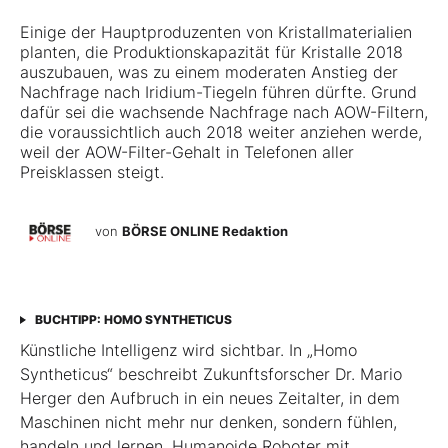
Einige der Hauptproduzenten von Kristallmaterialien
planten, die Produktionskapazität für Kristalle 2018
auszubauen, was zu einem moderaten Anstieg der
Nachfrage nach Iridium-Tiegeln führen dürfte. Grund
dafür sei die wachsende Nachfrage nach AOW-Filtern,
die voraussichtlich auch 2018 weiter anziehen werde,
weil der AOW-Filter-Gehalt in Telefonen aller
Preisklassen steigt.
von
BÖRSE ONLINE Redaktion
BUCHTIPP: HOMO SYNTHETICUS
Künstliche Intelligenz wird sichtbar. In „Homo
Syntheticus“ beschreibt Zukunftsforscher Dr. Mario
Herger den Aufbruch in ein neues Zeitalter, in dem
Maschinen nicht mehr nur denken, sondern fühlen,
handeln und lernen. Humanoide Roboter mit