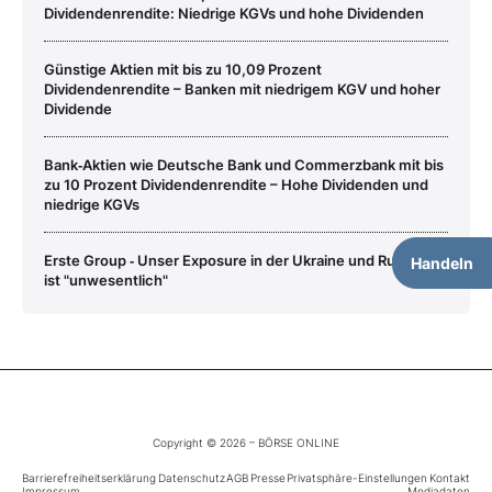
Dividendenrendite: Niedrige KGVs und hohe Dividenden
Günstige Aktien mit bis zu 10,09 Prozent
Dividendenrendite – Banken mit niedrigem KGV und hoher
Dividende
Bank‑Aktien wie Deutsche Bank und Commerzbank mit bis
zu 10 Prozent Dividendenrendite – Hohe Dividenden und
niedrige KGVs
Erste Group ‑ Unser Exposure in der Ukraine und Russland
Handeln
ist "unwesentlich"
Copyright © 2026 – BÖRSE ONLINE
Barrierefreiheitserklärung
Datenschutz
AGB
Presse
Privatsphäre-Einstellungen
Kontakt
Impressum
Mediadaten