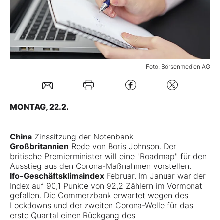
Mein B:O
Mein Konto
Foto: Börsenmedien AG
Folgen Sie uns
MONTAG, 22.2.
Kontakt
China
Zinssitzung der Notenbank
Großbritannien
Rede von Boris Johnson. Der
britische Premierminister will eine "Roadmap" für den
Ausstieg aus den Corona-Maßnahmen vorstellen.
Ifo-Geschäftsklimaindex
Februar. Im Januar war der
Index auf 90,1 Punkte von 92,2 Zählern im Vormonat
gefallen. Die Commerzbank erwartet wegen des
Lockdowns und der zweiten Corona-Welle für das
erste Quartal einen Rückgang des