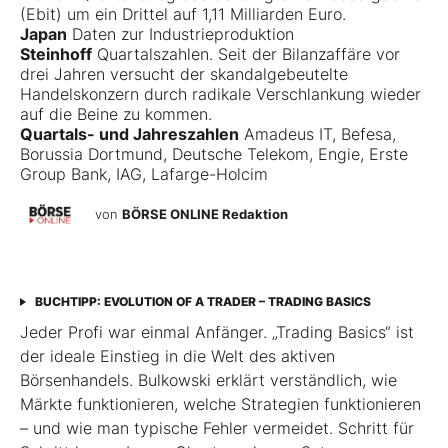
(Ebit) um ein Drittel auf 1,11 Milliarden Euro.
Japan
Daten zur Industrieproduktion
Steinhoff
Quartalszahlen. Seit der Bilanzaffäre vor
drei Jahren versucht der skandalgebeutelte
Handelskonzern durch radikale Verschlankung wieder
auf die Beine zu kommen.
Quartals- und Jahreszahlen
Amadeus IT, Befesa,
Borussia Dortmund, Deutsche Telekom, Engie, Erste
Group Bank, IAG, Lafarge-Holcim
von
BÖRSE ONLINE Redaktion
BUCHTIPP: EVOLUTION OF A TRADER – TRADING BASICS
Jeder Profi war einmal Anfänger. „Trading Basics“ ist
der ideale Einstieg in die Welt des aktiven
Börsenhandels. Bulkowski erklärt verständlich, wie
Märkte funktionieren, welche Strategien funktionieren
– und wie man typische Fehler vermeidet. Schritt für