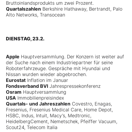
Bruttoinlandsprodukts um zwei Prozent.
Quartalszahlen
Berkshire Hathaway, Bertrandt, Palo
Alto Networks, Transocean
DIENSTAG, 23.2.
Apple
Hauptversammlung. Der Konzern ist weiter auf
der Suche nach einem Industriepartner für seine
Roboterfahrzeuge. Gespräche mit Hyundai und
Nissan wurden wieder abgebrochen.
Eurostat
Inflation im Januar
Fondsverband BVI
Jahrespressekonferenz
Osram
Hauptversammlung
USA
Immobilienpreisindex
Quartals- und Jahreszahlen
Covestro, Enagas,
Fresenius, Fresenius Medical Care, Home Depot,
HSBC, Indus, Intuit, Macy’s, Medtronic,
HeidelbergCement, Nemetschek, Pfeiffer Vacuum,
Scout24, Telecom Italia