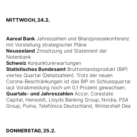
MITTWOCH, 24.2.
Aareal Bank
Jahreszahlen und Bilanzpressekonferenz
mit Vorstellung strategischer Pläne
Neuseeland
Zinssitzung und Statement der
Notenbank
Schweiz
Konjunkturerwartungen
Statistisches Bundesamt
Bruttoinlandsprodukt (BIP)
viertes Quartal (Detailzahlen). Trotz der neuen
Corona-Beschränkungen ist das BIP im Schlussquartal
laut Vorabmeldung noch um 0,1 Prozent gewachsen.
Quartals- und Jahreszahlen
Accor, Corestate
Capital, Hensoldt, Lloyds Banking Group, Nvidia, PSA
Group, Puma, Telefónica Deutschland, Wintershall Dea
DONNERSTAG, 25.2.