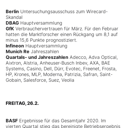
Berlin
Untersuchungsausschuss zum Wirecard-
Skandal
DBAG
Hauptversammlung
GfK
Verbrauchervertrauen für März. Für den Februar
hatten die Marktforscher einen Rückgang um 8,1 auf
minus 15,6 Punkte prognostiziert.
Infineon
Hauptversammlung
Munich Re
Jahreszahlen
Quartals- und Jahreszahlen
Adecco, Adva Optical,
Aixtron, Alstria, Anheuser-Busch Inbev, AXA, BAE
Systems, Casino, Dell, Dürr, Evotec, Freenet, Frosta,
HP, Krones, MLP, Moderna, Patrizia, Safran, Saint-
Gobain, Salesforce, Suez, Veolia
FREITAG, 26.2.
BASF
Ergebnisse für das Gesamtjahr 2020. Im
vierten Quartal stieg das bereinigte Betriebsergebnis