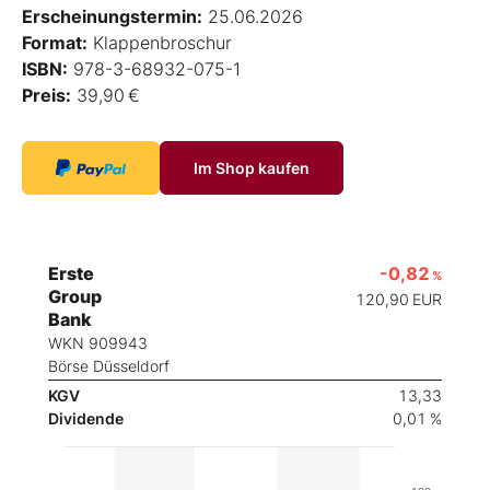
Erscheinungstermin:
25.06.2026
Format:
Klappenbroschur
ISBN:
978-3-68932-075-1
Preis:
39,90 €
Im Shop kaufen
Erste
-0,82
%
Group
120,90
EUR
Bank
WKN 909943
Börse Düsseldorf
KGV
13,33
Dividende
0,01 %