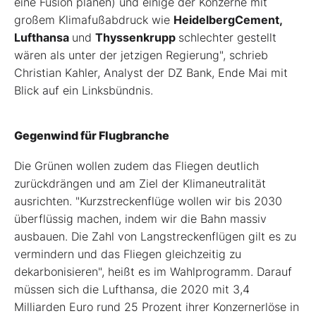
eine Fusion planen) und einige der Konzerne mit
großem Klimafußabdruck wie
HeidelbergCement,
Lufthansa
und
Thyssenkrupp
schlechter gestellt
wären als unter der jetzigen Regierung", schrieb
Christian Kahler, Analyst der DZ Bank, Ende Mai mit
Blick auf ein Linksbündnis.
Gegenwind für Flugbranche
Die Grünen wollen zudem das Fliegen deutlich
zurückdrängen und am Ziel der Klimaneutralität
ausrichten. "Kurzstreckenflüge wollen wir bis 2030
überflüssig machen, indem wir die Bahn massiv
ausbauen. Die Zahl von Langstreckenflügen gilt es zu
vermindern und das Fliegen gleichzeitig zu
dekarbonisieren", heißt es im Wahlprogramm. Darauf
müssen sich die Lufthansa, die 2020 mit 3,4
Milliarden Euro rund 25 Prozent ihrer Konzernerlöse in