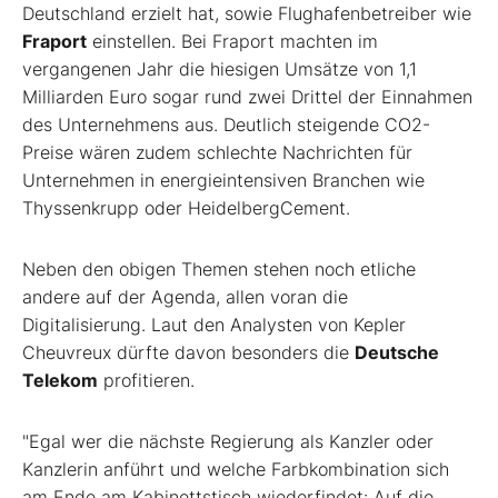
Deutschland erzielt hat, sowie Flughafenbetreiber wie
Fraport
einstellen. Bei Fraport machten im
vergangenen Jahr die hiesigen Umsätze von 1,1
Milliarden Euro sogar rund zwei Drittel der Einnahmen
des Unternehmens aus. Deutlich steigende CO
2
-
Preise wären zudem schlechte Nachrichten für
Unternehmen in energieintensiven Branchen wie
Thyssenkrupp oder HeidelbergCement.
Neben den obigen Themen stehen noch etliche
andere auf der Agenda, allen voran die
Digitalisierung. Laut den Analysten von Kepler
Cheuvreux dürfte davon besonders die
Deutsche
Telekom
profitieren.
"Egal wer die nächste Regierung als Kanzler oder
Kanzlerin anführt und welche Farbkombination sich
am Ende am Kabinettstisch wiederfindet: Auf die