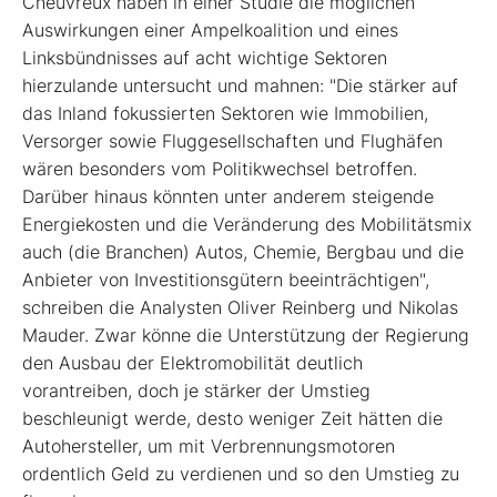
Cheuvreux haben in einer Studie die möglichen
Auswirkungen einer Ampelkoalition und eines
Linksbündnisses auf acht wichtige Sektoren
hierzulande untersucht und mahnen: "Die stärker auf
das Inland fokussierten Sektoren wie Immobilien,
Versorger sowie Fluggesellschaften und Flughäfen
wären besonders vom Politikwechsel betroffen.
Darüber hinaus könnten unter anderem steigende
Energiekosten und die Veränderung des Mobilitätsmix
auch (die Branchen) Autos, Chemie, Bergbau und die
Anbieter von Investitionsgütern beeinträchtigen",
schreiben die Analysten Oliver Reinberg und Nikolas
Mauder. Zwar könne die Unterstützung der Regierung
den Ausbau der Elektromobilität deutlich
vorantreiben, doch je stärker der Umstieg
beschleunigt werde, desto weniger Zeit hätten die
Autohersteller, um mit Verbrennungsmotoren
ordentlich Geld zu verdienen und so den Umstieg zu