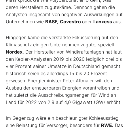
Plastikprodukte wie Polycarbonat erfordern, was
deren Herstellern zugutekäme. Dennoch gehen die
Analysten insgesamt von negativen Auswirkungen auf
Unternehmen wie
BASF,
Covestro
oder
Lanxess
aus.
Hingegen käme die verstärkte Fokussierung auf den
Klimaschutz einigen Unternehmen zugute, speziell
Nordex.
Der Hersteller von Windkraftanlagen hat laut
den Kepler-Analysten 2019 bis 2020 lediglich drei bis
vier Prozent seiner Umsätze in Deutschland gemacht,
historisch seien es allerdings 15 bis 20 Prozent
gewesen. Energieminister Peter Altmaier will den
Ausbau der erneuerbaren Energien vorantreiben und
hat zuletzt die Ausschreibungsmengen für Wind an
Land für 2022 von 2,9 auf 4,0 Gigawatt (GW) erhöht.
Im Gegenzug wäre ein beschleunigter Kohleausstieg
eine Belastung für Versorger, besonders für
RWE.
Das