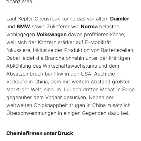
finanzieren.
Laut Kepler Cheuvreux könne das vor allem
Daimler
und
BMW
sowie Zulieferer wie
Norma
belasten,
wohingegen
Volkswagen
davon profitieren könne,
weil sich der Konzern stärker auf E-Mobilität
fokussiere, inklusive der Produktion von Batteriezellen.
Dabei leidet die Branche ohnehin unter der kräftigen
Abkühlung des Wirtschaftswachstums und dem
Absatzeinbruch bei Pkw in den USA. Auch die
Verkäufe in China, dem mit weitem Abstand größten
Markt der Welt, sind im Juli den dritten Monat in Folge
gegenüber dem Vorjahr gesunken. Neben der
weltweiten Chipknappheit trugen in China zusätzlich
Überschwemmungen in einigen Gegenden dazu bei.
Chemiefirmen unter Druck