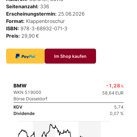
Seitenanzahl:
336
Erscheinungstermin:
25.06.2026
Format:
Klappenbroschur
ISBN:
978-3-68932-071-3
Preis:
29,90 €
Im Shop kaufen
BMW
-1,28
%
WKN 519000
58,64
EUR
Börse Düsseldorf
KGV
5,74
Dividende
0,07 %