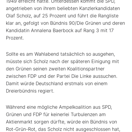
1949 erreicht hatte. Unterdessen kommt die SPD,
angetrieben von ihrem beliebten Kanzlerkandidaten
Olaf Scholz, auf 25 Prozent und führt die Rangliste
klar an, gefolgt von Bündnis 90/Die Grünen und deren
Kandidatin Annalena Baerbock auf Rang 3 mit 17
Prozent.
Sollte es am Wahlabend tatsächlich so ausgehen,
müsste sich Scholz nach der späteren Einigung mit
den Grünen seinen zweiten Koalitionspartner
zwischen FDP und der Partei Die Linke aussuchen.
Damit würde Deutschland erstmals von einem
Dreierbündnis regiert.
Während eine mögliche Ampelkoalition aus SPD,
Grünen und FDP für keinerlei Turbulenzen am
Aktienmarkt sorgen dürfte, würde ein Bündnis von
Rot-Grün-Rot, das Scholz nicht ausgeschlossen hat,