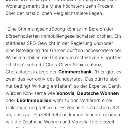
Wohnungsmarkt die Miete höchstens zehn Prozent
über der ortsüblichen Vergleichsmiete liegen.
"Eine Stimmungseintrübung könnte im Bereich der
börsennotierten Immobiliengesellschaften drohen. Ein
stärkeres SPD-Gewicht in der Regierung und/oder
eine Beteiligung der Grünen dürften insbesondere bei
Wohnimmobilien die Gefahr von restriktiven Eingriffen
erhöhen", schreibt Chris-Oliver Schickentanz,
Chefanlagestratege der
Commerzbank.
"Hier gibt es
zwar das Korrektiv des Bundesrates. Das dürfte aber
nur bedingt Wirkung entfalten", so der Experte. Damit
würden Kon- zerne wie
Vonovia,
Deutsche Wohnen
oder
LEG Immobilien
wohl zu den Verlierern einer
Linksregierung gehören. "Es zeichnet sich schon jetzt
ab, dass auf Einzeltitelebene Immobilienunternehmen
wie die Deutsche Wohnen und Vonovia (die derzeit