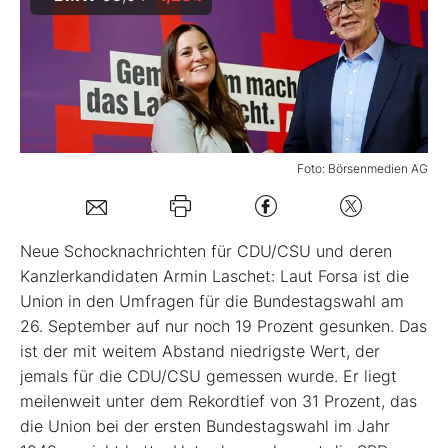
Mein B:O
Mein Konto
Foto: Börsenmedien AG
Folgen Sie uns
Kontakt
N
eue Schocknachrichten für CDU/CSU und deren
Kanzlerkandidaten Armin Laschet: Laut Forsa ist die
Union in den Umfragen für die Bundestagswahl am
26. September auf nur noch 19 Prozent gesunken. Das
ist der mit weitem Abstand niedrigste Wert, der
jemals für die CDU/CSU gemessen wurde. Er liegt
meilenweit unter dem Rekordtief von 31 Prozent, das
die Union bei der ersten Bundestagswahl im Jahr