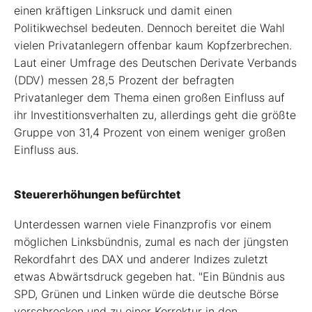
einen kräftigen Linksruck und damit einen
Politikwechsel bedeuten. Dennoch bereitet die Wahl
vielen Privatanlegern offenbar kaum Kopfzerbrechen.
Laut einer Umfrage des Deutschen Derivate Verbands
(DDV) messen 28,5 Prozent der befragten
Privatanleger dem Thema einen großen Einfluss auf
ihr Investitionsverhalten zu, allerdings geht die größte
Gruppe von 31,4 Prozent von einem weniger großen
Einfluss aus.
Steuererhöhungen befürchtet
Unterdessen warnen viele Finanzprofis vor einem
möglichen Linksbündnis, zumal es nach der jüngsten
Rekordfahrt des DAX und anderer Indizes zuletzt
etwas Abwärtsdruck gegeben hat. "Ein Bündnis aus
SPD, Grünen und Linken würde die deutsche Börse
verschrecken und zu einer Korrektur in den