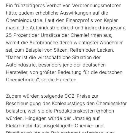
Ein frühzeitigeres Verbot von Verbrennungsmotoren
hätte zudem erhebliche Auswirkungen auf die
Chemieindustrie. Laut den Finanzprofis von Kepler
macht die Autoindustrie direkt und indirekt insgesamt
25 Prozent der Umsätze der Chemiefirmen aus,
womit die Autobranche deren wichtigster Abnehmer
sei, zum Beispiel von Sitzen, Reifen oder Lacken.
"Daher ist die wirtschaftliche Situation der
Autoindustrie, besonders jene der deutschen
Hersteller, von größter Bedeutung für die deutschen
Chemiefirmen", so die Experten.
Zudem würden steigende CO
2
-Preise zur
Beschleunigung des Kohleausstiegs den Chemiesektor
belasten, weil sie die Produktionskosten erhöhen
würden. Hingegen würde der Umstieg auf
Elektromobilität ausgeklügelte Chemie- und