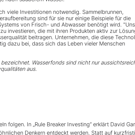
ch viele Investitionen notwendig. Sammelbrunnen,
ufbereitung sind für sie nur einige Beispiele für die
 Systems von Frisch- und Abwasser benötigt wird. "Un
zu investieren, die mit ihren Produkten aktiv zur Lösun
erqualität beitragen. Unternehmen, die diese Techno
itig dazu bei, dass sich das Leben vieler Menschen
 bezeichnet. Wasserfonds sind nicht nur aussichtsreic
qualitäten aus.
ln folgen. In „Rule Breaker Investing“ erklärt David Ga
nlichen Denkern entdeckt werden. Statt auf kurzfrist