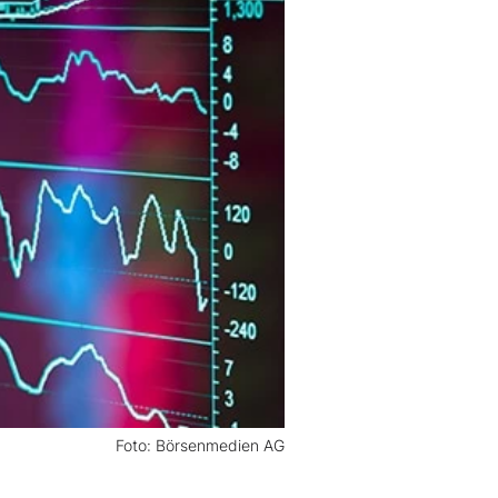
Foto: Börsenmedien AG