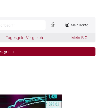
Mein Konto
chbegriff
Tagesgeld-Vergleich
Mein B:O
zeugt +++