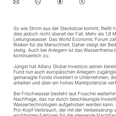
So wie Strom aus der Steckdose kommt, fließt 
dies jedoch nicht überall der Fall. Mehr als 1,
Leitungswasser. Das World Economic Forum zäh
Risiken für die Menschheit. Daher steigt der 
stetig. Auch bei Anlegern ist das Wasserthema
kontinuierlich zu.
Jüngst hat Allianz Global Investors seinen ber
Fund nun auch europäischen Anlegern zugängli
gemanagte Fonds investiert in Unternehmen, d
arbeiten und über ein hohes Marktpotenzial ver
Bei Frischwasser besteht laut Fruschki weiterh
Nachfrage, das nur durch beschleunigte Investit
Wassertechnologien aufgehoben werden kann. 
Pro-Kopf-Verbrauch, der mit der Verbesserung 
wichtigsten Faktoren für die steigende Nachfr