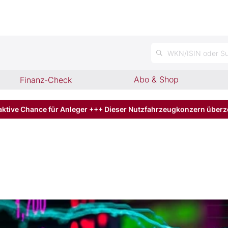
n
WKN/ISIN oder Su
Abo & Shop
Finanz-Check
aktive Chance für Anleger +++ Dieser Nutzfahrzeugkonzern über