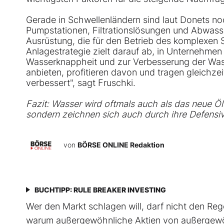
Gerade in Schwellenländern sind laut Donets no
Pumpstationen, Filtrationslösungen und Abwassera
Ausrüstung, die für den Betrieb des komplexen
Anlagestrategie zielt darauf ab, in Unternehmen 
Wasserknappheit und zur Verbesserung der Wass
anbieten, profitieren davon und tragen gleichze
verbessert", sagt Fruschki.
Fazit: Wasser wird oftmals auch als das neue Öl
sondern zeichnen sich auch durch ihre Defensiv
von
BÖRSE ONLINE Redaktion
BUCHTIPP: RULE BREAKER INVESTING
Wer den Markt schlagen will, darf nicht den Rege
warum außergewöhnliche Aktien von außer­gewöh